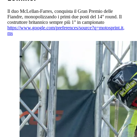
Il duo McLellan-Farres, conquista il Gran Premio delle
Fiandre, monopolizzando i primi due posti del 14° round. Il
costruttore britannico sempre più 1° in campionato
https://www.google.com/preferences/source?q=motosprint.it
,
ms