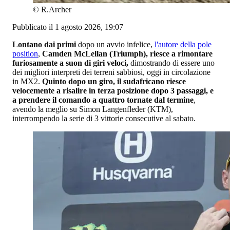
©
R.Archer
Pubblicato il 1 agosto 2026, 19:07
Lontano dai primi
dopo un avvio infelice,
l'autore della pole
position
,
Camden McLellan (Triumph), riesce a rimontare
furiosamente a suon di giri veloci,
dimostrando di essere uno
dei migliori interpreti dei terreni sabbiosi, oggi in circolazione
in MX2.
Quinto dopo un giro, il sudafricano riesce
velocemente a risalire in terza posizione dopo 3 passaggi, e
a prendere il comando a quattro tornate dal termine
,
avendo la meglio su Simon Langenfleder (KTM),
interrompendo la serie di 3 vittorie consecutive al sabato.