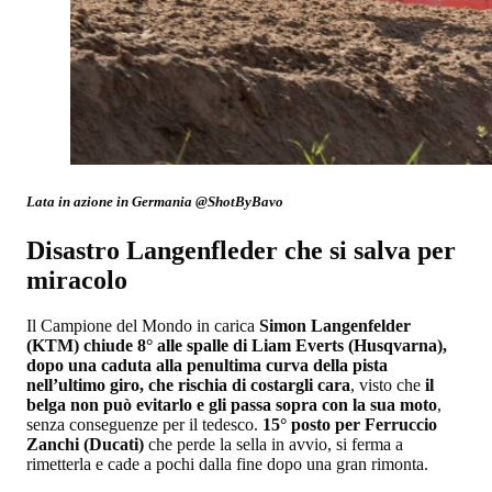
Lata in azione in Germania @ShotByBavo
Disastro Langenfleder che si salva per
miracolo
Il Campione del Mondo in carica
Simon Langenfelder
(KTM) chiude 8° alle spalle di Liam Everts (Husqvarna),
dopo una caduta alla penultima curva della pista
nell’ultimo giro, che rischia di costargli cara
, visto che
il
belga non può
evitarlo e gli passa sopra con la sua moto
,
senza conseguenze per il tedesco.
15° posto per Ferruccio
Zanchi (Ducati)
che perde la sella in avvio, si ferma a
rimetterla e cade a pochi dalla fine dopo una gran rimonta.