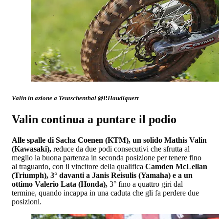
Valin in azione a Teutschenthal @P.Haudiquert
Valin continua a puntare il podio
Alle spalle di Sacha Coenen (KTM), un solido Mathis Valin
(Kawasaki),
reduce da due podi consecutivi che sfrutta al
meglio la buona partenza in seconda posizione per tenere fino
al traguardo, con il vincitore della qualifica
Camden McLellan
(Triumph), 3° davanti a Janis Reisulis (Yamaha) e a un
ottimo Valerio Lata (Honda),
3° fino a quattro giri dal
termine, quando incappa in una caduta che gli fa perdere due
posizioni.