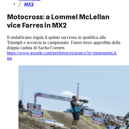
MX2
Motocross: a Lommel McLellan
vice Farres in MX2
Il sudafricano regala il quinto successo in qualifica alla
Triumph e accorcia in campionato. Farres terzo approfitta della
doppia caduta di Sacha Coenen.
https://www.google.com/preferences/source?q=motosprint.it
,
ms