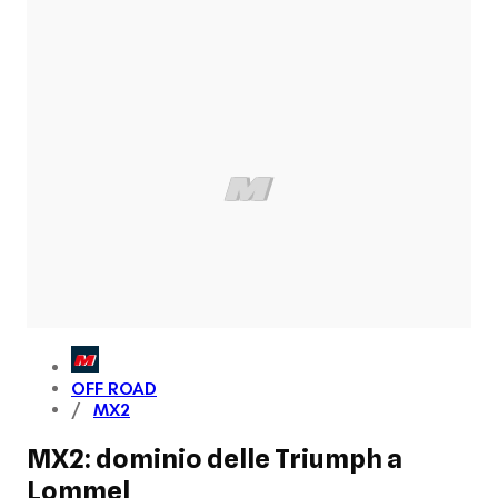
OFF ROAD
MX2
MX2: dominio delle Triumph a
Lommel