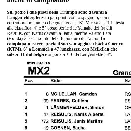
Sul podio i due piloti della Triumph sono davanti a
Längenfelder, terzo
a pari punti con lo spagnolo, con il
costruttore britannico che guadagna su KTM e va a +21 in testa
alla classifica. 4° e 5° posto per le due Yamaha dei fratelli
Reisulis, con Karlis davanti a Jianis, mentre Valerio Lata
(Honda) è 10° assoluto del GP più duro dell’anno.
In
campionato Farres porta il suo vantaggio su Sacha Coenen
(KTM), 6° a Lommel, a 47 lunghezze, con McLellan che
sale a -11 dal belga
e si porta a +10 da Längenfelder, 4°.