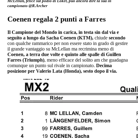
McLellan, felice sul podio di Loket, può ancora dire la sua in
campionato @R.Archer
Coenen regala 2 punti a Farres
Il Campione del Mondo in carica, in testa sin dal via e
seguito a lungo da Sacha Coenen (KTM),
chiude
secondo
con qualche rammarico per non essere stato in grado di gestire
il grande vantaggio su McLellan ma recrimina meno di
Coenen, a terra due volte e quinto alle spalle di Guillen
Farres (Triumph)
, meno efficace del solito am che guadagna
comunque un punto sul rivale in campionato.
Decima
posizione per Valerio Lata (Honda), sesto dopo il via.