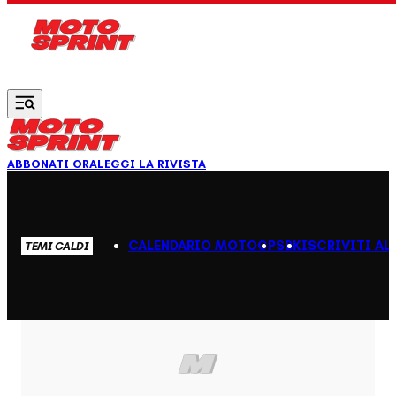
Vai al contenuto principale
ABBONATI ORA
LEGGI LA RIVISTA
CALENDARIO MOTOGP
SBK
ISCRIVITI AL
TEMI CALDI