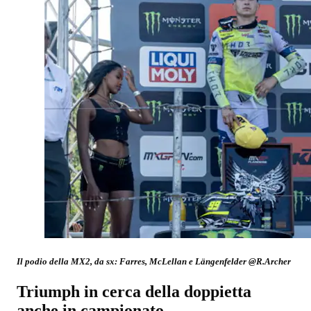
Il podio della MX2, da sx: Farres, McLellan e Längenfelder @R.Archer
Triumph in cerca della doppietta
anche in campionato