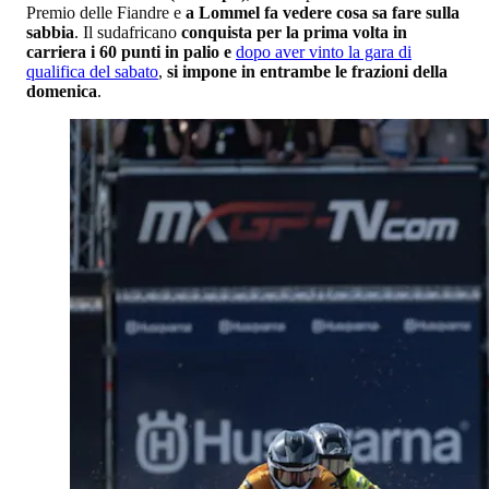
Premio delle Fiandre e
a Lommel fa vedere cosa sa fare sulla
sabbia
. Il sudafricano
conquista per la prima volta in
carriera i 60 punti in palio
e
dopo aver vinto la gara di
qualifica del sabato
,
si impone in entrambe le frazioni della
domenica
.