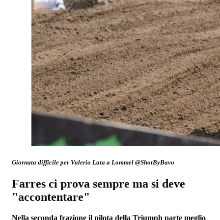
Giornata difficile per Valerio Lata a Lommel @ShotByBavo
Farres ci prova sempre ma si deve
"accontentare"
Nella seconda frazione il pilota della Triumph parte meglio