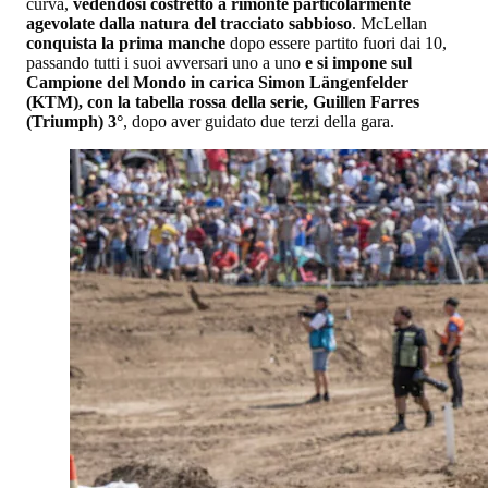
curva,
vedendosi costretto a rimonte particolarmente
agevolate dalla natura del tracciato sabbioso
. McLellan
conquista la prima manche
dopo essere partito fuori dai 10,
passando tutti i suoi avversari uno a uno
e si impone sul
Campione del Mondo in carica Simon Längenfelder
(KTM), con la tabella rossa della serie, Guillen Farres
(Triumph) 3°
, dopo aver guidato due terzi della gara.