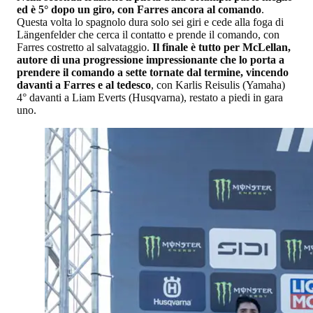
ed è 5° dopo un giro, con Farres ancora al comando
.
Questa volta lo spagnolo dura solo sei giri e cede alla foga di
Längenfelder che cerca il contatto e prende il comando, con
Farres costretto al salvataggio.
Il finale è tutto per McLellan,
autore di una progressione impressionante che lo porta a
prendere il comando a sette tornate dal termine, vincendo
davanti a Farres e al tedesco
, con Karlis Reisulis (Yamaha)
4° davanti a Liam Everts (Husqvarna), restato a piedi in gara
uno.