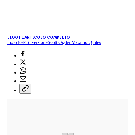
LEGGI L'ARTICOLO COMPLETO
moto3
GP Silverstone
Scott Ogden
Maximo Quiles