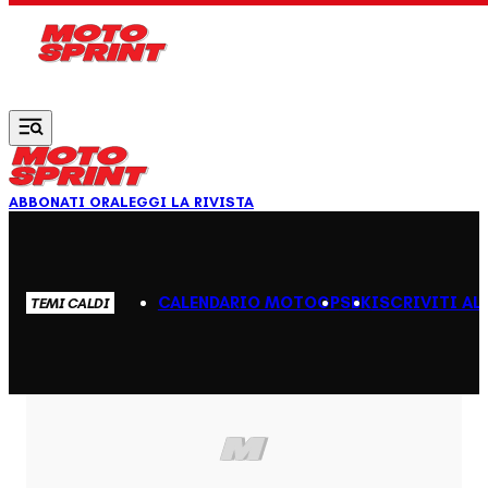
Vai al contenuto principale
ABBONATI ORA
LEGGI LA RIVISTA
CALENDARIO MOTOGP
SBK
ISCRIVITI AL
TEMI CALDI