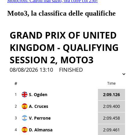
Motocross: Cairoli mai sazio, ora corre col 250!
Moto3, la classifica delle qualifiche