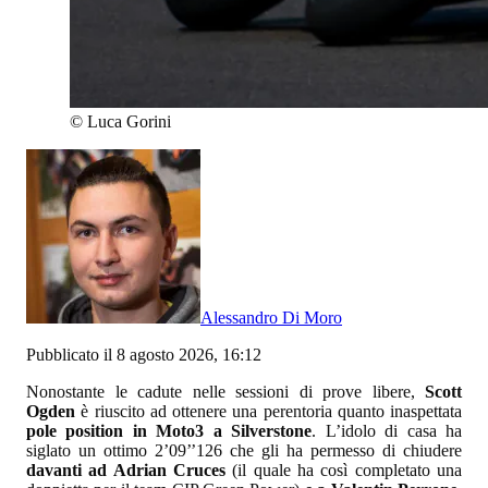
©
Luca Gorini
Alessandro Di Moro
Pubblicato il 8 agosto 2026, 16:12
Nonostante le cadute nelle sessioni di prove libere,
Scott
Ogden
è riuscito ad ottenere una perentoria quanto inaspettata
pole position in Moto3 a Silverstone
. L’idolo di casa ha
siglato un ottimo 2’09’’126 che gli ha permesso di chiudere
davanti ad Adrian Cruces
(il quale ha così completato una