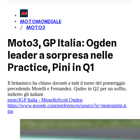
MOTOMONDIALE
MOTO3
Moto3, GP Italia: Ogden
leader a sorpresa nelle
Practice, Pini in Q1
Il britannico ha chiuso davanti a tutti il turno del pomeriggio
precedendo Morelli e Fernandez. Quiles in Q2 per un soffio,
indietro gli italiani
moto3
GP Italia - Mugello
Scott Ogden
https://www.google.com/preferences/source?q=motosprint.it
,
ms