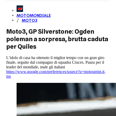
MOTOMONDIALE
MOTO3
Moto3, GP Silverstone: Ogden
poleman a sorpresa, brutta caduta
per Quiles
L’idolo di casa ha ottenuto il miglior tempo con un gran giro
finale, seguito dal compagno di squadra Cruces. Paura per il
leader del mondiale, male gli italiani
https://www.google.com/preferences/source?q=motosprint.it
,
ms