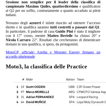
Sessione non semplice per il leader della classifica di
campionato Maximo Quiles, quattordicesimo
e qualificatosi
al Q2 per un soffio, contrariamente a quanto accaduto ai piloti
italiani.
Nessuno degli
azzurri
è infatti riuscito ad ottenere l’accesso
diretto e in qualifica saranno
tutti costretti a passare dal Q1
.
In particolare, il padrone di casa
Guido Pini
è stato il migliore
con il 17° crono, mentre
Matteo Bertelle
ha chiuso 20° e
Nicola Carraro
22°. Risultati che cercheranno di dimenticare
domani in una qualifica, si spera, da protagonisti.
MotoGP, ufficiale: Aprilia e Monster Energy firmano un
accordo pluriennale
Moto3, la classifica delle Practice