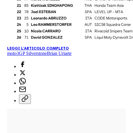
LEGGI L'ARTICOLO COMPLETO
moto3
GP Silverstone
Brian Uriarte