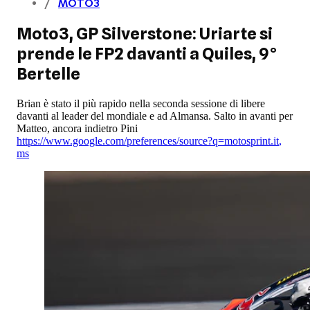
MOTO3
Moto3, GP Silverstone: Uriarte si
prende le FP2 davanti a Quiles, 9°
Bertelle
Brian è stato il più rapido nella seconda sessione di libere
davanti al leader del mondiale e ad Almansa. Salto in avanti per
Matteo, ancora indietro Pini
https://www.google.com/preferences/source?q=motosprint.it
,
ms