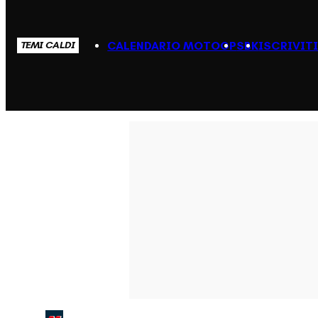
CALENDARIO MOTOGP
SBK
ISCRIVIT
TEMI CALDI