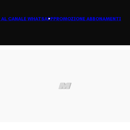
I AL CANALE WHATSAPP
PROMOZIONE ABBONAMENTI