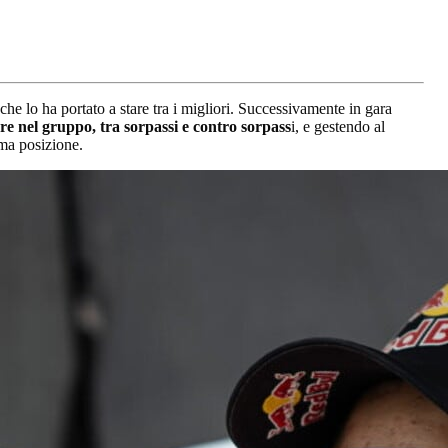
che lo ha portato a stare tra i migliori. Successivamente in gara
e nel gruppo, tra sorpassi e contro sorpass
i, e gestendo al
ima posizione.