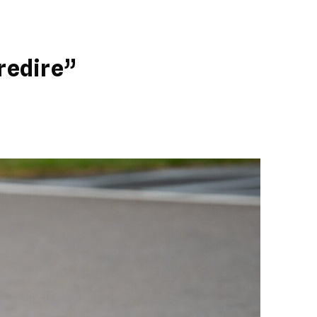
gredire”