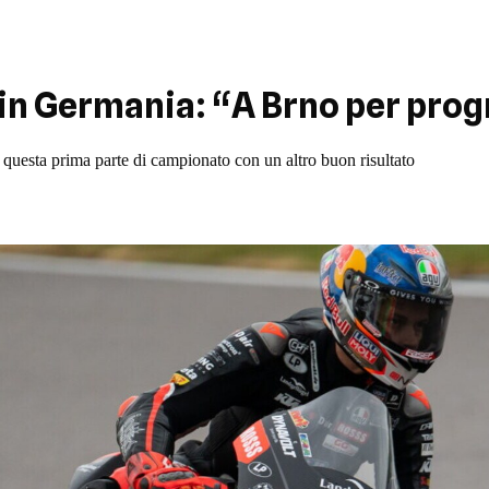
i in Germania: “A Brno per pro
 questa prima parte di campionato con un altro buon risultato