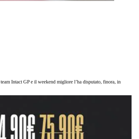
l team Intact GP e il weekend migliore l’ha disputato, finora, in