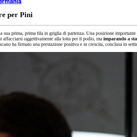
Germania
re per Pini
 la sua prima, prima fila in griglia di partenza. Una posizione importante 
i affacciarsi oggettivamente alla lotta per il podio, ma
imparando a star
ano ha firmato una prestazione positiva e in crescita, conclusa in sett