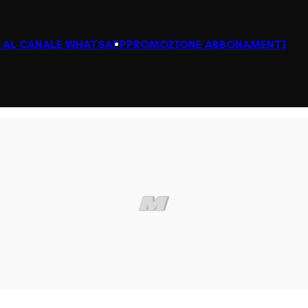
I AL CANALE WHATSAPP
PROMOZIONE ABBONAMENTI