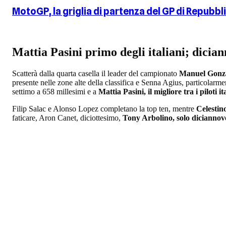
MotoGP, la griglia di partenza del GP di Repubb
Mattia Pasini primo degli italiani; dici
Scatterà dalla quarta casella il leader del campionato
Manuel Gonz
presente nelle zone alte della classifica e Senna Agius, particolarm
settimo a 658 millesimi e a
Mattia Pasini, il migliore tra i piloti it
Filip Salac e Alonso Lopez completano la top ten, mentre
Celestin
faticare, Aron Canet, diciottesimo,
Tony Arbolino, solo dicianno