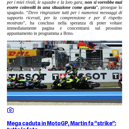
per i miei rivali, le squadre e la loro gara,
non si vorrebbe mai
essere coinvolti in una situazione come questa
”, prosegue lo
spagnolo. “
Devo ringraziare tutti per i numerosi messaggi di
supporto ricevuti, per la comprensione e per il rispetto
mostrato
”, ha concluso nella speranza di poter voltare
immediatamente pagina e concentrarsi sul prossimo
appuntamento in programma a Brno.
Mega caduta in MotoGP, Martin fa "strike":