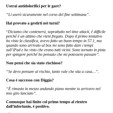
Userai antidolorifici per le gare?
“Li userò sicuramente nel corso del fine settimana”.
Hai provato a gestirti nei turni?
“
Diciamo che contenersi, soprattutto nel time attack, è difficile
perché è un attimo che vieni fregato. Dopo il primo tentativo
ho visto la classifica, avevo fatto un buon tempo in 57.1, ma
quando sono arrivato al box mi sono fatto dare i tempi
sull’iPad e ho visto che erano tutti vicini. Sono tornato in pista
per spingere perché ho pensato che mi potessero passare”.
Non pensi che sia stato rischioso?
“Se devo pensare al rischio, tanto vale che stia a casa…”.
Cosa è successo con Diggia?
“È rimasto in mezzo andando piano mentre io arrivavo nel
mio giro lanciato”.
Comunque hai finito col primo tempo al rientro
dall’infortunio, è positivo.