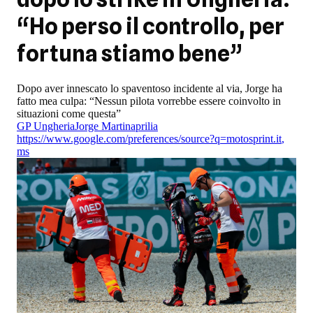
“Ho perso il controllo, per
fortuna stiamo bene”
Dopo aver innescato lo spaventoso incidente al via, Jorge ha
fatto mea culpa: “Nessun pilota vorrebbe essere coinvolto in
situazioni come questa”
GP Ungheria
Jorge Martin
aprilia
https://www.google.com/preferences/source?q=motosprint.it
,
ms