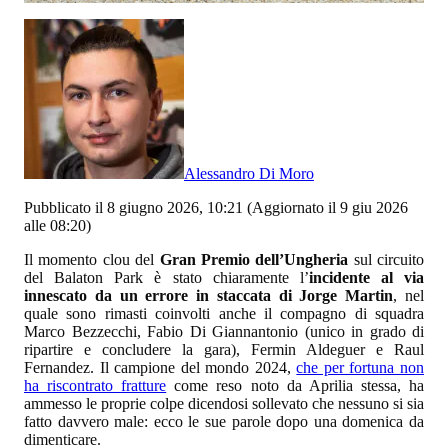
Alessandro Di Moro
Pubblicato il 8 giugno 2026, 10:21
(Aggiornato il 9 giu 2026
alle 08:20)
Il momento clou del
Gran Premio dell’Ungheria
sul circuito
del Balaton Park è stato chiaramente l’
incidente al via
innescato da un errore in staccata di Jorge Martin
, nel
quale sono rimasti coinvolti anche il compagno di squadra
Marco Bezzecchi, Fabio Di Giannantonio (unico in grado di
ripartire e concludere la gara), Fermin Aldeguer e Raul
Fernandez. Il campione del mondo 2024,
che per fortuna non
ha riscontrato fratture
come reso noto da Aprilia stessa, ha
ammesso le proprie colpe dicendosi sollevato che nessuno si sia
fatto davvero male: ecco le sue parole dopo una domenica da
dimenticare.