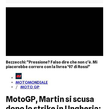
Bezzecchi: "Pressione? Falso dire che non c'è. Mi
piacerebbe correre con la livrea '97 di Rossi"
MOTOMONDIALE
MOTO GP
MotoGP, Martin si scusa
dopo lo strike in Ungheria: