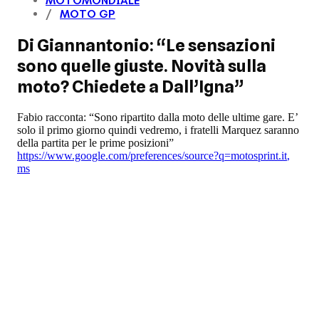
MOTOMONDIALE
MOTO GP
Di Giannantonio: “Le sensazioni
sono quelle giuste. Novità sulla
moto? Chiedete a Dall’Igna”
Fabio racconta: “Sono ripartito dalla moto delle ultime gare. E’
solo il primo giorno quindi vedremo, i fratelli Marquez saranno
della partita per le prime posizioni”
https://www.google.com/preferences/source?q=motosprint.it
,
ms