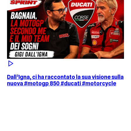
Dall’Igna, ci ha raccontato la sua visione sulla
nuova #motogp 850 #ducati #motorcycle