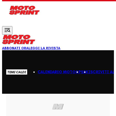
Vai al contenuto principale
ABBONATI ORA
LEGGI LA RIVISTA
CALENDARIO MOTOGP
SBK
ISCRIVITI AL
TEMI CALDI