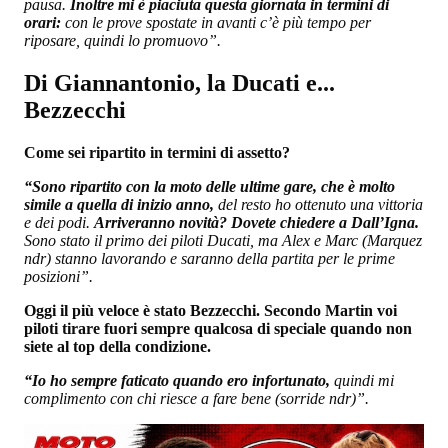
pausa.
Inoltre mi è piaciuta questa giornata in termini di
orari:
con le prove spostate in avanti c’è più tempo per
riposare, quindi lo promuovo”.
Di Giannantonio, la Ducati e...
Bezzecchi
Come sei ripartito in termini di assetto?
“Sono ripartito con la moto delle ultime gare, che è molto
simile a quella di inizio anno,
del resto ho ottenuto una vittoria
e dei podi.
Arriveranno novità? Dovete chiedere a Dall’Igna.
Sono stato il primo dei piloti Ducati, ma Alex e Marc (Marquez
ndr) stanno lavorando e saranno della partita per le prime
posizioni”.
Oggi il più veloce è stato Bezzecchi. Secondo Martin voi
piloti tirare fuori sempre qualcosa di speciale quando non
siete al top della condizione.
“Io ho sempre faticato quando ero infortunato,
quindi mi
complimento con chi riesce a fare bene (sorride ndr)”.