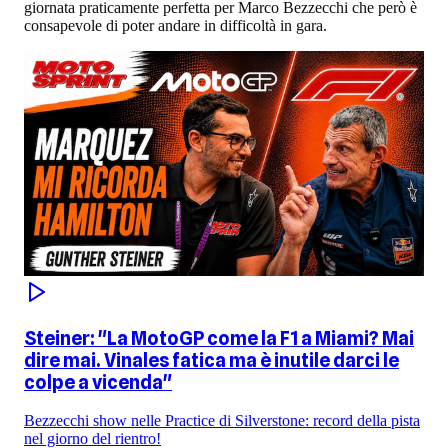
giornata praticamente perfetta per Marco Bezzecchi che però è
consapevole di poter andare in difficoltà in gara.
Steiner: "La MotoGP come la F1 a Miami? Mai
dire mai. Vinales fatica ma è inutile darci le
colpe a vicenda"
Bezzecchi show nelle Practice di Silverstone: record della pista
nel giorno del rientro!