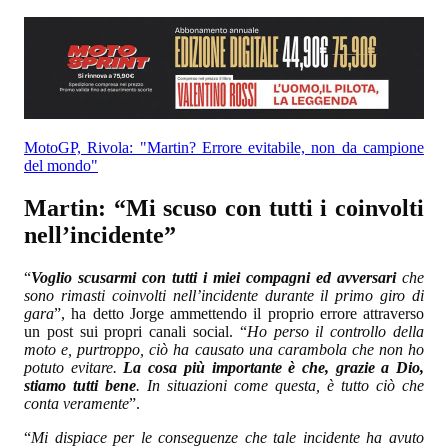
MotoGP, Rivola: "Martin? Errore evitabile, non da campione
del mondo"
Martin: “Mi scuso con tutti i coinvolti
nell’incidente”
“
Voglio scusarmi con tutti i miei compagni ed avversari
che
sono rimasti coinvolti nell’incidente durante il primo giro di
gara
”, ha detto Jorge ammettendo il proprio errore attraverso
un post sui propri canali social. “
Ho perso il controllo della
moto e, purtroppo, ciò ha causato una carambola che non ho
potuto evitare.
La cosa più importante è che, grazie a Dio,
stiamo tutti bene
. In situazioni come questa, è tutto ciò che
conta veramente
”.
“
Mi dispiace per le conseguenze che tale incidente ha avuto