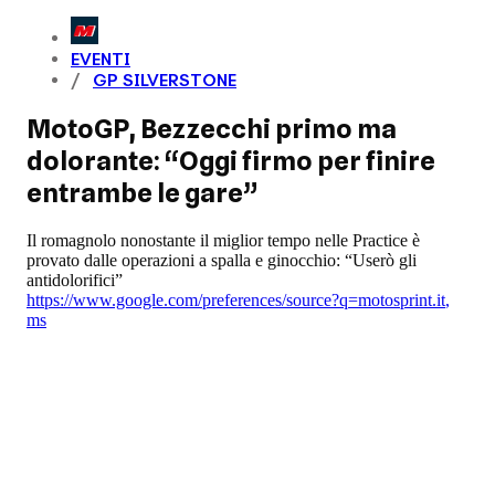
EVENTI
GP SILVERSTONE
MotoGP, Bezzecchi primo ma
dolorante: “Oggi firmo per finire
entrambe le gare”
Il romagnolo nonostante il miglior tempo nelle Practice è
provato dalle operazioni a spalla e ginocchio: “Userò gli
antidolorifici”
https://www.google.com/preferences/source?q=motosprint.it
,
ms