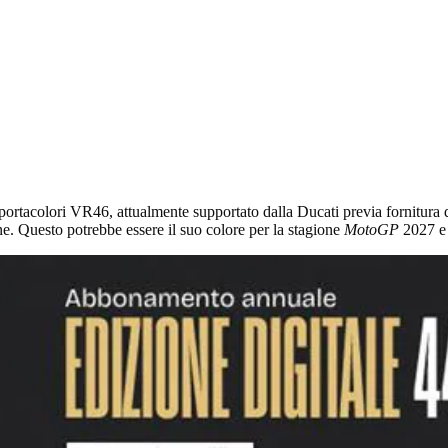
l portacolori VR46, attualmente supportato dalla Ducati previa fornitur
ne. Questo potrebbe essere il suo colore per la stagione
MotoGP
2027 e 