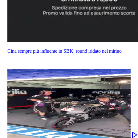
Cina sempre più influente in SBK: round iridato nel mirino