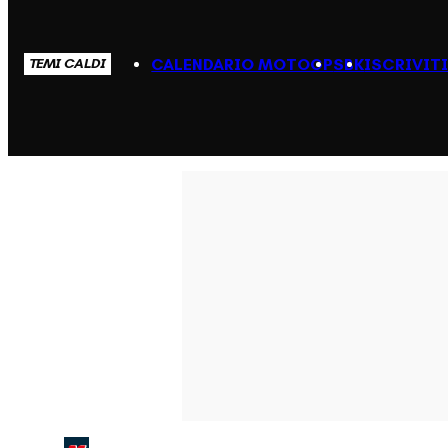
CALENDARIO MOTOGP
SBK
ISCRIVIT
TEMI CALDI