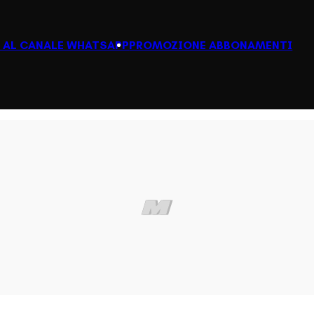
I AL CANALE WHATSAPP
PROMOZIONE ABBONAMENTI