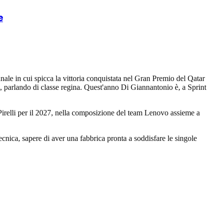
e
nale in cui spicca la vittoria conquistata nel Gran Premio del Qatar
, parlando di classe regina. Quest'anno Di Giannantonio è, a Sprint
irelli per il 2027, nella composizione del team Lenovo assieme a
ecnica, sapere di aver una fabbrica pronta a soddisfare le singole