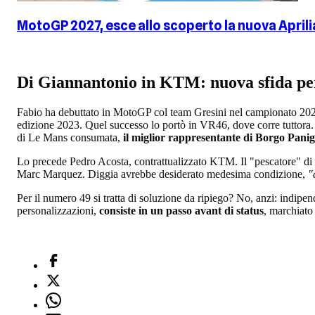
MotoGP 2027, esce allo scoperto la nuova April
Di Giannantonio in KTM: nuova sfida pe
Fabio ha debuttato in MotoGP col team Gresini nel campionato 2022. T
edizione 2023. Quel successo lo portò in VR46, dove corre tuttora.
di Le Mans consumata,
il miglior rappresentante di Borgo Panigal
Lo precede Pedro Acosta, contrattualizzato KTM. Il "pescatore" di
Marc Marquez. Diggia avrebbe desiderato medesima condizione,
"
Per il numero 49 si tratta di soluzione da ripiego? No, anzi: indipen
personalizzazioni,
consiste in un passo avant di status
, marchiato