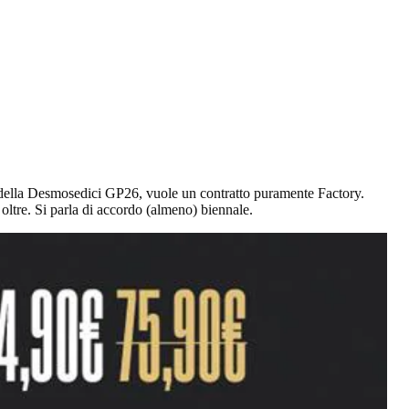
a della Desmosedici GP26, vuole un contratto puramente Factory.
oltre. Si parla di accordo (almeno) biennale.