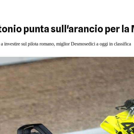
tonio punta sull'arancio per l
 a investire sul pilota romano, miglior Desmosedici a oggi in classifica