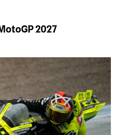
a MotoGP 2027