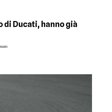
 di Ducati, hanno già
onato