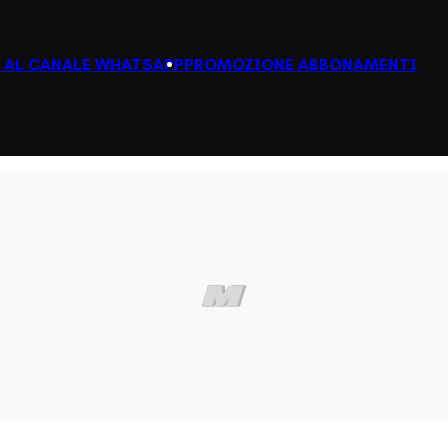
I AL CANALE WHATSAPP
PROMOZIONE ABBONAMENTI