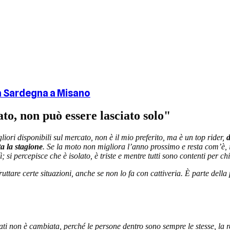
la Sardegna a Misano
o, non può essere lasciato solo"
liori disponibili sul mercato, non è il mio preferito, ma è un top rider,
d
ta la stagione
. Se la moto non migliora l’anno prossimo e resta com’è, il
 si percepisce che è isolato, è triste e mentre tutti sono contenti per c
ruttare certe situazioni, anche se non lo fa con cattiveria. È parte della
i non è cambiata, perché le persone dentro sono sempre le stesse, la re