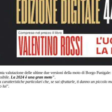
tenta valutazione delle ultime due versioni della moto di Borgo Panigale:
sibile.
La 2024 è una gran moto"
.
aratteristiche particolari che, se sai sfruttarle, ti danno un piccolo m
o lui".