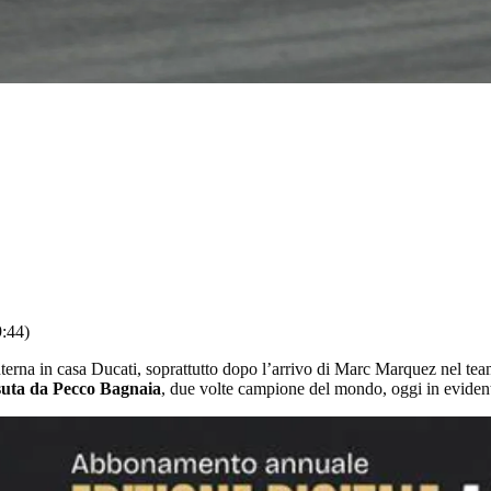
9:44)
terna in casa Ducati, soprattutto dopo l’arrivo di Marc Marquez nel team
ssuta da Pecco Bagnaia
, due volte campione del mondo, oggi in evident