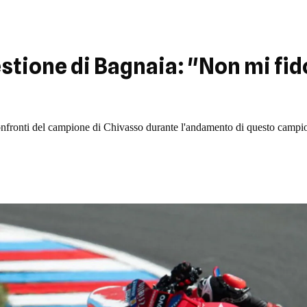
stione di Bagnaia: "Non mi fido
confronti del campione di Chivasso durante l'andamento di questo campi