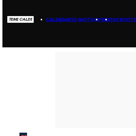
CALENDARIO MOTOGP
SBK
ISCRIVIT
TEMI CALDI