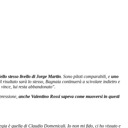
ello stesso livello di Jorge Martin
. Sono piloti comparabili, e
uno
 risultato sarà lo stesso, Bagnaia continuerà a scivolare indietro e
hi vince, lui resta abbandonato".
 pressione,
anche Valentino Rossi sapeva come muoversi in questi
gia è quella di Claudio Domenicali. Io non mi fido, ci ho vissuto e