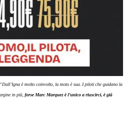
 "
Dall’Igna è molto coinvolto, la moto è sua. I piloti che guidano la
argine in più,
forse Marc Marquez è l’unico a riuscirci, è già