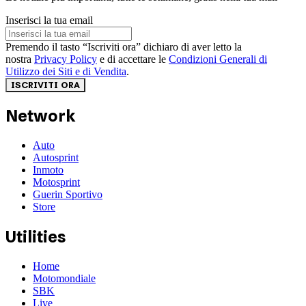
Inserisci la tua email
Premendo il tasto “Iscriviti ora” dichiaro di aver letto la
nostra
Privacy Policy
e di accettare le
Condizioni Generali di
Utilizzo dei Siti e di Vendita
.
ISCRIVITI ORA
Network
Auto
Autosprint
Inmoto
Motosprint
Guerin Sportivo
Store
Utilities
Home
Motomondiale
SBK
Live