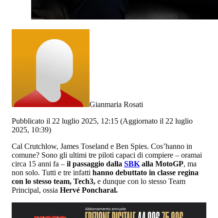
Gianmaria Rosati
Pubblicato il 22 luglio 2025, 12:15
(Aggiornato il 22 luglio
2025, 10:39)
Cal Crutchlow, James Toseland e Ben Spies. Cos’hanno in
comune? Sono gli ultimi tre piloti capaci di compiere – oramai
circa 15 anni fa –
il passaggio dalla
SBK
alla MotoGP
, ma
non solo. Tutti e tre infatti
hanno debuttato in classe regina
con lo stesso team, Tech3,
e dunque con lo stesso Team
Principal, ossia
Hervé Poncharal.