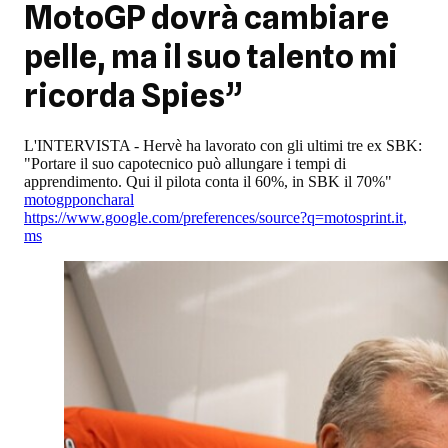
MotoGP dovrà cambiare
pelle, ma il suo talento mi
ricorda Spies”
L'INTERVISTA - Hervè ha lavorato con gli ultimi tre ex SBK:
"Portare il suo capotecnico può allungare i tempi di
apprendimento. Qui il pilota conta il 60%, in SBK il 70%"
motogp
poncharal
https://www.google.com/preferences/source?q=motosprint.it
,
ms