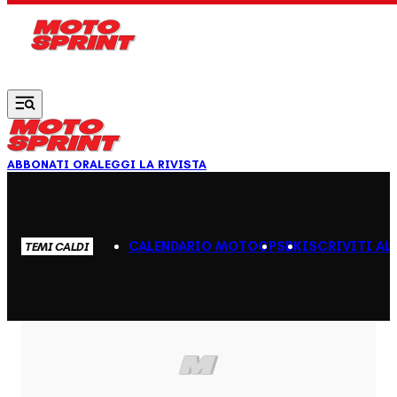
Vai al contenuto principale
ABBONATI ORA
LEGGI LA RIVISTA
CALENDARIO MOTOGP
SBK
ISCRIVITI AL
TEMI CALDI