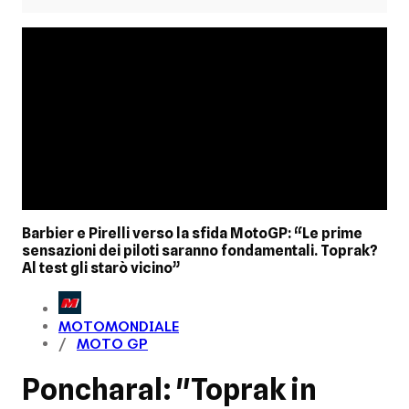
Barbier e Pirelli verso la sfida MotoGP: “Le prime
sensazioni dei piloti saranno fondamentali. Toprak?
Al test gli starò vicino”
MOTOMONDIALE
MOTO GP
Poncharal: "Toprak in