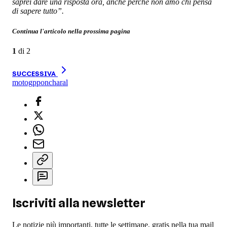
saprei dare una risposta ora, anche perché non amo chi pensa
di sapere tutto”.
Continua l'articolo nella prossima pagina
1
di
2
SUCCESSIVA
motogp
poncharal
Iscriviti alla newsletter
Le notizie più importanti, tutte le settimane, gratis nella tua mail