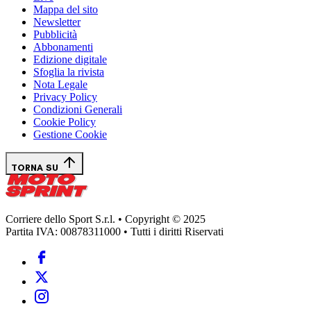
Mappa del sito
Newsletter
Pubblicità
Abbonamenti
Edizione digitale
Sfoglia la rivista
Nota Legale
Privacy Policy
Condizioni Generali
Cookie Policy
Gestione Cookie
TORNA SU
Corriere dello Sport S.r.l. • Copyright © 2025
Partita IVA: 00878311000 • Tutti i diritti Riservati