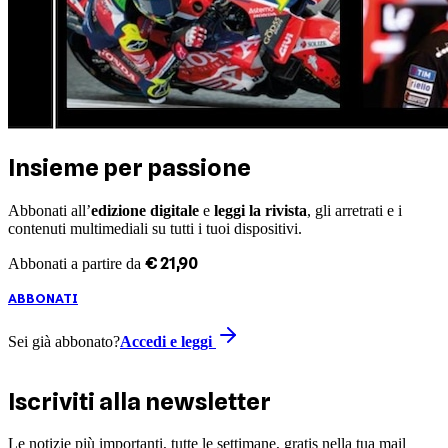
Insieme per passione
Abbonati all’
edizione digitale
e
leggi la rivista
, gli arretrati e i
contenuti multimediali su tutti i tuoi dispositivi.
€
21
,
90
Abbonati a partire da
ABBONATI
Sei già abbonato?
Accedi e leggi
Iscriviti alla newsletter
Le notizie più importanti, tutte le settimane, gratis nella tua mail