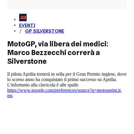
EVENTI
GP SILVERSTONE
MotoGP, via libera dei medici:
Marco Bezzecchi correrà a
Silverstone
Il pilota Aprilia tornerà in sella per il Gran Premio inglese, dove
lo scorso anno ha conquistato il primo successo su Aprilia.
L'infortunio alla clavicola è alle spalle
https://www.google.com/preferences/source?q=motosprint.it
,
ms