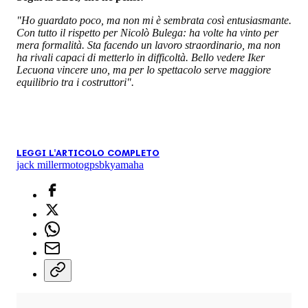
"Ho guardato poco, ma non mi è sembrata così entusiasmante.
Con tutto il rispetto per Nicolò Bulega: ha volte ha vinto per
mera formalità. Sta facendo un lavoro straordinario, ma non
ha rivali capaci di metterlo in difficoltà. Bello vedere Iker
Lecuona vincere uno, ma per lo spettacolo serve maggiore
equilibrio tra i costruttori".
LEGGI L'ARTICOLO COMPLETO
jack miller
motogp
sbk
yamaha