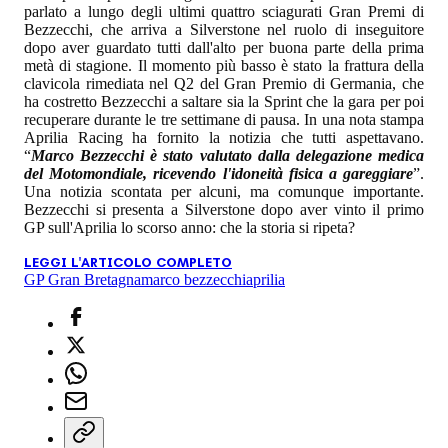
parlato a lungo degli ultimi quattro sciagurati Gran Premi di
Bezzecchi, che arriva a Silverstone nel ruolo di inseguitore
dopo aver guardato tutti dall'alto per buona parte della prima
metà di stagione. Il momento più basso è stato la frattura della
clavicola rimediata nel Q2 del Gran Premio di Germania, che
ha costretto Bezzecchi a saltare sia la Sprint che la gara per poi
recuperare durante le tre settimane di pausa. In una nota stampa
Aprilia Racing ha fornito la notizia che tutti aspettavano.
“
Marco Bezzecchi è stato valutato dalla delegazione medica
del Motomondiale, ricevendo l'idoneità fisica a gareggiare
”.
Una notizia scontata per alcuni, ma comunque importante.
Bezzecchi si presenta a Silverstone dopo aver vinto il primo
GP sull'Aprilia lo scorso anno: che la storia si ripeta?
LEGGI L'ARTICOLO COMPLETO
GP Gran Bretagna
marco bezzecchi
aprilia