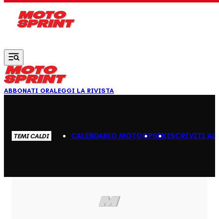
Vai al contenuto principale
ABBONATI ORA
LEGGI LA RIVISTA
CALENDARIO MOTOGP
SBK
ISCRIVITI AL
TEMI CALDI