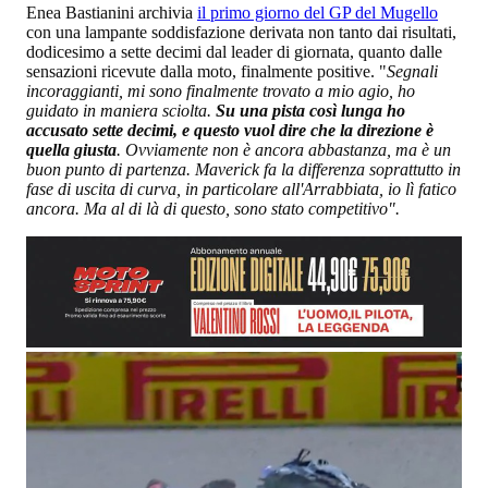
Enea Bastianini archivia
il primo giorno del GP del Mugello
con una lampante soddisfazione derivata non tanto dai risultati,
dodicesimo a sette decimi dal leader di giornata, quanto dalle
sensazioni ricevute dalla moto, finalmente positive. "
Segnali
incoraggianti, mi sono finalmente trovato a mio agio, ho
guidato in maniera sciolta.
Su una pista così lunga ho
accusato sette decimi, e questo vuol dire che la direzione è
quella giusta
. Ovviamente non è ancora abbastanza, ma è un
buon punto di partenza. Maverick fa la differenza soprattutto in
fase di uscita di curva, in particolare all'Arrabbiata, io lì fatico
ancora. Ma al di là di questo, sono stato competitivo".