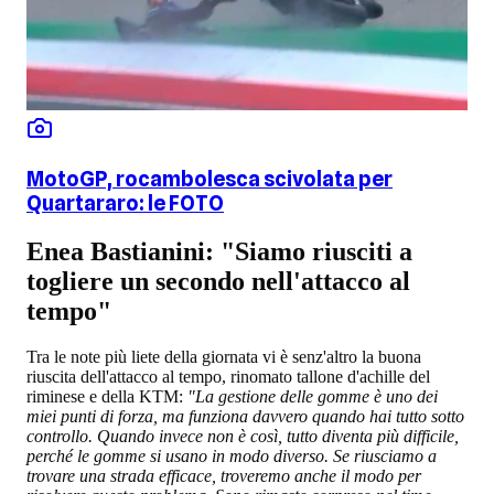
MotoGP, rocambolesca scivolata per
Quartararo: le FOTO
Enea Bastianini: "Siamo riusciti a
togliere un secondo nell'attacco al
tempo"
Tra le note più liete della giornata vi è senz'altro la buona
riuscita dell'attacco al tempo, rinomato tallone d'achille del
riminese e della KTM:
"La gestione delle gomme è uno dei
miei punti di forza, ma funziona davvero quando hai tutto sotto
controllo. Quando invece non è così, tutto diventa più difficile,
perché le gomme si usano in modo diverso. Se riusciamo a
trovare una strada efficace, troveremo anche il modo per