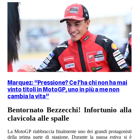
Marquez: “Pressione? Ce l'ha chi non ha mai
vinto titoli in MotoGP, uno in più a me non
cambia la vita”
Bentornato Bezzecchi! Infortunio alla
clavicola alle spalle
La MotoGP riabbraccia finalmente uno dei grandi protagonisti
della prima parte di stagione. Durante la pausa estiva si è