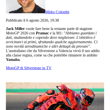
Mirko Colombi
Pubblicato il 6 agosto 2026, 19:38
Jack Miller
vuole fare bene la restante parte di stagione
MotoGP
2026 con
Pramac
e la M1:
"Abbiamo guardato i
dati, studiandolo e capendo dove migliorare. L'obiettivo è
avvicinarci ai primi, sfruttando qualche aggiornamento. Ci
sono novità aerodinamiche e altri dettagli da provare"
.
L'australiano che da Silverstone a Valencia vivrà il suo addio
alla classe regina, come sa che potrebbe rimanere in ambito
Yamaha
.
MotoGP di Silverstone in TV