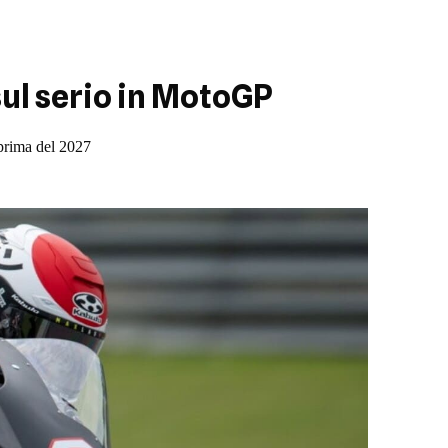
sul serio in MotoGP
o prima del 2027