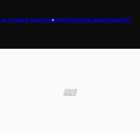
I AL CANALE WHATSAPP
PROMOZIONE ABBONAMENTI