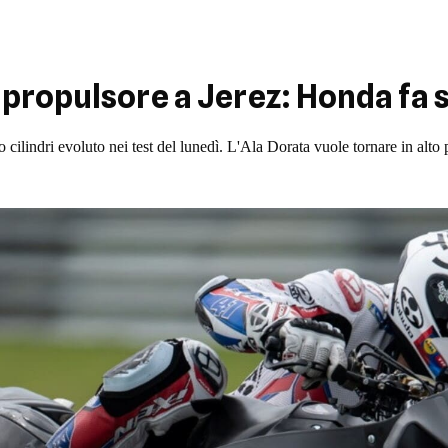
propulsore a Jerez: Honda fa 
 cilindri evoluto nei test del lunedì. L'Ala Dorata vuole tornare in alt