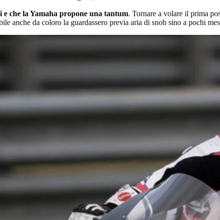
i e che la Yamaha propone una tantum
. Tornare a volare il prima po
ibile anche da coloro la guardassero previa aria di snob sino a pochi me