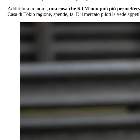
Addirittura tre nomi,
una cosa che KTM non può più permetters
Casa di Tokio ragione, spende, fa. E il mercato piloti la vede appet