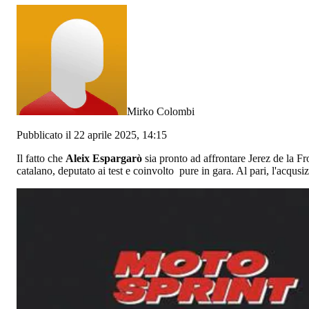
Mirko Colombi
Pubblicato il 22 aprile 2025, 14:15
Il fatto che
Aleix Espargarò
sia pronto ad affrontare Jerez de la F
catalano, deputato ai test e coinvolto pure in gara. Al pari, l'acqus