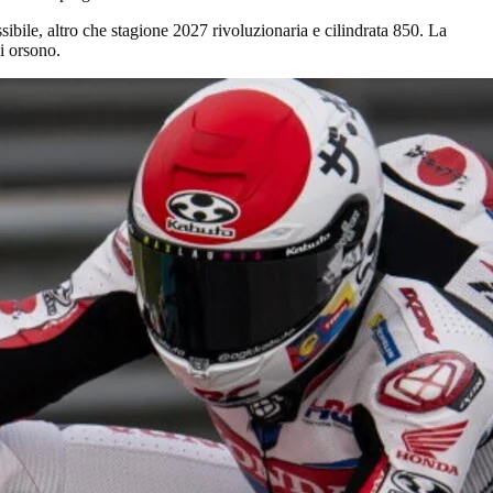
ssibile, altro che stagione 2027 rivoluzionaria e cilindrata 850. La
si orsono.