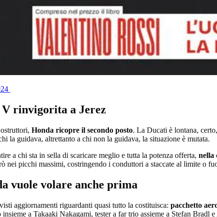
2024
 V rinvigorita a Jerez
ostruttori,
Honda ricopre il secondo posto
. La Ducati è lontana, cert
 la guidava, altrettanto a chi non la guidava, la situazione è mutata.
e a chi sta in sella di scaricare meglio e tutta la potenza offerta,
nella
nei picchi massimi, costringendo i conduttori a staccate al limite o fu
a vuole volare anche prima
sti aggiornamenti riguardanti quasi tutto la costituisca:
pacchetto aero,
o insieme a Takaaki Nakagami, tester a far trio assieme a Stefan Bradl e