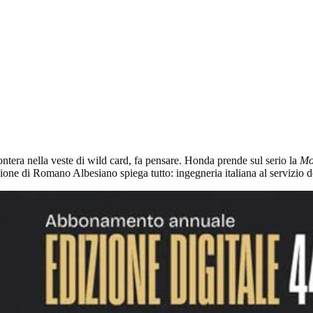
rontera nella veste di wild card, fa pensare. Honda prende sul serio la
Mo
izione di Romano Albesiano spiega tutto: ingegneria italiana al servizio d