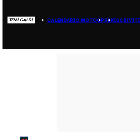
CALENDARIO MOTOGP
SBK
ISCRIVIT
TEMI CALDI