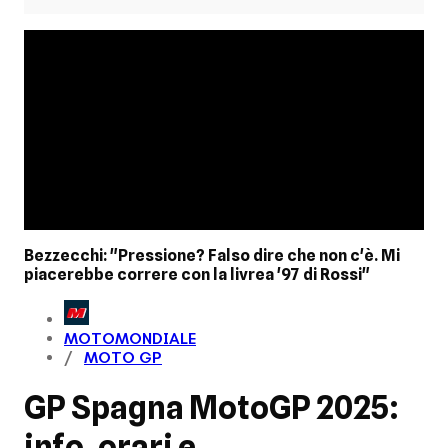
Bezzecchi: "Pressione? Falso dire che non c'è. Mi
piacerebbe correre con la livrea '97 di Rossi"
MOTOMONDIALE
MOTO GP
GP Spagna MotoGP 2025:
info, orari e