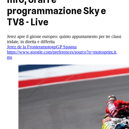
programmazione Sky e
TV8 - Live
Jerez apre il girone europeo: quinto appuntamento per tre classi
iridate, in diretta e differita
Jerez de la Frontera
motogp
GP Spagna
https://www.google.com/preferences/source?q=motosprint.it
,
ms