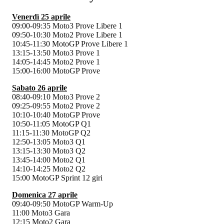
Venerdì 25 aprile
09:00-09:35 Moto3 Prove Libere 1
09:50-10:30 Moto2 Prove Libere 1
10:45-11:30 MotoGP Prove Libere 1
13:15-13:50 Moto3 Prove 1
14:05-14:45 Moto2 Prove 1
15:00-16:00 MotoGP Prove
Sabato 26 aprile
08:40-09:10 Moto3 Prove 2
09:25-09:55 Moto2 Prove 2
10:10-10:40 MotoGP Prove
10:50-11:05 MotoGP Q1
11:15-11:30 MotoGP Q2
12:50-13:05 Moto3 Q1
13:15-13:30 Moto3 Q2
13:45-14:00 Moto2 Q1
14:10-14:25 Moto2 Q2
15:00 MotoGP Sprint 12 giri
Domenica 27 aprile
09:40-09:50 MotoGP Warm-Up
11:00 Moto3 Gara
12:15 Moto2 Gara