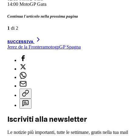
14:00 MotoGP Gara
Continua l'articolo nella prossima pagina
1
di
2
SUCCESSIVA
Jerez de la Frontera
motogp
GP Spagna
Iscriviti alla newsletter
Le notizie più importanti, tutte le settimane, gratis nella tua mail