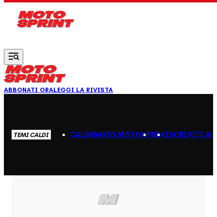
Vai al contenuto principale
ABBONATI ORA
LEGGI LA RIVISTA
CALENDARIO MOTOGP
SBK
ISCRIVITI AL
TEMI CALDI