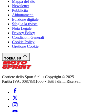
Mappa del sito
Newsletter
Pubblicità
Abbonamenti
Edizione digitale
Sfoglia la rivista
Nota Legale
Privacy Policy
Condizioni Generali
Cookie Policy
Gestione Cookie
TORNA SU
Corriere dello Sport S.r.l. • Copyright © 2025
Partita IVA: 00878311000 • Tutti i diritti Riservati