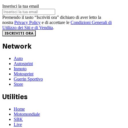
Inserisci la tua email
Premendo il tasto “Iscriviti ora” dichiaro di aver letto la
nostra
Privacy Policy
e di accettare le
Condizioni Generali di
Utilizzo dei Siti e di Vendita
.
ISCRIVITI ORA
Network
Auto
Autosprint
Inmoto
Motosprint
Guerin Sportivo
Store
Utilities
Home
Motomondiale
SBK
Live