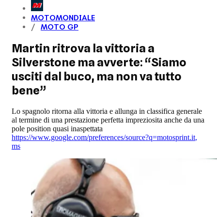
MOTOMONDIALE
MOTO GP
Martin ritrova la vittoria a
Silverstone ma avverte: “Siamo
usciti dal buco, ma non va tutto
bene”
Lo spagnolo ritorna alla vittoria e allunga in classifica generale
al termine di una prestazione perfetta impreziosita anche da una
pole position quasi inaspettata
https://www.google.com/preferences/source?q=motosprint.it
,
ms