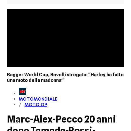
Bagger World Cup, Rovelli stregato: "Harley ha fatto
una moto della madonna"
MOTOMONDIALE
MOTO GP
Marc-Alex-Pecco 20 anni
dopo Tamada-Rossi-