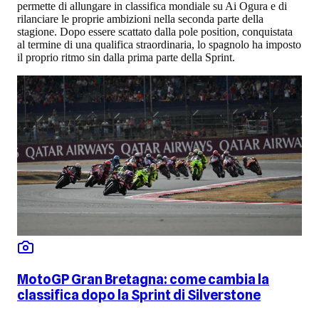
permette di allungare in classifica mondiale su Ai Ogura e di
rilanciare le proprie ambizioni nella seconda parte della
stagione. Dopo essere scattato dalla pole position, conquistata
al termine di una qualifica straordinaria, lo spagnolo ha imposto
il proprio ritmo sin dalla prima parte della Sprint.
MotoGP Gran Bretagna: come cambia la
classifica dopo la Sprint di Silverstone