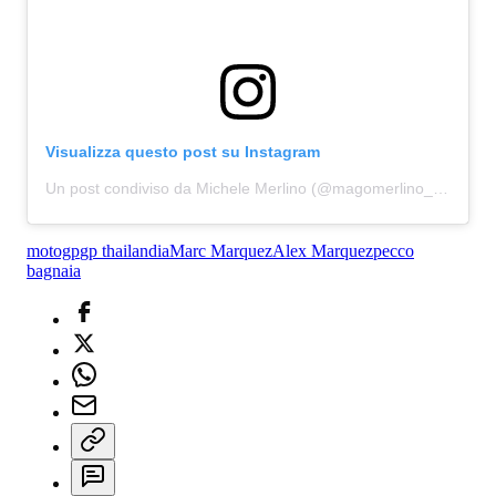
Visualizza questo post su Instagram
Un post condiviso da Michele Merlino (@magomerlino_sky)
motogp
gp thailandia
Marc Marquez
Alex Marquez
pecco
bagnaia