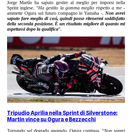
Jorge Martín ha saputo gestire al meglio per imporsi nella
Sprint inglese. “
Ha gestito la gomma meglio rispetto a me
-
ammette Ogura sul futuro compagno in Yamaha -.
Non avrei
saputo fare meglio di così, quindi posso ritenermi soddisfatto
della seconda posizione. È un risultato migliore di quanto mi
aspettassi dopo la qualifica
”.
Tripudio Aprilia nella Sprint di Silverstone:
Martin vince su Ogura e Bezzecchi
Tornando sul degrado anomalo, Ogura continua. “
Non saprei