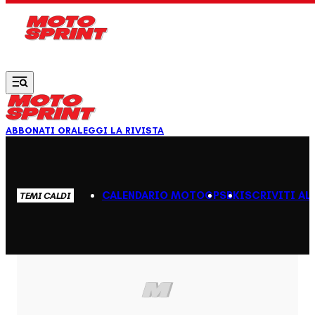
Vai al contenuto principale
ABBONATI ORA
LEGGI LA RIVISTA
CALENDARIO MOTOGP
SBK
ISCRIVITI AL
TEMI CALDI