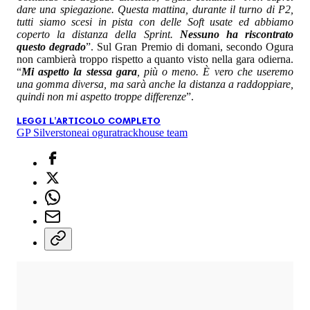
dare una spiegazione. Questa mattina, durante il turno di P2,
tutti siamo scesi in pista con delle Soft usate ed abbiamo
coperto la distanza della Sprint.
Nessuno ha riscontrato
questo degrado
”. Sul Gran Premio di domani, secondo Ogura
non cambierà troppo rispetto a quanto visto nella gara odierna.
“
Mi aspetto la stessa gara
, più o meno. È vero che useremo
una gomma diversa, ma sarà anche la distanza a raddoppiare,
quindi non mi aspetto troppe differenze
”.
LEGGI L'ARTICOLO COMPLETO
GP Silverstone
ai ogura
trackhouse team