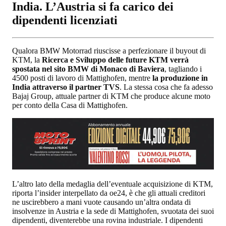
India. L’Austria si fa carico dei
dipendenti licenziati
Qualora BMW Motorrad riuscisse a perfezionare il buyout di
KTM, la
Ricerca e Sviluppo delle future KTM verrà
spostata nel sito BMW di Monaco di Baviera
, tagliando i
4500 posti di lavoro di Mattighofen, mentre
la produzione in
India attraverso il partner TVS
. La stessa cosa che fa adesso
Bajaj Group, attuale partner di KTM che produce alcune moto
per conto della Casa di Mattighofen.
L’altro lato della medaglia dell’eventuale acquisizione di KTM,
riporta l’insider interpellato da oe24, è che gli attuali creditori
ne uscirebbero a mani vuote causando un’altra ondata di
insolvenze in Austria e la sede di Mattighofen, svuotata dei suoi
dipendenti, diventerebbe una rovina industriale. I dipendenti