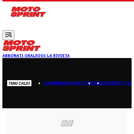
Vai al contenuto principale
ABBONATI ORA
LEGGI LA RIVISTA
CALENDARIO MOTOGP
SBK
ISCRIVITI AL
TEMI CALDI