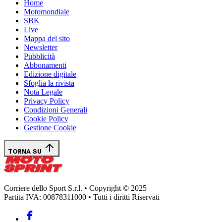
Home
Motomondiale
SBK
Live
Mappa del sito
Newsletter
Pubblicità
Abbonamenti
Edizione digitale
Sfoglia la rivista
Nota Legale
Privacy Policy
Condizioni Generali
Cookie Policy
Gestione Cookie
TORNA SU
Corriere dello Sport S.r.l. • Copyright © 2025
Partita IVA: 00878311000 • Tutti i diritti Riservati