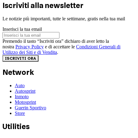
Iscriviti alla newsletter
Le notizie più importanti, tutte le settimane, gratis nella tua mail
Inserisci la tua email
Premendo il tasto “Iscriviti ora” dichiaro di aver letto la
nostra
Privacy Policy
e di accettare le
Condizioni Generali di
Utilizzo dei Siti e di Vendita
.
ISCRIVITI ORA
Network
Auto
Autosprint
Inmoto
Motosprint
Guerin Sportivo
Store
Utilities