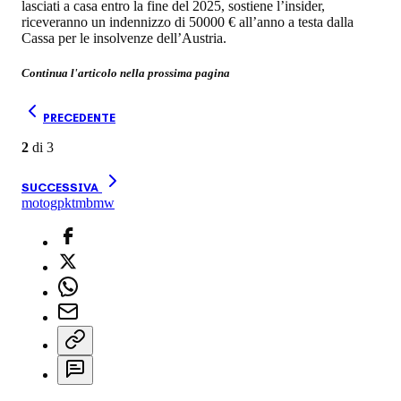
lasciati a casa entro la fine del 2025, sostiene l’insider,
riceveranno un indennizzo di 50000 € all’anno a testa dalla
Cassa per le insolvenze dell’Austria.
Continua l'articolo nella prossima pagina
PRECEDENTE
2
di
3
SUCCESSIVA
motogp
ktm
bmw