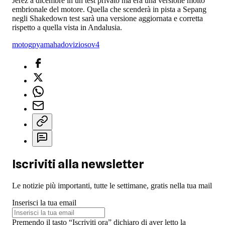
Jerez a dicembre in un test privato ma era una versione molto
embrionale del motore. Quella che scenderà in pista a Sepang
negli Shakedown test sarà una versione aggiornata e corretta
rispetto a quella vista in Andalusia.
motogp
yamaha
dovizioso
v4
Iscriviti alla newsletter
Le notizie più importanti, tutte le settimane, gratis nella tua mail
Inserisci la tua email
Premendo il tasto “Iscriviti ora” dichiaro di aver letto la