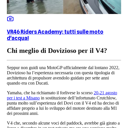
VR46 Riders Academy: tutti sulle moto
d'acqua!
Chi meglio di Dovizioso per il V4?
Seppur non guidi una MotoGP ufficialmente dal lontano 2022,
Dovizioso ha l’esperienza necessaria con questa tipologia di
architettura di propulsore avendolo guidato per sette anni
quando era con Ducati.
Yamaha, che ha richiamato il forlivese lo scorso
20-21 agosto
per i test a Misano
in sostituzione dell’infortunato Crutchlow,
punta molto sull’esperienza del Dovi con il V4 ed ha deciso di
affidare proprio a lui lo sviluppo del motore destinato alla M1
dei prossimi anni.
V4 che, secondo alcune voci del paddock, avrebbe già girato a