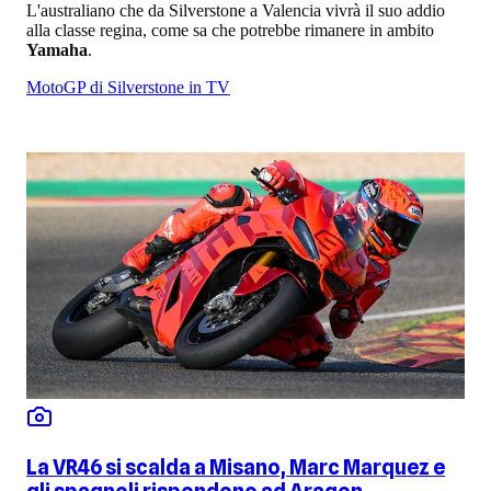
L'australiano che da Silverstone a Valencia vivrà il suo addio
alla classe regina, come sa che potrebbe rimanere in ambito
Yamaha
.
MotoGP di Silverstone in TV
La VR46 si scalda a Misano, Marc Marquez e
gli spagnoli rispondono ad Aragon