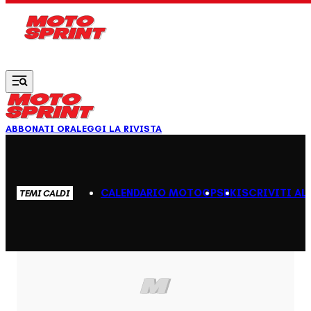
Vai al contenuto principale
ABBONATI ORA
LEGGI LA RIVISTA
CALENDARIO MOTOGP
SBK
ISCRIVITI AL
TEMI CALDI