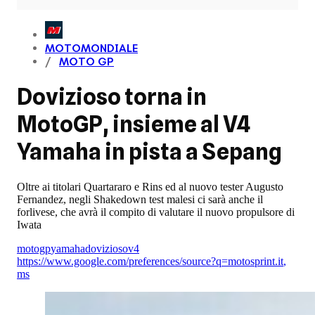
MOTOMONDIALE
MOTO GP
Dovizioso torna in
MotoGP, insieme al V4
Yamaha in pista a Sepang
Oltre ai titolari Quartararo e Rins ed al nuovo tester Augusto
Fernandez, negli Shakedown test malesi ci sarà anche il
forlivese, che avrà il compito di valutare il nuovo propulsore di
Iwata
motogp
yamaha
dovizioso
v4
https://www.google.com/preferences/source?q=motosprint.it
,
ms