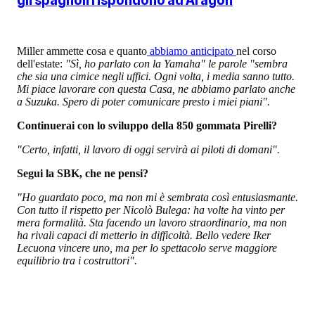
Miller ammette cosa e quanto
abbiamo anticipato
nel corso
dell'estate:
"Sì, ho parlato con la Yamaha" le parole "sembra
che sia una cimice negli uffici. Ogni volta, i media sanno tutto.
Mi piace lavorare con questa Casa, ne abbiamo parlato anche
a Suzuka. Spero di poter comunicare presto i miei piani".
Continuerai con lo sviluppo della 850 gommata Pirelli?
"Certo, infatti, il lavoro di oggi servirà ai piloti di domani".
Segui la SBK, che ne pensi?
"Ho guardato poco, ma non mi è sembrata così entusiasmante.
Con tutto il rispetto per Nicolò Bulega: ha volte ha vinto per
mera formalità. Sta facendo un lavoro straordinario, ma non
ha rivali capaci di metterlo in difficoltà. Bello vedere Iker
Lecuona vincere uno, ma per lo spettacolo serve maggiore
equilibrio tra i costruttori".