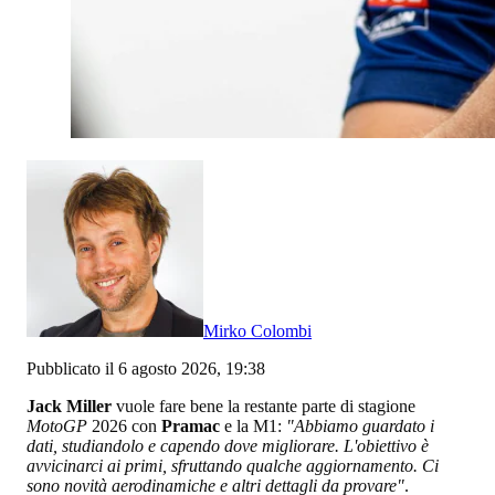
Mirko Colombi
Pubblicato il 6 agosto 2026, 19:38
Jack Miller
vuole fare bene la restante parte di stagione
MotoGP
2026 con
Pramac
e la M1:
"Abbiamo guardato i
dati, studiandolo e capendo dove migliorare. L'obiettivo è
avvicinarci ai primi, sfruttando qualche aggiornamento. Ci
sono novità aerodinamiche e altri dettagli da provare"
.