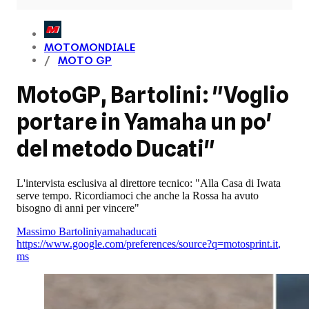
MOTOMONDIALE
MOTO GP
MotoGP, Bartolini: "Voglio
portare in Yamaha un po'
del metodo Ducati"
L'intervista esclusiva al direttore tecnico: "Alla Casa di Iwata
serve tempo. Ricordiamoci che anche la Rossa ha avuto
bisogno di anni per vincere"
Massimo Bartolini
yamaha
ducati
https://www.google.com/preferences/source?q=motosprint.it
,
ms