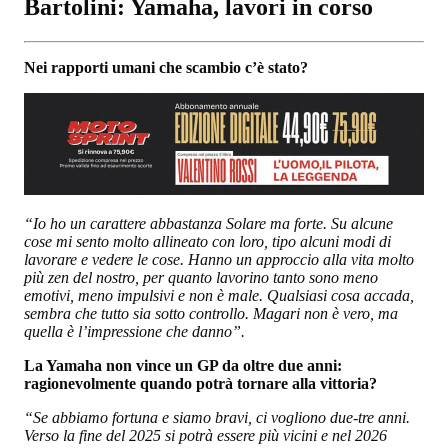
Bartolini: Yamaha, lavori in corso
Nei rapporti umani che scambio c’è stato?
“Io ho un carattere abbastanza Solare ma forte. Su alcune
cose mi sento molto allineato con loro, tipo alcuni modi di
lavorare e vedere le cose. Hanno un approccio alla vita molto
più zen del nostro, per quanto lavorino tanto sono meno
emotivi, meno impulsivi e non è male. Qualsiasi cosa accada,
sembra che tutto sia sotto controllo. Magari non è vero, ma
quella è l’impressione che danno”.
La Yamaha non vince un GP da oltre due anni:
ragionevolmente quando potrà tornare alla vittoria?
“Se abbiamo fortuna e siamo bravi, ci vogliono due-tre anni.
Verso la fine del 2025 si potrà essere più vicini e nel 2026