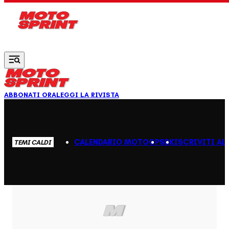
Vai al contenuto principale
ABBONATI ORA
LEGGI LA RIVISTA
CALENDARIO MOTOGP
SBK
ISCRIVITI AL
TEMI CALDI