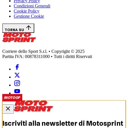
Privacy Policy
Condizioni Generali
Cookie Policy
Gestione Cookie
TORNA SU
Corriere dello Sport S.r.l. • Copyright © 2025
Partita IVA: 00878311000 • Tutti i diritti Riservati
MOTOGP
Iscriviti alla newsletter di
Motosprint