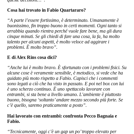
Cosa hai trovato in Fabio Quartararo?
“A parte l’essere fortissimo, è determinato. Umanamente è
buonissimo, fin troppo buono in certi momenti. Ogni tanto si
arrabbia quando rientra perché vuole fare bene, ma gli dura
cinque minuti. Se gli chiedi di fare una cosa, la fa, ha molto
talento per alcuni aspetti, è molto veloce ad aggirare i
problemi. È molto bravo”.
E di Alex Rins cosa dici?
“Anche lui è molto bravo. È sfortunato con i problemi fisici. Su
alcune cose è veramente sensibile, è metodico, si vede che ha
guidato più moto rispetto a Fabio. Capisci che i commenti
sono legati a ciò che ha visto in passato. E poi nel box con lui
è uno scherzo continuo. È uno spettacolo lavorare con
entrambi, si sta bene a livello umano. L’ambiente è piuttosto
buono, bisogna ‘soltanto’ andare mezzo secondo più forte. Se
c’è quello, saremo praticamente a posto”.
Hai lavorato con entrambi: confronta Pecco Bagnaia e
Fabio.
“Tecnicamente, oggi c’è un gap un po’ troppo elevato per