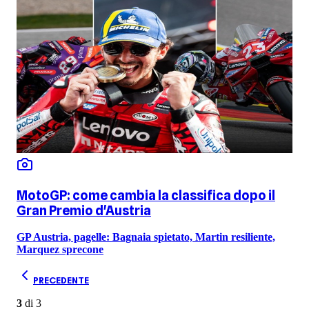
MotoGP: come cambia la classifica dopo il
Gran Premio d'Austria
GP Austria, pagelle: Bagnaia spietato, Martin resiliente,
Marquez sprecone
PRECEDENTE
3
di
3