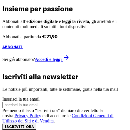
Insieme per passione
Abbonati all’
edizione digitale
e
leggi la rivista
, gli arretrati e i
contenuti multimediali su tutti i tuoi dispositivi.
€
21
,
90
Abbonati a partire da
ABBONATI
Sei già abbonato?
Accedi e leggi
Iscriviti alla newsletter
Le notizie più importanti, tutte le settimane, gratis nella tua mail
Inserisci la tua email
Premendo il tasto “Iscriviti ora” dichiaro di aver letto la
nostra
Privacy Policy
e di accettare le
Condizioni Generali di
Utilizzo dei Siti e di Vendita
.
ISCRIVITI ORA