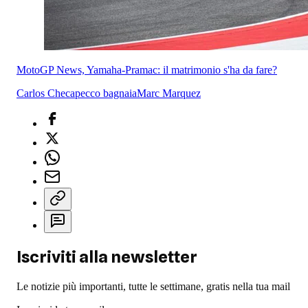
MotoGP News, Yamaha-Pramac: il matrimonio s'ha da fare?
Carlos Checa
pecco bagnaia
Marc Marquez
Iscriviti alla newsletter
Le notizie più importanti, tutte le settimane, gratis nella tua mail