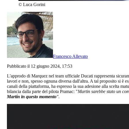
©
Luca Gorini
Francesco Allevato
Pubblicato il 12 giugno 2024, 17:53
L'approdo di Marquez nel team ufficiale Ducati rappresenta sicur
lavori e non, spesso ognuna diversa dall'altra. A tal proposito si è 
canali della piattaforma, ha espresso la sua adesione alla scelta mat
bilancia dalla parte del pilota Pramac: "
Martin sarebbe stato un com
Martín in questo momento
".