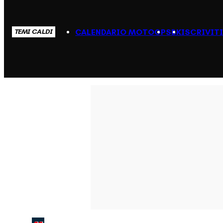
CALENDARIO MOTOGP
SBK
ISCRIVIT
TEMI CALDI