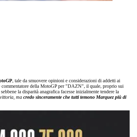
MotoGP
, tale da smuovere opinioni e considerazioni di addetti ai
le commentatore della MotoGP per "DAZN", il quale, proprio sui
 sebbene la disparità anagrafica facesse inizialmente tendere la
vittoria, ma
credo sinceramente che tutti temono Marquez più di