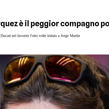
uez è il peggior compagno po
cati nel favorire l'otto volte iridato a Jorge Martin