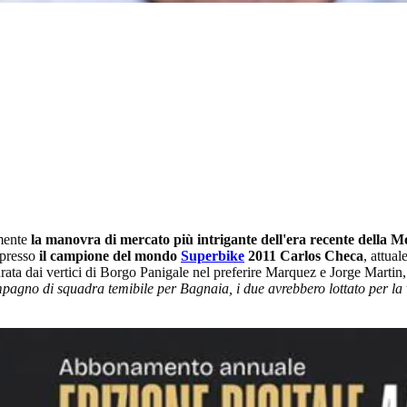
amente
la manovra di mercato più intrigante dell'era recente della 
espresso
il campione del mondo
Superbike
2011 Carlos Checa
, attua
urata dai vertici di Borgo Panigale nel preferire Marquez e Jorge Martin,
pagno di squadra temibile per Bagnaia, i due avrebbero lottato per la 