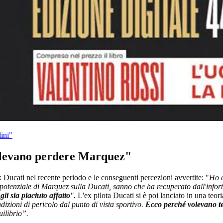
ini"
volevano perdere Marquez"
ucati nel recente periodo e le conseguenti percezioni avvertite: "
Ho a
potenziale di Marquez sulla Ducati, sanno che ha recuperato dall'infor
i sia piaciuto affatto
".
L'ex pilota Ducati si è poi lanciato in una teor
izioni di pericolo dal punto di vista sportivo.
Ecco perché volevano ten
ilibrio”.