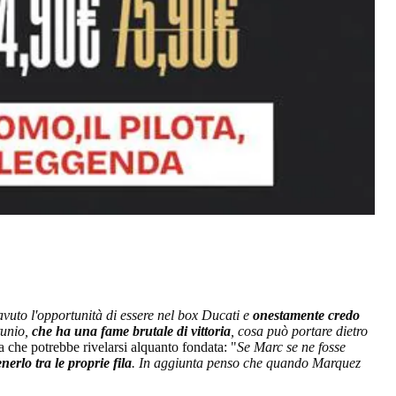
vuto l'opportunità di essere nel box Ducati e
onestamente credo
tunio,
che ha una fame brutale di vittoria
, cosa può portare dietro
ia che potrebbe rivelarsi alquanto fondata: "
Se Marc se ne fosse
erlo tra le proprie fila
. In aggiunta penso che quando Marquez