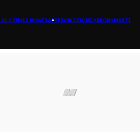
I AL CANALE WHATSAPP
PROMOZIONE ABBONAMENTI