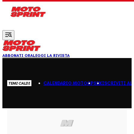
Vai al contenuto principale
ABBONATI ORA
LEGGI LA RIVISTA
CALENDARIO MOTOGP
SBK
ISCRIVITI AL
TEMI CALDI