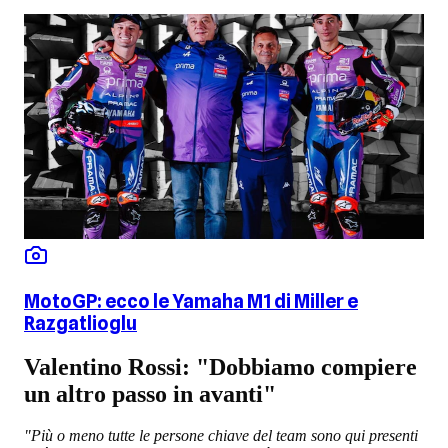
MotoGP: ecco le Yamaha M1 di Miller e
Razgatlioglu
Valentino Rossi: "Dobbiamo compiere
un altro passo in avanti"
"Più o meno tutte le persone chiave del team sono qui presenti