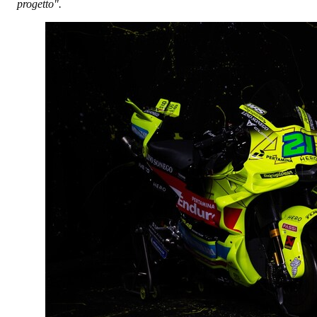
progetto".