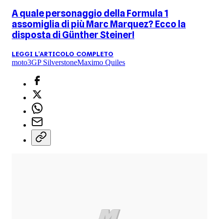
A quale personaggio della Formula 1
assomiglia di più Marc Marquez? Ecco la
disposta di Günther Steiner!
LEGGI L'ARTICOLO COMPLETO
moto3
GP Silverstone
Maximo Quiles