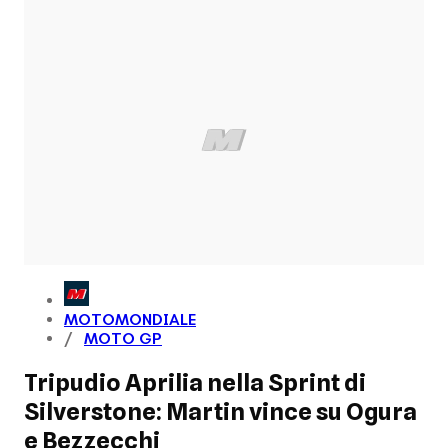
MOTOMONDIALE
MOTO GP
Tripudio Aprilia nella Sprint di
Silverstone: Martin vince su Ogura
e Bezzecchi