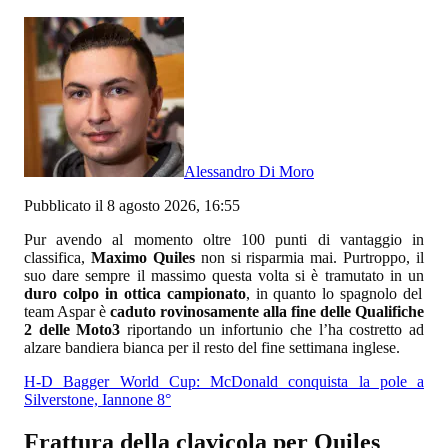
Alessandro Di Moro
Pubblicato il 8 agosto 2026, 16:55
Pur avendo al momento oltre 100 punti di vantaggio in
classifica,
Maximo Quiles
non si risparmia mai. Purtroppo, il
suo dare sempre il massimo questa volta si è tramutato in un
duro colpo in ottica campionato
, in quanto lo spagnolo del
team Aspar è
caduto rovinosamente alla fine delle Qualifiche
2 delle Moto3
riportando un infortunio che l’ha costretto ad
alzare bandiera bianca per il resto del fine settimana inglese.
H-D Bagger World Cup: McDonald conquista la pole a
Silverstone, Iannone 8°
Frattura della clavicola per Quiles