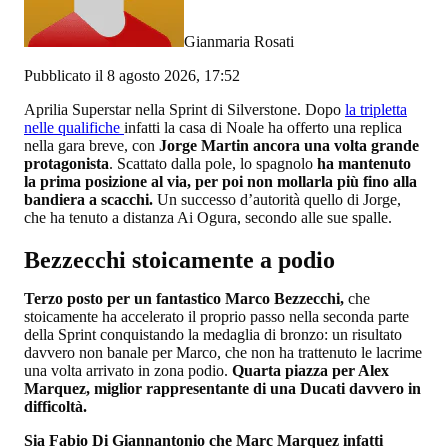
Gianmaria Rosati
Pubblicato il 8 agosto 2026, 17:52
Aprilia Superstar nella Sprint di Silverstone. Dopo
la tripletta
nelle qualifiche
infatti la casa di Noale ha offerto una replica
nella gara breve, con
Jorge Martin ancora una volta grande
protagonista
. Scattato dalla pole, lo spagnolo
ha mantenuto
la prima posizione al via, per poi non mollarla più fino alla
bandiera a scacchi.
Un successo d’autorità quello di Jorge,
che ha tenuto a distanza Ai Ogura, secondo alle sue spalle.
Bezzecchi stoicamente a podio
Terzo posto per un fantastico Marco Bezzecchi,
che
stoicamente ha accelerato il proprio passo nella seconda parte
della Sprint conquistando la medaglia di bronzo: un risultato
davvero non banale per Marco, che non ha trattenuto le lacrime
una volta arrivato in zona podio.
Quarta piazza per Alex
Marquez, miglior rappresentante di una Ducati davvero in
difficoltà.
Sia Fabio Di Giannantonio che Marc Marquez infatti