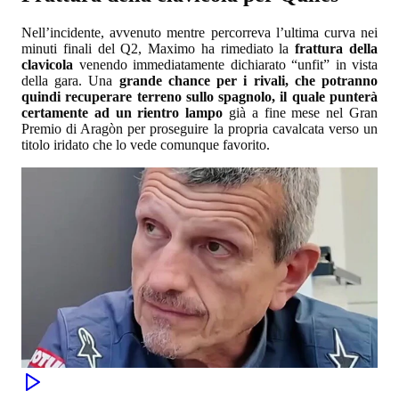
Nell’incidente, avvenuto mentre percorreva l’ultima curva nei
minuti finali del Q2, Maximo ha rimediato la
frattura della
clavicola
venendo immediatamente dichiarato “unfit” in vista
della gara. Una
grande chance per i rivali, che potranno
quindi recuperare terreno sullo spagnolo, il quale punterà
certamente ad un rientro lampo
già a fine mese nel Gran
Premio di Aragòn per proseguire la propria cavalcata verso un
titolo iridato che lo vede comunque favorito.