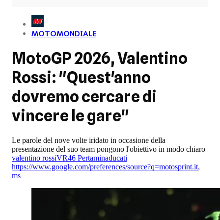
MOTOMONDIALE
MotoGP 2026, Valentino
Rossi: "Quest'anno
dovremo cercare di
vincere le gare"
Le parole del nove volte iridato in occasione della
presentazione del suo team pongono l'obiettivo in modo chiaro
valentino rossi
VR46 Pertamina
ducati
https://www.google.com/preferences/source?q=motosprint.it
,
ms