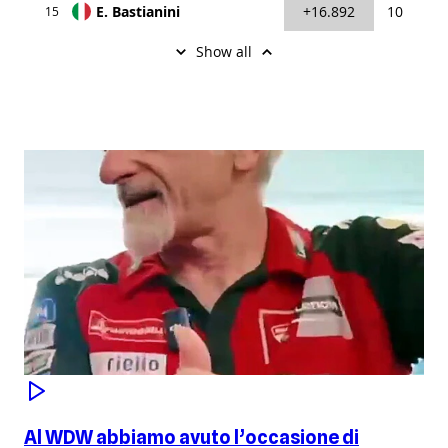
Al WDW abbiamo avuto l’occasione di