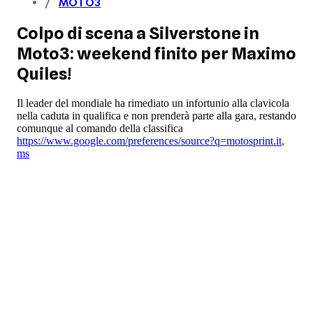
MOTO3
Colpo di scena a Silverstone in
Moto3: weekend finito per Maximo
Quiles!
Il leader del mondiale ha rimediato un infortunio alla clavicola
nella caduta in qualifica e non prenderà parte alla gara, restando
comunque al comando della classifica
https://www.google.com/preferences/source?q=motosprint.it
,
ms