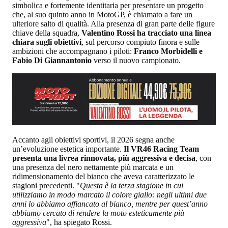
simbolica e fortemente identitaria per presentare un progetto
che, al suo quinto anno in MotoGP, è chiamato a fare un
ulteriore salto di qualità. Alla presenza di gran parte delle figure
chiave della squadra,
Valentino Rossi ha tracciato una linea
chiara sugli obiettivi
, sul percorso compiuto finora e sulle
ambizioni che accompagnano i piloti:
Franco Morbidelli e
Fabio Di Giannantonio
verso il nuovo campionato.
Accanto agli obiettivi sportivi, il 2026 segna anche
un’evoluzione estetica importante.
Il VR46 Racing Team
presenta una livrea rinnovata, più aggressiva e decisa
, con
una presenza del nero nettamente più marcata e un
ridimensionamento del bianco che aveva caratterizzato le
stagioni precedenti. "
Questa è la terza stagione in cui
utilizziamo in modo marcato il colore giallo: negli ultimi due
anni lo abbiamo affiancato al bianco, mentre per quest’anno
abbiamo cercato di rendere la moto esteticamente più
aggressiva
", ha spiegato Rossi.