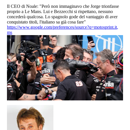
Il CEO di Noale: "Però non immaginavo che Jorge trionfasse
proprio a Le Mans. Lui e Bezzecchi si rispettano, nessuno
concederà qualcosa. Lo spagnolo gode del vantaggio di aver
conquistato titoli, l'italiano sa già cosa fare"
https://www.google.com/preferences/source?q=motosprint.it
,
ms