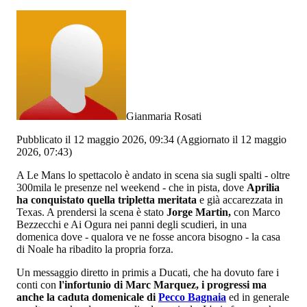
Gianmaria Rosati
Pubblicato il 12 maggio 2026, 09:34
(Aggiornato il 12 maggio
2026, 07:43)
A Le Mans lo spettacolo è andato in scena sia sugli spalti - oltre
300mila le presenze nel weekend - che in pista,
dove
Aprilia
ha conquistato quella tripletta meritata
e già accarezzata in
Texas. A prendersi la scena è stato
Jorge Martin,
con Marco
Bezzecchi e Ai Ogura nei panni degli scudieri, in una
domenica dove - qualora ve ne fosse ancora bisogno - la casa
di Noale ha ribadito la propria forza.
Un messaggio diretto in primis a Ducati, che ha dovuto fare i
conti con
l'infortunio di Marc Marquez, i progressi ma
anche la caduta domenicale di
Pecco Bagnaia
ed in generale