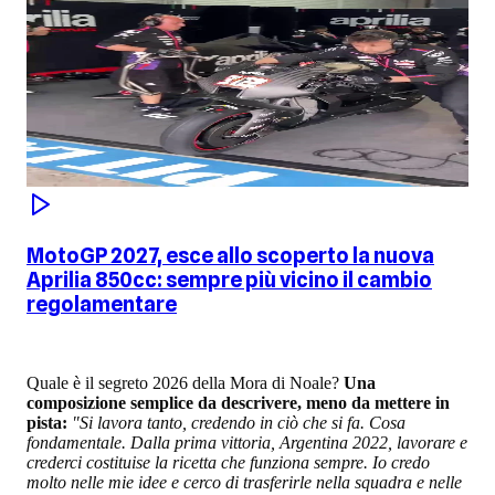
MotoGP 2027, esce allo scoperto la nuova
Aprilia 850cc: sempre più vicino il cambio
regolamentare
Quale è il segreto 2026 della Mora di Noale?
Una
composizione semplice da descrivere, meno da mettere in
pista:
"Si lavora tanto, credendo in ciò che si fa. Cosa
fondamentale. Dalla prima vittoria, Argentina 2022, lavorare e
crederci costituise la ricetta che funziona sempre. Io credo
molto nelle mie idee e cerco di trasferirle nella squadra e nelle