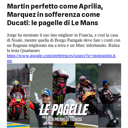
Martin perfetto come Aprilia,
Marquez in sofferenza come
Ducati: le pagelle di Le Mans
Jorge ha mostrato il suo lato migliore in Francia, e così la casa
di Noale, mentre quella di Borgo Panigale deve fare i conti con
un Bagnaia migliorato ma a terra e un Marc infortunato. Rialza
la testa Quartararo
https://www.google.com/preferences/source?q=motosprint.it
,
ms