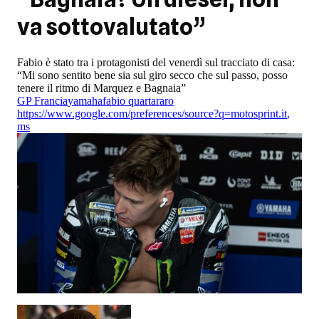
va sottovalutato”
Fabio è stato tra i protagonisti del venerdì sul tracciato di casa:
“Mi sono sentito bene sia sul giro secco che sul passo, posso
tenere il ritmo di Marquez e Bagnaia”
GP Francia
yamaha
fabio quartararo
https://www.google.com/preferences/source?q=motosprint.it
,
ms