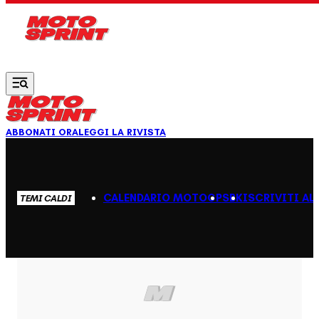
Vai al contenuto principale
ABBONATI ORA
LEGGI LA RIVISTA
CALENDARIO MOTOGP
SBK
ISCRIVITI AL
TEMI CALDI