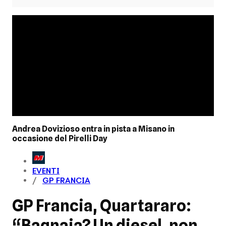
Andrea Dovizioso entra in pista a Misano in
occasione del Pirelli Day
EVENTI
GP FRANCIA
GP Francia, Quartararo:
“Bagnaia? Un diesel, non