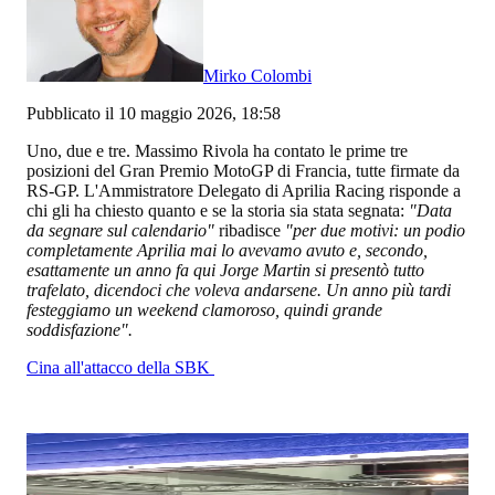
Mirko Colombi
Pubblicato il 10 maggio 2026, 18:58
Uno, due e tre. Massimo Rivola ha contato le prime tre
posizioni del Gran Premio MotoGP di Francia, tutte firmate da
RS-GP. L'Ammistratore Delegato di Aprilia Racing risponde a
chi gli ha chiesto quanto e se la storia sia stata segnata:
"Data
da segnare sul calendario"
ribadisce
"per due motivi: un podio
completamente Aprilia mai lo avevamo avuto e, secondo,
esattamente un anno fa qui Jorge Martin si presentò tutto
trafelato, dicendoci che voleva andarsene. Un anno più tardi
festeggiamo un weekend clamoroso, quindi grande
soddisfazione".
Cina all'attacco della SBK