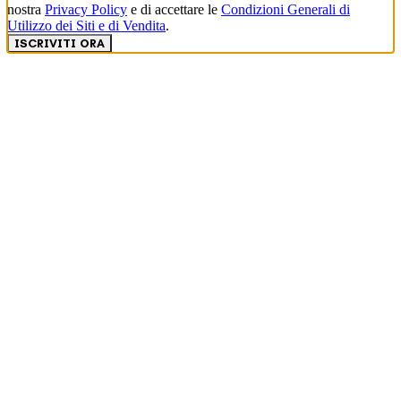
nostra
Privacy Policy
e di accettare le
Condizioni Generali di
Utilizzo dei Siti e di Vendita
.
ISCRIVITI ORA