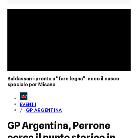
Baldassarri pronto a "fare legna": ecco il casco
speciale per Misano
EVENTI
GP ARGENTINA
GP Argentina, Perrone
cerca il punto storico in