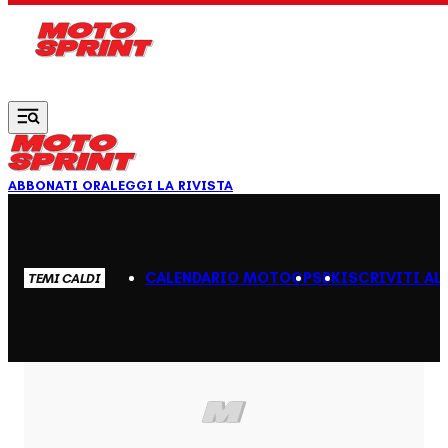
Vai al contenuto principale
ABBONATI ORA
LEGGI LA RIVISTA
CALENDARIO MOTOGP
SBK
ISCRIVITI AL
TEMI CALDI