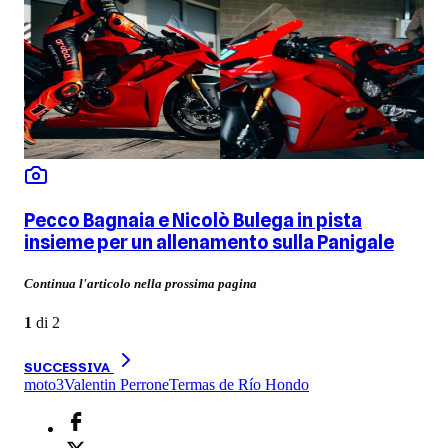
Pecco Bagnaia e Nicolò Bulega in pista
insieme per un allenamento sulla Panigale
Continua l'articolo nella prossima pagina
1
di
2
SUCCESSIVA
moto3
Valentin Perrone
Termas de Río Hondo