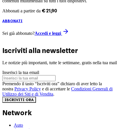
contenuti multimediali su tutti i tuoi dispositivi.
€
21
,
90
Abbonati a partire da
ABBONATI
Sei già abbonato?
Accedi e leggi
Iscriviti alla newsletter
Le notizie più importanti, tutte le settimane, gratis nella tua mail
Inserisci la tua email
Premendo il tasto “Iscriviti ora” dichiaro di aver letto la
nostra
Privacy Policy
e di accettare le
Condizioni Generali di
Utilizzo dei Siti e di Vendita
.
ISCRIVITI ORA
Network
Auto