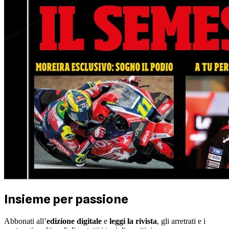
Insieme per passione
Abbonati all’
edizione digitale
e
leggi la rivista
, gli arretrati e i