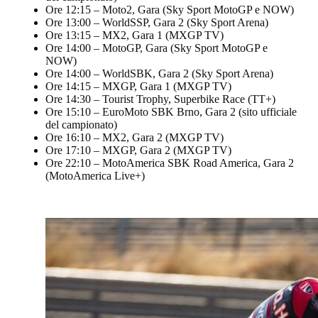
Ore 12:15 – Moto2, Gara (Sky Sport MotoGP e NOW)
Ore 13:00 – WorldSSP, Gara 2 (Sky Sport Arena)
Ore 13:15 – MX2, Gara 1 (MXGP TV)
Ore 14:00 – MotoGP, Gara (Sky Sport MotoGP e
NOW)
Ore 14:00 – WorldSBK, Gara 2 (Sky Sport Arena)
Ore 14:15 – MXGP, Gara 1 (MXGP TV)
Ore 14:30 – Tourist Trophy, Superbike Race (TT+)
Ore 15:10 – EuroMoto SBK Brno, Gara 2 (sito ufficiale
del campionato)
Ore 16:10 – MX2, Gara 2 (MXGP TV)
Ore 17:10 – MXGP, Gara 2 (MXGP TV)
Ore 22:10 – MotoAmerica SBK Road America, Gara 2
(MotoAmerica Live+)