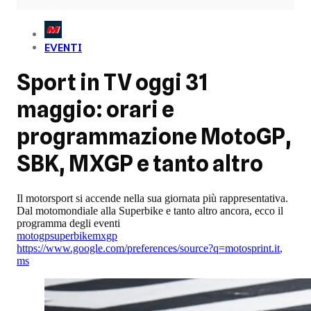
EVENTI
Sport in TV oggi 31
maggio: orari e
programmazione MotoGP,
SBK, MXGP e tanto altro
Il motorsport si accende nella sua giornata più rappresentativa.
Dal motomondiale alla Superbike e tanto altro ancora, ecco il
programma degli eventi
motogp
superbike
mxgp
https://www.google.com/preferences/source?q=motosprint.it
,
ms