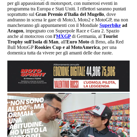
per gli appassionati di motorsport, con numerosi eventi in
programma tra Europa e Stati Uniti. I riflettori saranno puntati
soprattutto sul
Gran Premio d'Italia del Mugello
, dove
andranno in scena le gare di Moto3, Moto2 e MotoGP, ma non
mancheranno gli appuntamenti con il Mondiale
Superbike
ad
Aragon
, impegnato con Superpole Race e Gara 2. Spazio
anche al motocross con
l'
MXGP
di Germania, al
Tourist
Trophy sull'Isola di Man
, all'
Euro Moto
di Brno, alla Red
Bull MotoGP
Rookies Cup e al MotoAmerica
, per una
domenica tutta da vivere per gli amanti delle due ruote.