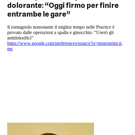
dolorante: “Oggi firmo per finire
entrambe le gare”
Il romagnolo nonostante il miglior tempo nelle Practice è
provato dalle operazioni a spalla e ginocchio: “Userò gli
antidolorifici”
https://www.google.com/preferences/source?q=motosprint.it
,
ms