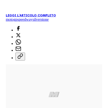
LEGGI L'ARTICOLO COMPLETO
motogp
speedway
silverstone