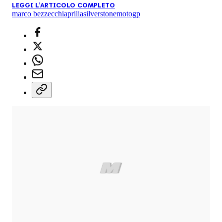
LEGGI L'ARTICOLO COMPLETO
marco bezzecchi
aprilia
silverstone
motogp