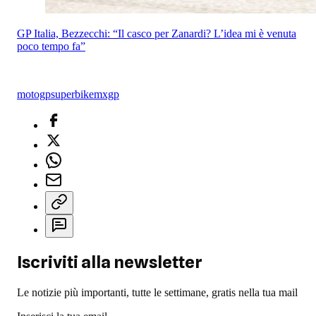
GP Italia, Bezzecchi: “Il casco per Zanardi? L’idea mi è venuta
poco tempo fa”
motogp
superbike
mxgp
Iscriviti alla newsletter
Le notizie più importanti, tutte le settimane, gratis nella tua mail