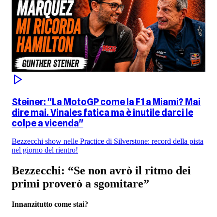
Steiner: "La MotoGP come la F1 a Miami? Mai
dire mai. Vinales fatica ma è inutile darci le
colpe a vicenda"
Bezzecchi show nelle Practice di Silverstone: record della pista
nel giorno del rientro!
Bezzecchi: “Se non avrò il ritmo dei
primi proverò a sgomitare”
Innanzitutto come stai?