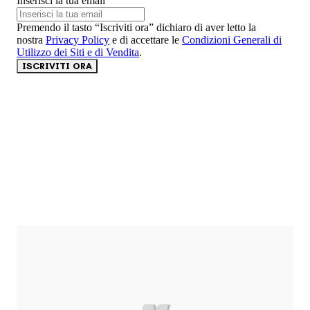
Inserisci la tua email
Premendo il tasto “Iscriviti ora” dichiaro di aver letto la
nostra
Privacy Policy
e di accettare le
Condizioni Generali di
Utilizzo dei Siti e di Vendita
.
ISCRIVITI ORA