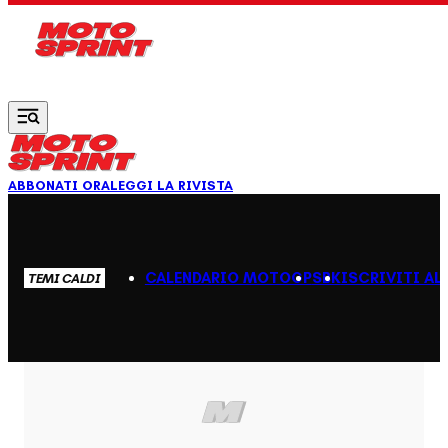
Vai al contenuto principale
ABBONATI ORA
LEGGI LA RIVISTA
CALENDARIO MOTOGP
SBK
ISCRIVITI AL
TEMI CALDI