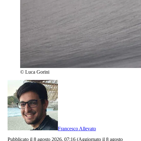
©
Luca Gorini
Francesco Allevato
Pubblicato il 8 agosto 2026, 07:16
(Aggiornato il 8 agosto