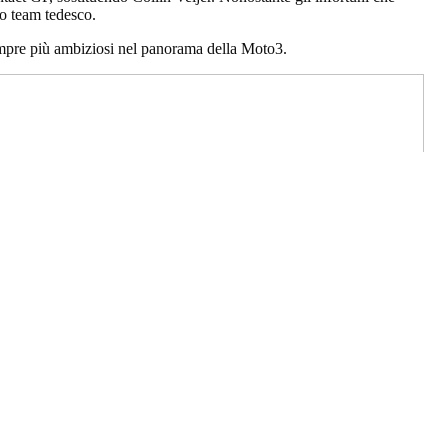
so team tedesco.
 sempre più ambiziosi nel panorama della Moto3.