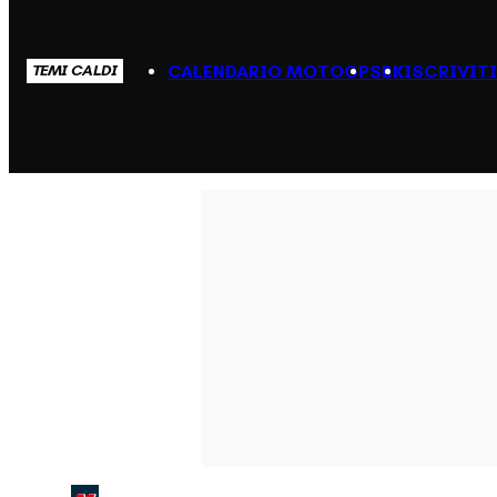
CALENDARIO MOTOGP
SBK
ISCRIVIT
TEMI CALDI