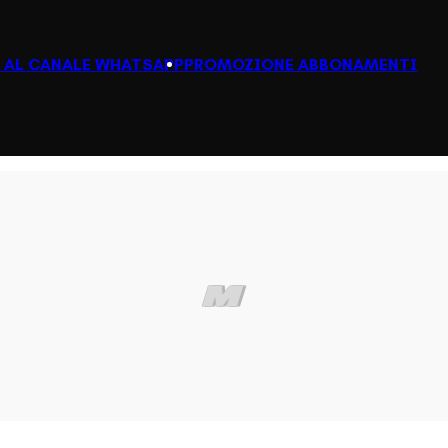
I AL CANALE WHATSAPP
PROMOZIONE ABBONAMENTI