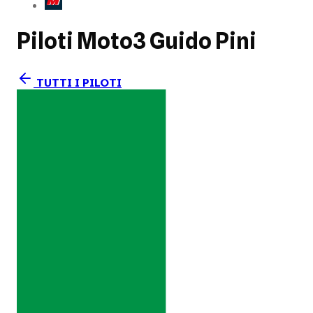
Piloti Moto3
Guido Pini
TUTTI I PILOTI