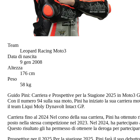
Team
Leopard Racing Moto3
Data di nascita
9 gen 2008
Altezza
176 cm
Peso
58 kg
Guido Pini: Carriera e Prospettive per la Stagione 2025 in Moto3 Gu
Con il numero 94 sulla sua moto, Pini ha iniziato la sua carriera m
il team Liqui Moly Dynavolt Intact GP.
Carriera fino al 2024 Nel corso della sua carriera, Pini ha ottenuto
posto nella stessa competizione nel 2023. Nel 2024, ha partecipato 
Questo risultato gli ha permesso di ottenere la deroga per partec
Prospettive per il 2025 Per la stagione 2025, Pini farà il suo deb