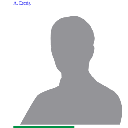
A. Escrig