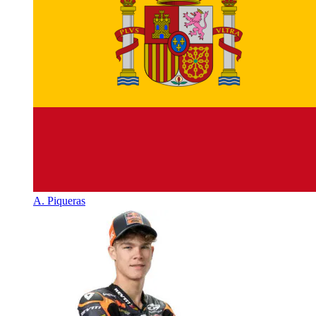
A. Piqueras