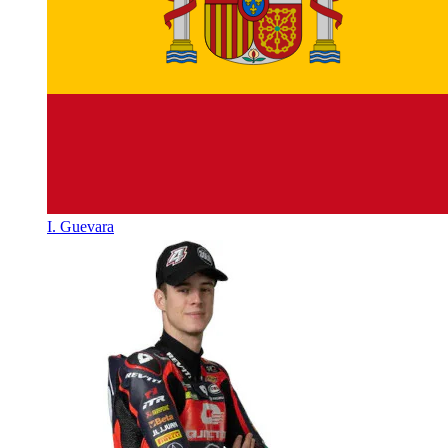
I. Guevara