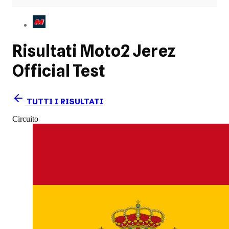
Risultati Moto2
Jerez
Official Test
TUTTI I RISULTATI
Circuito