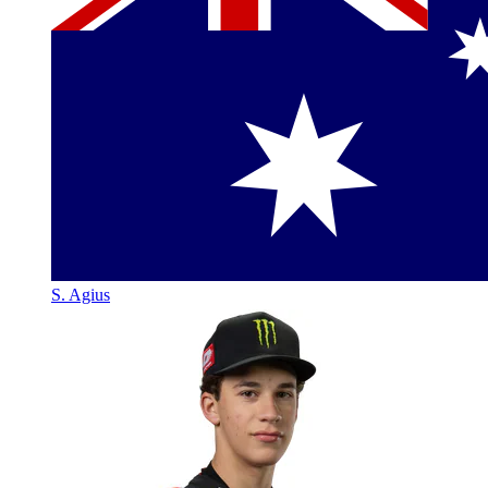
S. Agius