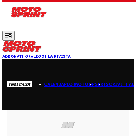
Vai al contenuto principale
ABBONATI ORA
LEGGI LA RIVISTA
CALENDARIO MOTOGP
SBK
ISCRIVITI AL
TEMI CALDI