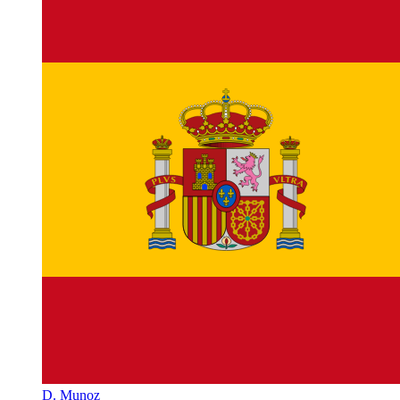
D. Munoz