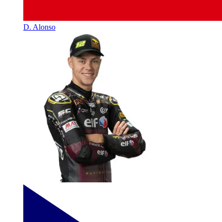
D. Alonso