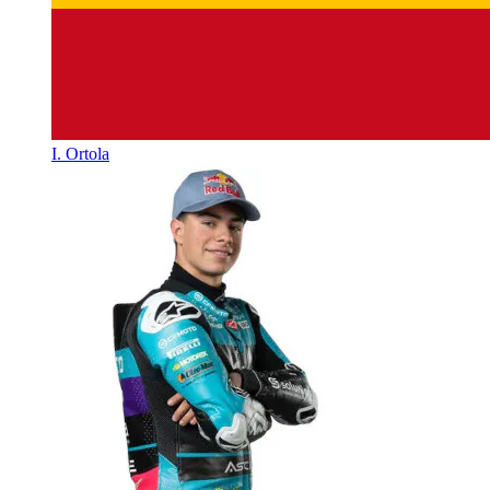
I. Ortola