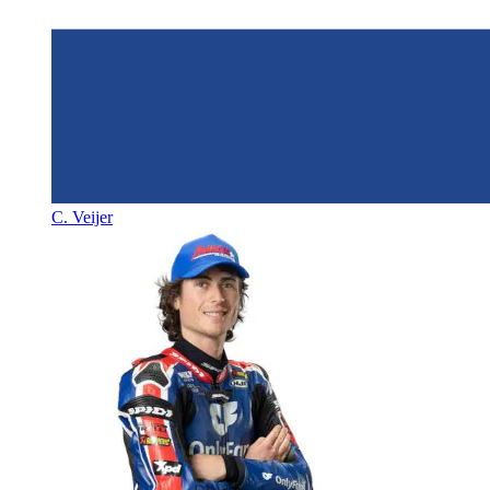
C. Veijer