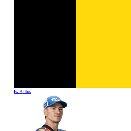
B. Baltus