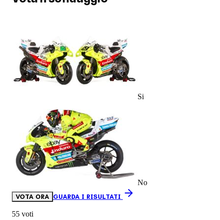
Si
No
VOTA ORA
GUARDA I RISULTATI
55 voti