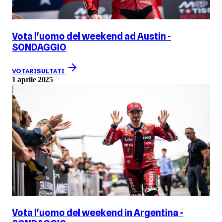
Vota l'uomo del weekend ad Austin -
SONDAGGIO
VOTA
RISULTATI
1 aprile 2025
Vota l'uomo del weekend in Argentina -