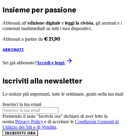
Insieme per passione
Abbonati all’
edizione digitale
e
leggi la rivista
, gli arretrati e i
contenuti multimediali su tutti i tuoi dispositivi.
€
21
,
90
Abbonati a partire da
ABBONATI
Sei già abbonato?
Accedi e leggi
Iscriviti alla newsletter
Le notizie più importanti, tutte le settimane, gratis nella tua mail
Inserisci la tua email
Premendo il tasto “Iscriviti ora” dichiaro di aver letto la
nostra
Privacy Policy
e di accettare le
Condizioni Generali di
Utilizzo dei Siti e di Vendita
.
ISCRIVITI ORA