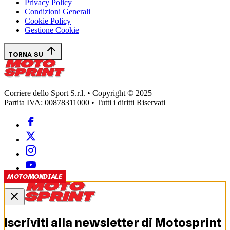
Privacy Policy
Condizioni Generali
Cookie Policy
Gestione Cookie
TORNA SU
Corriere dello Sport S.r.l. • Copyright © 2025
Partita IVA: 00878311000 • Tutti i diritti Riservati
MOTOMONDIALE
MOTOMONDIALE
MOTOMONDIALE
Iscriviti alla newsletter di
Motosprint