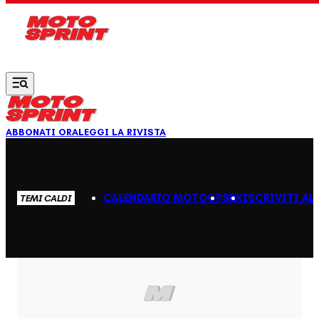
Vai al contenuto principale
ABBONATI ORA
LEGGI LA RIVISTA
CALENDARIO MOTOGP
SBK
ISCRIVITI AL
TEMI CALDI