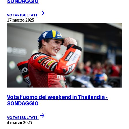
SONDAGGIO
VOTA
RISULTATI
17 marzo 2025
Vota l'uomo del weekend in Thailandia -
SONDAGGIO
VOTA
RISULTATI
4 marzo 2025