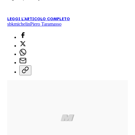
LEGGI L'ARTICOLO COMPLETO
sbk
michelin
Piero Taramasso