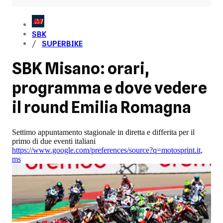
SBK
SUPERBIKE
SBK Misano: orari,
programma e dove vedere
il round Emilia Romagna
Settimo appuntamento stagionale in diretta e differita per il
primo di due eventi italiani
https://www.google.com/preferences/source?q=motosprint.it
,
ms