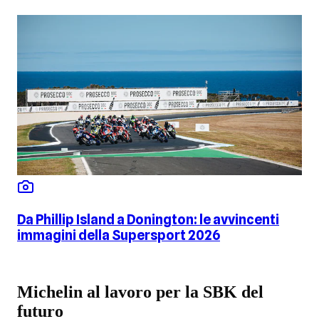
Da Phillip Island a Donington: le avvincenti
immagini della Supersport 2026
Michelin al lavoro per la SBK del
futuro