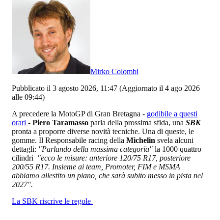
Mirko Colombi
Pubblicato il 3 agosto 2026, 11:47
(Aggiornato il 4 ago 2026
alle 09:44)
A precedere la MotoGP di Gran Bretagna -
godibile a questi
orari
-
Piero Taramasso
parla della prossima sfida, una
SBK
pronta a proporre diverse novità tecniche. Una di queste, le
gomme. Il Responsabile racing della
Michelin
svela alcuni
dettagli:
"Parlando della massima categoria"
la 1000 quattro
cilindri
"ecco le misure: anteriore 120/75 R17, posteriore
200/55 R17. Insieme ai team, Promoter, FIM e MSMA
abbiamo allestito un piano, che sarà subito messo in pista nel
2027".
La SBK riscrive le regole