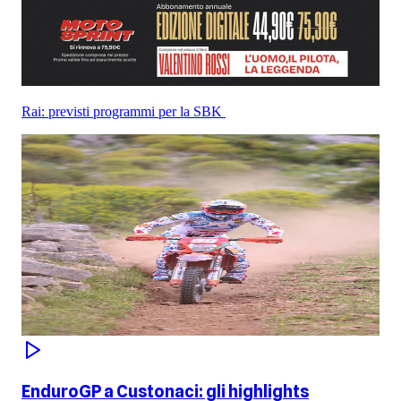
Rai: previsti programmi per la SBK
EnduroGP a Custonaci: gli highlights