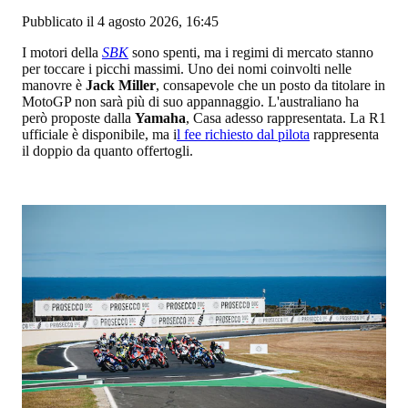
Pubblicato il 4 agosto 2026, 16:45
I motori della
SBK
sono spenti, ma i regimi di mercato stanno
per toccare i picchi massimi. Uno dei nomi coinvolti nelle
manovre è
Jack Miller
, consapevole che un posto da titolare in
MotoGP non sarà più di suo appannaggio. L'australiano ha
però proposte dalla
Yamaha
, Casa adesso rappresentata. La R1
ufficiale è disponibile, ma i
l fee richiesto dal pilota
rappresenta
il doppio da quanto offertogli.