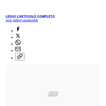
LEGGI L'ARTICOLO COMPLETO
jack miller
yamaha
sbk