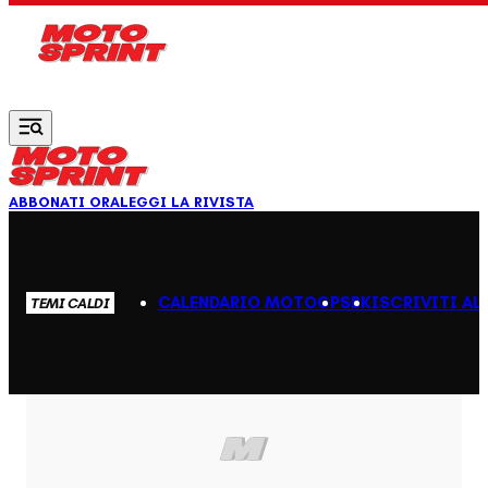
Vai al contenuto principale
ABBONATI ORA
LEGGI LA RIVISTA
CALENDARIO MOTOGP
SBK
ISCRIVITI AL
TEMI CALDI