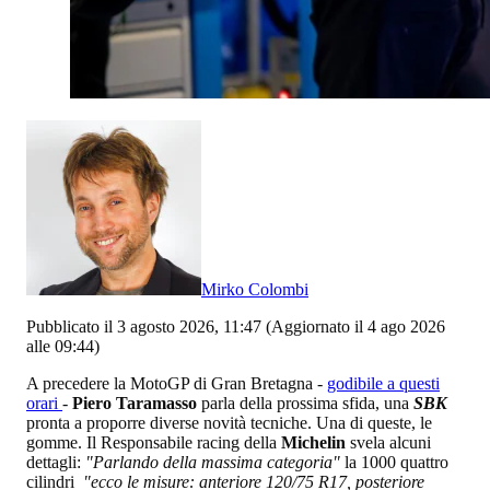
Mirko Colombi
Pubblicato il 3 agosto 2026, 11:47
(Aggiornato il 4 ago 2026
alle 09:44)
A precedere la MotoGP di Gran Bretagna -
godibile a questi
orari
-
Piero Taramasso
parla della prossima sfida, una
SBK
pronta a proporre diverse novità tecniche. Una di queste, le
gomme. Il Responsabile racing della
Michelin
svela alcuni
dettagli:
"Parlando della massima categoria"
la 1000 quattro
cilindri
"ecco le misure: anteriore 120/75 R17, posteriore