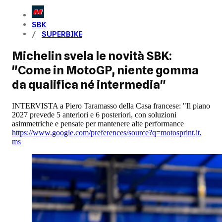
SBK
SUPERBIKE
Michelin svela le novità SBK:
"Come in MotoGP, niente gomma
da qualifica né intermedia"
INTERVISTA a Piero Taramasso della Casa francese: "Il piano
2027 prevede 5 anteriori e 6 posteriori, con soluzioni
asimmetriche e pensate per mantenere alte performance
https://www.google.com/preferences/source?q=motosprint.it
,
ms