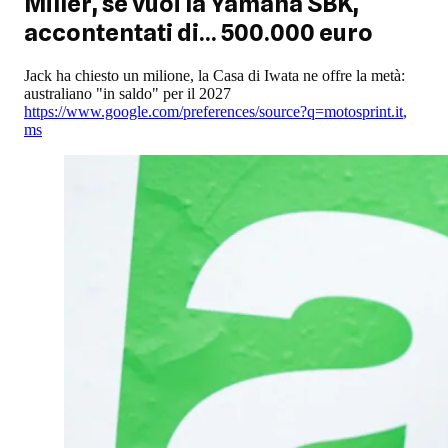
Miller, se vuoi la Yamaha SBK,
accontentati di... 500.000 euro
Jack ha chiesto un milione, la Casa di Iwata ne offre la metà:
australiano "in saldo" per il 2027
https://www.google.com/preferences/source?q=motosprint.it
,
ms