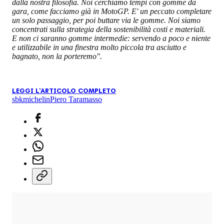
dalla nostra filosofia. Noi cerchiamo tempi con gomme da
gara, come facciamo già in MotoGP. E' un peccato completare
un solo passaggio, per poi buttare via le gomme. Noi siamo
concentrati sulla strategia della sostenibilità costi e materiali.
E non ci saranno gomme intermedie: servendo a poco e niente
e utilizzabile in una finestra molto piccola tra asciutto e
bagnato, non la porteremo".
LEGGI L'ARTICOLO COMPLETO
sbk
michelin
Piero Taramasso