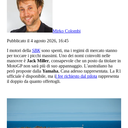
Mirko Colombi
Pubblicato il 4 agosto 2026, 16:45
I motori della
SBK
sono spenti, ma i regimi di mercato stanno
per toccare i picchi massimi. Uno dei nomi coinvolti nelle
manovre è
Jack Miller
, consapevole che un posto da titolare in
MotoGP non sarà più di suo appannaggio. L'australiano ha
però proposte dalla
Yamaha
, Casa adesso rappresentata. La R1
ufficiale è disponibile, ma i
l fee richiesto dal pilota
rappresenta
il doppio da quanto offertogli.