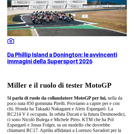
Da Phillip Island a Donington: le avvincenti
immagini della Supersport 2026
Miller e il ruolo di tester MotoGP
Si parla di ruolo da collaudatore MotoGP per lui,
nella da
poco nata 850 gommata Pirelli. Proviamo a capire per e con
chi. Honda ha Takaaki Nakagami e Aleix Espargarò. La
RC214 V è occupata. In orbita Ducati e la futura Desmosedici,
ci sono Nicolò Bulega e Michele Pirro. KTM che ha Pol
Espargarò e Jonas Folger, su un modello che dovrebbe
chiamarsi RC17. Aprilia affidatasi a Lorenzo Savadori per la