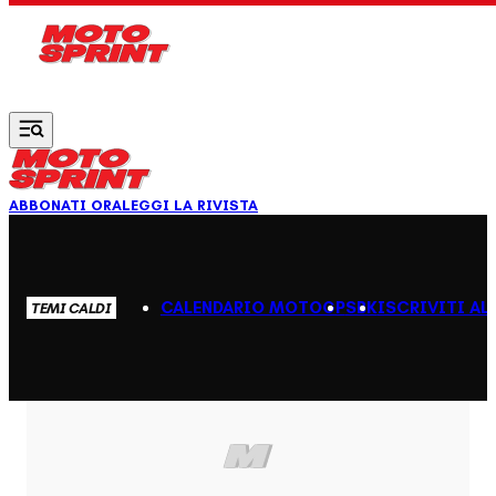
Vai al contenuto principale
ABBONATI ORA
LEGGI LA RIVISTA
CALENDARIO MOTOGP
SBK
ISCRIVITI AL
TEMI CALDI