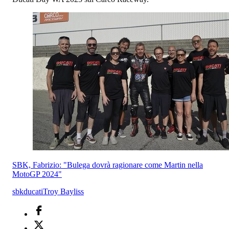
SBK, Fabrizio: "Bulega dovrà ragionare come Martin nella
MotoGP 2024"
sbk
ducati
Troy Bayliss