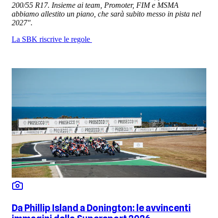
200/55 R17. Insieme ai team, Promoter, FIM e MSMA
abbiamo allestito un piano, che sarà subito messo in pista nel
2027".
La SBK riscrive le regole
Da Phillip Island a Donington: le avvincenti