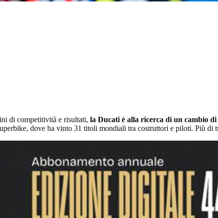
i di competitività e risultati,
la Ducati è alla ricerca di un cambio di
erbike, dove ha vinto 31 titoli mondiali tra costruttori e piloti. Più di tu