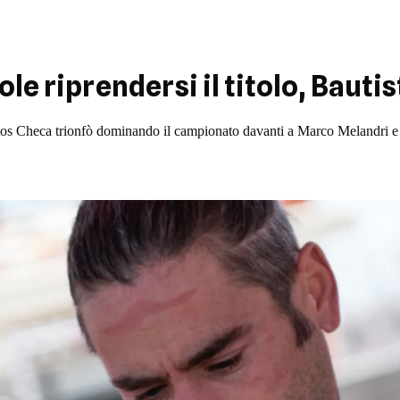
le riprendersi il titolo, Bautis
los Checa trionfò dominando il campionato davanti a Marco Melandri e M