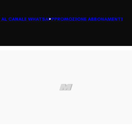
I AL CANALE WHATSAPP
PROMOZIONE ABBONAMENTI