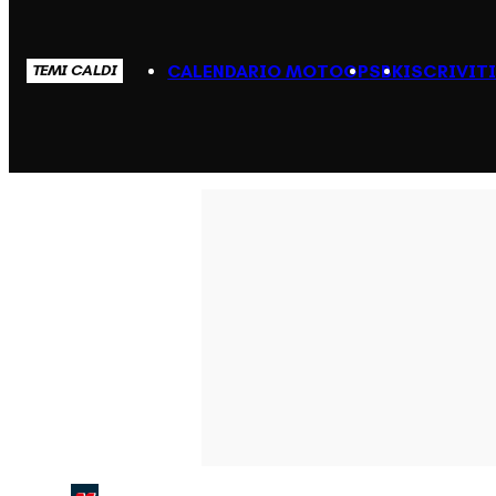
CALENDARIO MOTOGP
SBK
ISCRIVIT
TEMI CALDI