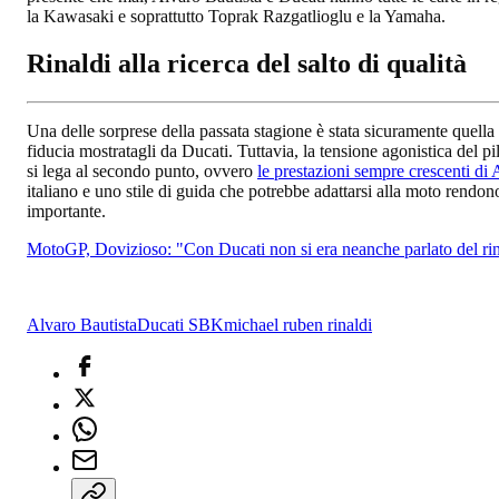
la Kawasaki e soprattutto Toprak Razgatlioglu e la Yamaha.
Rinaldi alla ricerca del salto di qualità
Una delle sorprese della passata stagione è stata sicuramente quell
fiducia mostratagli da Ducati. Tuttavia, la tensione agonistica del p
si lega al secondo punto, ovvero
le prestazioni sempre crescenti di
italiano e uno stile di guida che potrebbe adattarsi alla moto rendon
importante.
MotoGP, Dovizioso: "Con Ducati non si era neanche parlato del r
Alvaro Bautista
Ducati SBK
michael ruben rinaldi