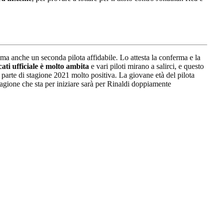
ma anche un seconda pilota affidabile. Lo attesta la conferma e la
cati ufficiale è molto ambita
e vari piloti mirano a salirci, e questo
a parte di stagione 2021 molto positiva. La giovane età del pilota
stagione che sta per iniziare sarà per Rinaldi doppiamente