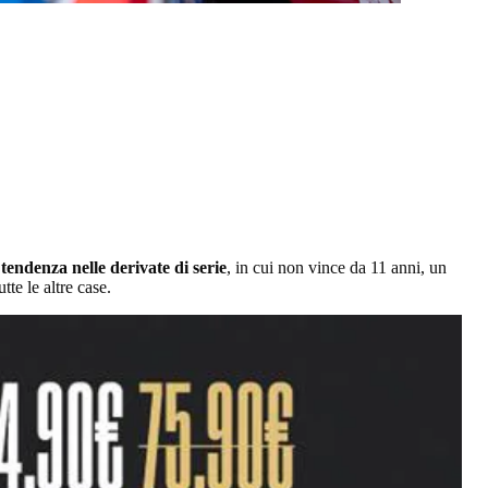
 tendenza nelle derivate di serie
, in cui non vince da 11 anni, un
tte le altre case.