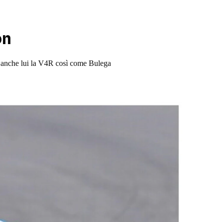
on
 anche lui la V4R così come Bulega