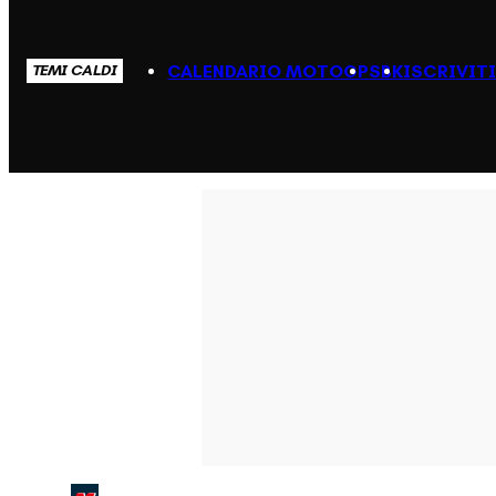
CALENDARIO MOTOGP
SBK
ISCRIVIT
TEMI CALDI