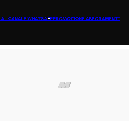
I AL CANALE WHATSAPP
PROMOZIONE ABBONAMENTI