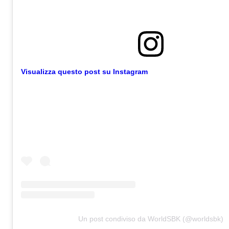
Visualizza questo post su Instagram
Un post condiviso da WorldSBK (@worldsbk)