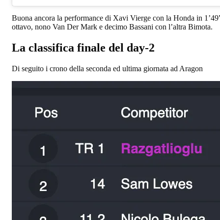
Buona ancora la performance di Xavi Vierge con la Honda in 1’49”8
ottavo, nono Van Der Mark e decimo Bassani con l’altra Bimota.
La classifica finale del day-2
Di seguito i crono della seconda ed ultima giornata ad Aragon