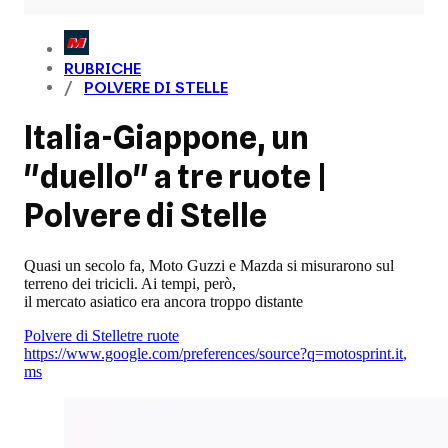
RUBRICHE
POLVERE DI STELLE
Italia-Giappone, un
"duello" a tre ruote |
Polvere di Stelle
Quasi un secolo fa, Moto Guzzi e Mazda si misurarono sul
terreno dei tricicli. Ai tempi, però,
il mercato asiatico era ancora troppo distante
Polvere di Stelle
tre ruote
https://www.google.com/preferences/source?q=motosprint.it
,
ms