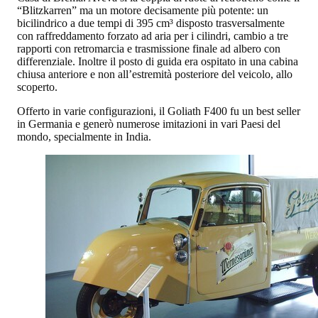
“Blitzkarren” ma un motore decisamente più potente: un
bicilindrico a due tempi di 395 cm³ disposto trasversalmente
con raffreddamento forzato ad aria per i cilindri, cambio a tre
rapporti con retromarcia e trasmissione finale ad albero con
differenziale. Inoltre il posto di guida era ospitato in una cabina
chiusa anteriore e non all’estremità posteriore del veicolo, allo
scoperto.
Offerto in varie configurazioni, il Goliath F400 fu un best seller
in Germania e generò numerose imitazioni in vari Paesi del
mondo, specialmente in India.