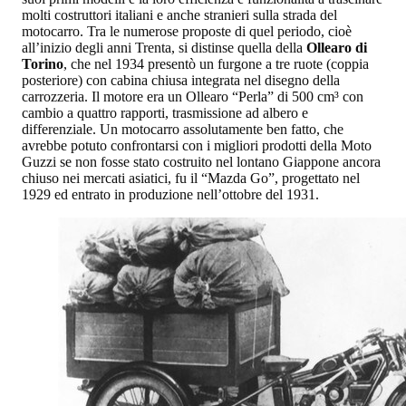
molti costruttori italiani e anche stranieri sulla strada del
motocarro. Tra le numerose proposte di quel periodo, cioè
all’inizio degli anni Trenta, si distinse quella della
Ollearo di
Torino
, che nel 1934 presentò un furgone a tre ruote (coppia
posteriore) con cabina chiusa integrata nel disegno della
carrozzeria. Il motore era un Ollearo “Perla” di 500 cm³ con
cambio a quattro rapporti, trasmissione ad albero e
differenziale. Un motocarro assolutamente ben fatto, che
avrebbe potuto confrontarsi con i migliori prodotti della Moto
Guzzi se non fosse stato costruito nel lontano Giappone ancora
chiuso nei mercati asiatici, fu il “Mazda Go”, progettato nel
1929 ed entrato in produzione nell’ottobre del 1931.