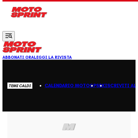
Vai al contenuto principale
ABBONATI ORA
LEGGI LA RIVISTA
CALENDARIO MOTOGP
SBK
ISCRIVITI AL
TEMI CALDI