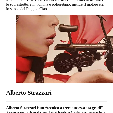
le sovrastrutture in gomma e poliuretano, mentre il motore era
lo stesso del Piaggio Ciao.
Alberto Strazzari
Alberto Strazzari è un “tecnico a trecentosessanta gradi”
.
Appassionato di moto, nel 1979 fondò a Castenaso, immediata