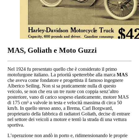
MAS, Goliath e Moto Guzzi
Nel 1924 fu presentato quello che è considerato il primo
motofurgone italiano. La priorità spetterebbe alla marca
MAS
che aveva come fondatore e progettista il famoso ingegnere
Alberico Seiling. Non si sa praticamente nulla di questo
veicolo, se non che era un tre ruote con coppia senz’altro
posteriore, vano di carico sospeso elasticamente, motore MAS
di 175 cm³ a valvole in testa e velocità massima di circa 50
km/h. In quello stesso anno, a Brema, Carl Borgward,
proprietario della fabbrica di radiatori Goliath, decise di entrare
nel settore dei veicoli a motore e tentò la strada di una vettura
sportiva.
L’operazione non andò in porto e, ridimensionando le proprie