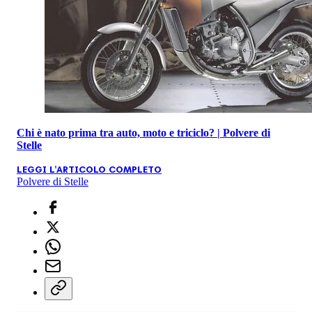
Chi è nato prima tra auto, moto e triciclo? | Polvere di
Stelle
LEGGI L'ARTICOLO COMPLETO
Polvere di Stelle