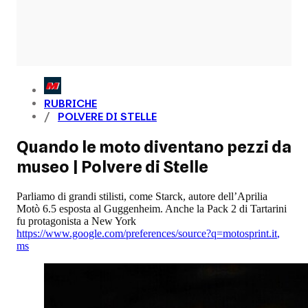
RUBRICHE
POLVERE DI STELLE
Quando le moto diventano pezzi da
museo | Polvere di Stelle
Parliamo di grandi stilisti, come Starck, autore dell’Aprilia
Motò 6.5 esposta al Guggenheim. Anche la Pack 2 di Tartarini
fu protagonista a New York
https://www.google.com/preferences/source?q=motosprint.it
,
ms