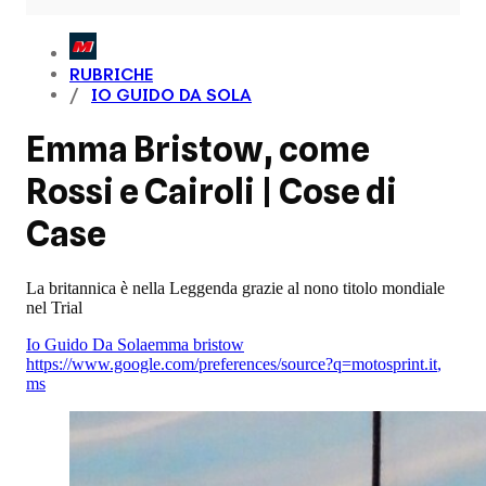
RUBRICHE
IO GUIDO DA SOLA
Emma Bristow, come
Rossi e Cairoli | Cose di
Case
La britannica è nella Leggenda grazie al nono titolo mondiale
nel Trial
Io Guido Da Sola
emma bristow
https://www.google.com/preferences/source?q=motosprint.it
,
ms