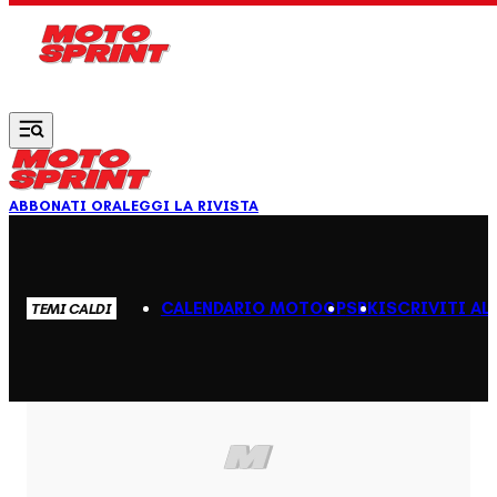
Vai al contenuto principale
ABBONATI ORA
LEGGI LA RIVISTA
CALENDARIO MOTOGP
SBK
ISCRIVITI AL
TEMI CALDI