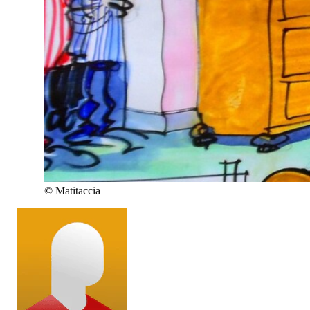
©
Matitaccia