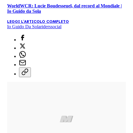
WorldWCR: Lucie Boudesseuel, dal record al Mondiale |
Io Guido da Sola
LEGGI L'ARTICOLO COMPLETO
Io Guido Da Sola
riders
social