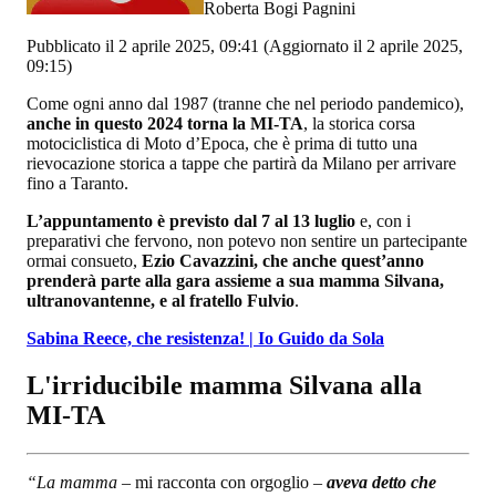
Roberta Bogi Pagnini
Pubblicato il 2 aprile 2025, 09:41
(Aggiornato il 2 aprile 2025,
09:15)
Come ogni anno dal 1987 (tranne che nel periodo pandemico),
anche in questo 2024 torna la MI-TA
, la storica corsa
motociclistica di Moto d’Epoca, che è prima di tutto una
rievocazione storica a tappe che partirà da Milano per arrivare
fino a Taranto.
L’appuntamento è previsto dal 7 al 13 luglio
e, con i
preparativi che fervono, non potevo non sentire un partecipante
ormai consueto,
Ezio Cavazzini, che anche quest’anno
prenderà parte alla gara assieme a sua mamma Silvana,
ultranovantenne, e al fratello Fulvio
.
Sabina Reece, che resistenza! | Io Guido da Sola
L'irriducibile mamma Silvana alla
MI-TA
“La mamma
– mi racconta con orgoglio –
aveva detto che