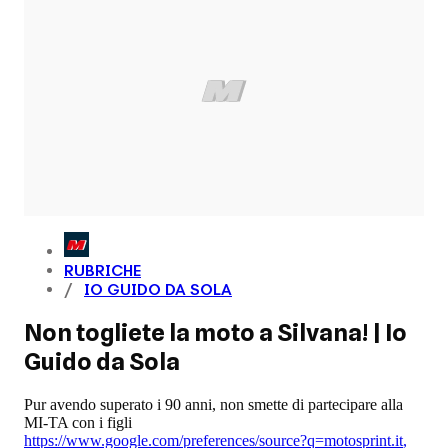
RUBRICHE
IO GUIDO DA SOLA
Non togliete la moto a Silvana! | Io
Guido da Sola
Pur avendo superato i 90 anni, non smette di partecipare alla
MI-TA con i figli
https://www.google.com/preferences/source?q=motosprint.it
,