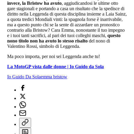
invece, la Bristow ha avuto
, aggiudicandosi le ultime otto
gare stagionali e portando a casa un risultato che la spedisce di
diritto nella Leggenda di questa disciplina insieme a Laia Sainz,
a quota tredici Mondiali vinti: la spagnola forse è inarrivabile,
ma a questo punto chi se la sente di azzardare un pronostico
contrario alla Bristow? Cara Emma, nonostante il tuo impegno
e i tuoi tanti sacrifici, al pari dei tuoi colleghi maschi,
questo
nono titolo non ha avuto lo stesso risalto
del nono di
Valentino Rossi, simbolo di Leggenda.
Ma poco importa, per noi sei Leggenda anche tu!
La MotoGP vista dalle donne | Io Guido da Sola
Io Guido Da Sola
emma bristow