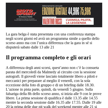
La gara belga è stata presentata con una conferenza stampa
negli scorsi giorni ed avrà un programma simile a quello dello
scorso anno ma con l’unica differenza che la gara in sé si
disputerà sabato dalle 13 alle 21
Il programma completo e gli orari
A differenza degli anni scorsi, quest’anno non c’è la consueta
parata del mercoledì da Malmedy al circuito con la sessione
autografi. Il giovedì viene lasciato totalmente libero a piloti e
meccanici per preparare al meglio il venerdì, con la sola
eccezione della foto di gruppo e di un briefing dalle 18.30.
L’azione in pista parte, quindi, da venerdì 5 giugno. Sulla
falsariga della 8h dello scorso anno, si inizia alle 9 con le prove
libere. La prima sessione di qualifica è dalle 13.35 alle 14.55
mentre la seconda sessione dalle 16.35 alle 17.55. Dalle 19 alle
20 la prima delle due pit walk del weekend mentre alle 21 si