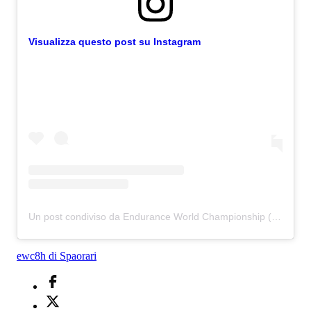
Visualizza questo post su Instagram
Un post condiviso da Endurance World Championship (@fim_ewc_official)
ewc
8h di Spa
orari