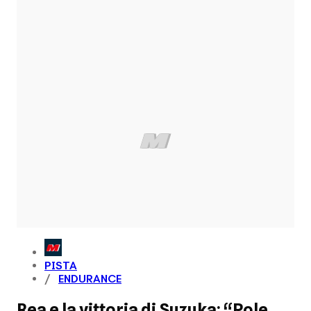
PISTA
ENDURANCE
Rea e la vittoria di Suzuka: “Pole,