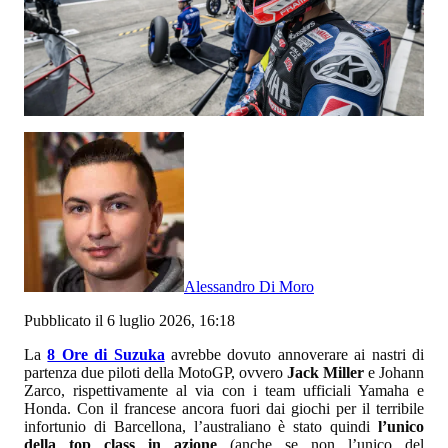
Alessandro Di Moro
Pubblicato il 6 luglio 2026, 16:18
La
8 Ore di Suzuka
avrebbe dovuto annoverare ai nastri di
partenza due piloti della MotoGP, ovvero
Jack Miller
e Johann
Zarco, rispettivamente al via con i team ufficiali Yamaha e
Honda. Con il francese ancora fuori dai giochi per il terribile
infortunio di Barcellona, l’australiano è stato quindi
l’unico
della top class in azione
(anche se non l’unico del