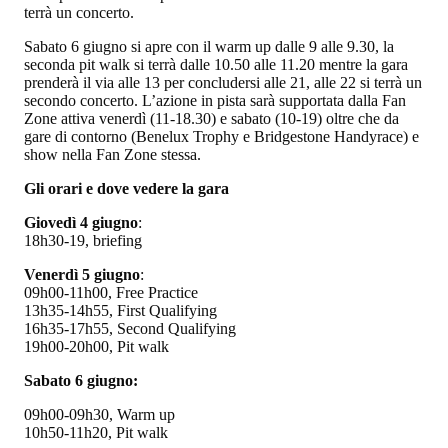
terrà un concerto.
Sabato 6 giugno si apre con il warm up dalle 9 alle 9.30, la
seconda pit walk si terrà dalle 10.50 alle 11.20 mentre la gara
prenderà il via alle 13 per concludersi alle 21, alle 22 si terrà un
secondo concerto. L’azione in pista sarà supportata dalla Fan
Zone attiva venerdì (11-18.30) e sabato (10-19) oltre che da
gare di contorno (Benelux Trophy e Bridgestone Handyrace) e
show nella Fan Zone stessa.
Gli orari e dove vedere la gara
Giovedì 4 giugno
:
18h30-19, briefing
Venerdì 5 giugno
:
09h00-11h00, Free Practice
13h35-14h55, First Qualifying
16h35-17h55, Second Qualifying
19h00-20h00, Pit walk
Sabato 6 giugno:
09h00-09h30, Warm up
10h50-11h20, Pit walk