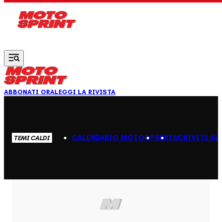
Vai al contenuto principale
ABBONATI ORA
LEGGI LA RIVISTA
CALENDARIO MOTOGP
SBK
ISCRIVITI AL
TEMI CALDI