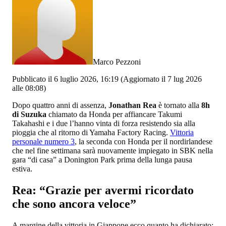
Marco Pezzoni
Pubblicato il 6 luglio 2026, 16:19
(Aggiornato il 7 lug 2026
alle 08:08)
Dopo quattro anni di assenza,
Jonathan Rea
è tornato alla
8h
di Suzuka
chiamato da Honda per affiancare Takumi
Takahashi e i due l’hanno vinta di forza resistendo sia alla
pioggia che al ritorno di Yamaha Factory Racing.
Vittoria
personale numero 3
, la seconda con Honda per il nordirlandese
che nel fine settimana sarà nuovamente impiegato in SBK nella
gara “di casa” a Donington Park prima della lunga pausa
estiva.
Rea: “Grazie per avermi ricordato
che sono ancora veloce”
A margine della vittoria in Giappone ecco quanto ha dichiarato: