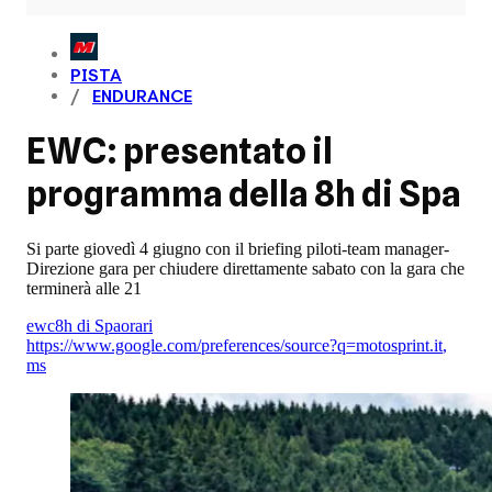
PISTA
ENDURANCE
EWC: presentato il
programma della 8h di Spa
Si parte giovedì 4 giugno con il briefing piloti-team manager-
Direzione gara per chiudere direttamente sabato con la gara che
terminerà alle 21
ewc
8h di Spa
orari
https://www.google.com/preferences/source?q=motosprint.it
,
ms