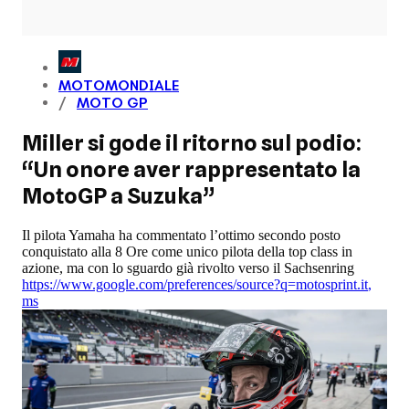
MOTOMONDIALE
MOTO GP
Miller si gode il ritorno sul podio:
“Un onore aver rappresentato la
MotoGP a Suzuka”
Il pilota Yamaha ha commentato l’ottimo secondo posto
conquistato alla 8 Ore come unico pilota della top class in
azione, ma con lo sguardo già rivolto verso il Sachsenring
https://www.google.com/preferences/source?q=motosprint.it
,
ms