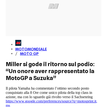
MOTOMONDIALE
MOTO GP
Miller si gode il ritorno sul podio:
“Un onore aver rappresentato la
MotoGP a Suzuka”
Il pilota Yamaha ha commentato l’ottimo secondo posto
conquistato alla 8 Ore come unico pilota della top class in
azione, ma con lo sguardo già rivolto verso il Sachsenring
https://www.google.com/preferences/source?q=motosprint.it
,
ms