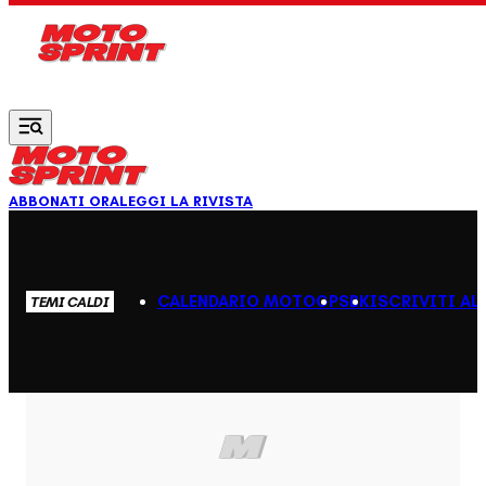
Vai al contenuto principale
ABBONATI ORA
LEGGI LA RIVISTA
CALENDARIO MOTOGP
SBK
ISCRIVITI AL
TEMI CALDI