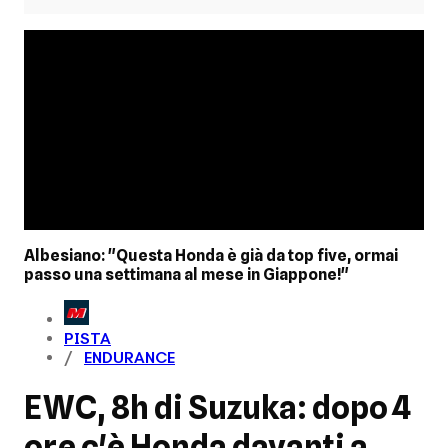
Albesiano: "Questa Honda è già da top five, ormai
passo una settimana al mese in Giappone!"
PISTA
ENDURANCE
EWC, 8h di Suzuka: dopo 4
ore c'è Honda davanti a