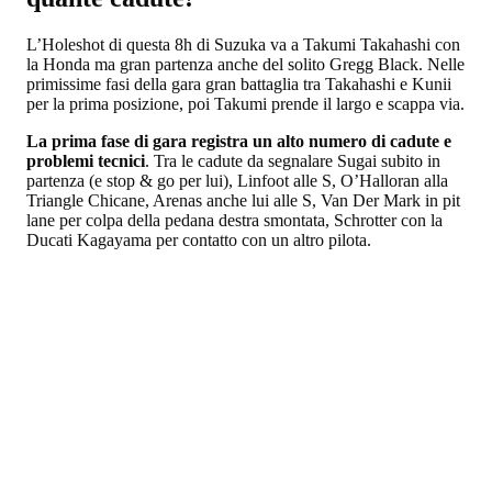
L’Holeshot di questa 8h di Suzuka va a Takumi Takahashi con
la Honda ma gran partenza anche del solito Gregg Black. Nelle
primissime fasi della gara gran battaglia tra Takahashi e Kunii
per la prima posizione, poi Takumi prende il largo e scappa via.
La prima fase di gara registra un alto numero di cadute e
problemi tecnici
. Tra le cadute da segnalare Sugai subito in
partenza (e stop & go per lui), Linfoot alle S, O’Halloran alla
Triangle Chicane, Arenas anche lui alle S, Van Der Mark in pit
lane per colpa della pedana destra smontata, Schrotter con la
Ducati Kagayama per contatto con un altro pilota.