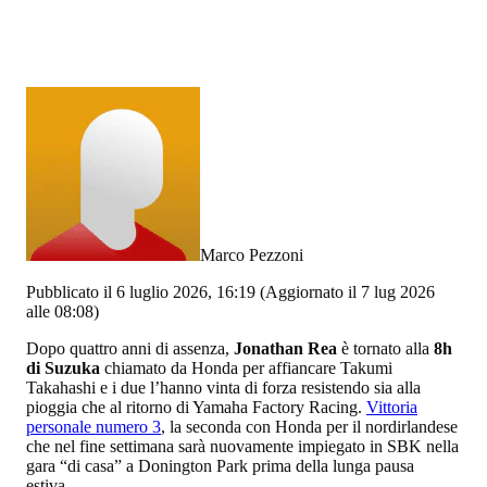
Marco Pezzoni
Pubblicato il 6 luglio 2026, 16:19
(Aggiornato il 7 lug 2026
alle 08:08)
Dopo quattro anni di assenza,
Jonathan Rea
è tornato alla
8h
di Suzuka
chiamato da Honda per affiancare Takumi
Takahashi e i due l’hanno vinta di forza resistendo sia alla
pioggia che al ritorno di Yamaha Factory Racing.
Vittoria
personale numero 3
, la seconda con Honda per il nordirlandese
che nel fine settimana sarà nuovamente impiegato in SBK nella
gara “di casa” a Donington Park prima della lunga pausa
estiva.