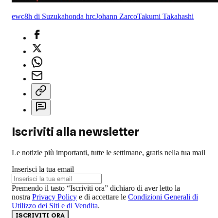
ewc
8h di Suzuka
honda hrc
Johann Zarco
Takumi Takahashi
Iscriviti alla newsletter
Le notizie più importanti, tutte le settimane, gratis nella tua mail
Inserisci la tua email
Premendo il tasto “Iscriviti ora” dichiaro di aver letto la
nostra
Privacy Policy
e di accettare le
Condizioni Generali di
Utilizzo dei Siti e di Vendita
.
ISCRIVITI ORA