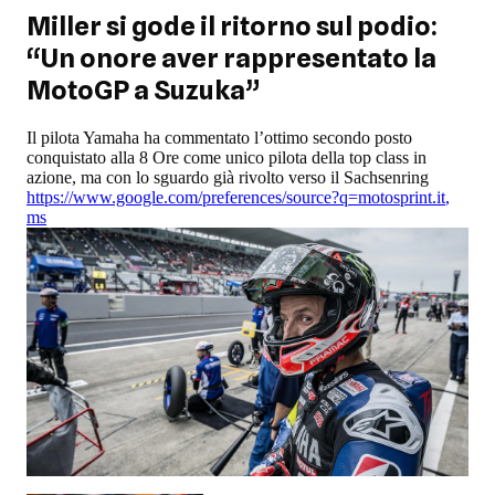
Miller si gode il ritorno sul podio:
“Un onore aver rappresentato la
MotoGP a Suzuka”
Il pilota Yamaha ha commentato l’ottimo secondo posto
conquistato alla 8 Ore come unico pilota della top class in
azione, ma con lo sguardo già rivolto verso il Sachsenring
https://www.google.com/preferences/source?q=motosprint.it
,
ms