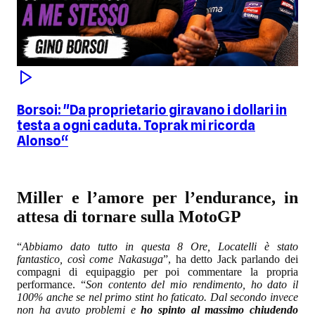
Borsoi: "Da proprietario giravano i dollari in
testa a ogni caduta. Toprak mi ricorda
Alonso“
Miller e l’amore per l’endurance, in
attesa di tornare sulla MotoGP
“
Abbiamo dato tutto in questa 8 Ore, Locatelli è stato
fantastico, così come Nakasuga
”, ha detto Jack parlando dei
compagni di equipaggio per poi commentare la propria
performance. “
Son contento del mio rendimento, ho dato il
100% anche se nel primo stint ho faticato. Dal secondo invece
non ha avuto problemi e
ho spinto al massimo chiudendo