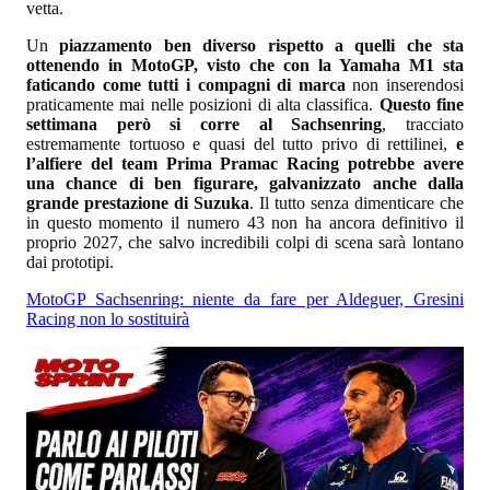
vetta.
Un
piazzamento ben diverso rispetto a quelli che sta
ottenendo in MotoGP, visto che con la Yamaha M1 sta
faticando come tutti i compagni di marca
non inserendosi
praticamente mai nelle posizioni di alta classifica.
Questo fine
settimana però si corre al Sachsenring
, tracciato
estremamente tortuoso e quasi del tutto privo di rettilinei,
e
l’alfiere del team Prima Pramac Racing potrebbe avere
una chance di ben figurare, galvanizzato anche dalla
grande prestazione di Suzuka
. Il tutto senza dimenticare che
in questo momento il numero 43 non ha ancora definitivo il
proprio 2027, che salvo incredibili colpi di scena sarà lontano
dai prototipi.
MotoGP Sachsenring: niente da fare per Aldeguer, Gresini
Racing non lo sostituirà