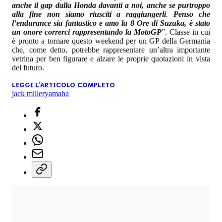
anche il gap dalla Honda davanti a noi, anche se purtroppo
alla fine non siamo riusciti a raggiungerli
.
Penso che
l’endurance sia fantastico e amo la 8 Ore di Suzuka, è stato
un onore correrci rappresentando la MotoGP
”. Classe in cui
è pronto a tornare questo weekend per un GP della Germania
che, come detto, potrebbe rappresentare un’altra importante
vetrina per ben figurare e alzare le proprie quotazioni in vista
del futuro.
LEGGI L'ARTICOLO COMPLETO
jack miller
yamaha