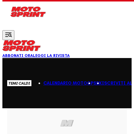
Vai al contenuto principale
ABBONATI ORA
LEGGI LA RIVISTA
CALENDARIO MOTOGP
SBK
ISCRIVITI AL
TEMI CALDI