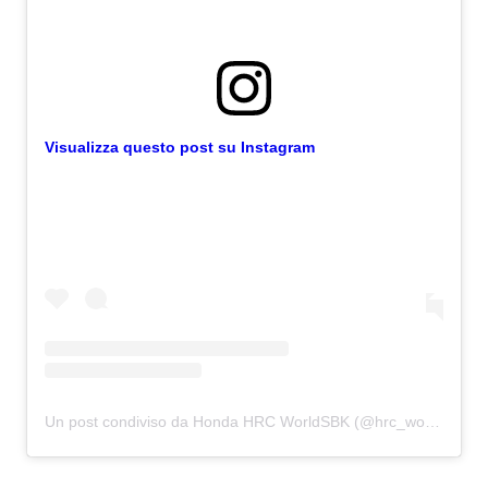
Visualizza questo post su Instagram
Un post condiviso da Honda HRC WorldSBK (@hrc_worldsbk)