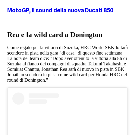
MotoGP, il sound della nuova Ducati 850
Rea e la wild card a Donington
Come regalo per la vittoria di Suzuka, HRC World SBK lo farà
scendere in pista nella gara "di casa" di questo fine settimana.
La nota del team dice: "Dopo aver ottenuto la vittoria alla 8h di
Suzuka al fianco dei compagni di squadra Takumi Takahashi e
Somkiat Chantra, Jonathan Rea sarà di nuovo in pista in SBK.
Jonathan scenderà in pista come wild card per Honda HRC nel
round di Donington."