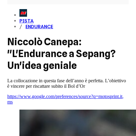
PISTA
ENDURANCE
Niccolò Canepa:
"L'Endurance a Sepang?
Un'idea geniale
La collocazione in questa fase dell’anno è perfetta. L’obiettivo
è vincere per riscattare subito il Bol d’Or
https://www.google.com/preferences/source?q=motosprint.it
,
ms