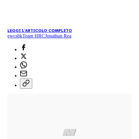
LEGGI L'ARTICOLO COMPLETO
ewc
sbk
Team HRC
Jonathan Rea