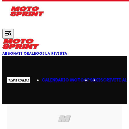
Vai al contenuto principale
ABBONATI ORA
LEGGI LA RIVISTA
CALENDARIO MOTOGP
SBK
ISCRIVITI AL
TEMI CALDI