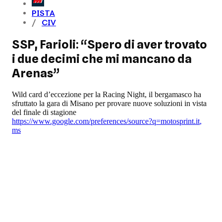
PISTA
CIV
SSP, Farioli: “Spero di aver trovato
i due decimi che mi mancano da
Arenas”
Wild card d’eccezione per la Racing Night, il bergamasco ha
sfruttato la gara di Misano per provare nuove soluzioni in vista
del finale di stagione
https://www.google.com/preferences/source?q=motosprint.it
,
ms