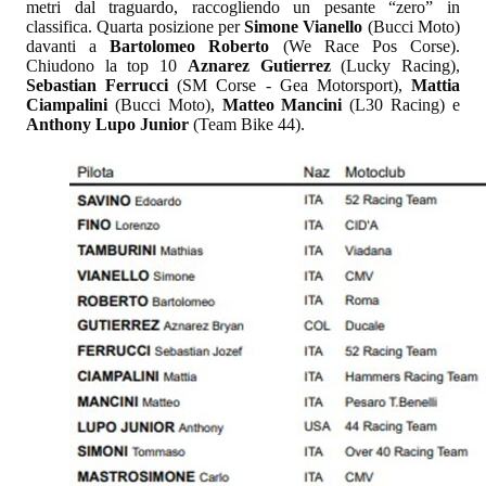
metri dal traguardo, raccogliendo un pesante “zero” in
classifica. Quarta posizione per
Simone Vianello
(Bucci Moto)
davanti a
Bartolomeo Roberto
(We Race Pos Corse).
Chiudono la top 10
Aznarez Gutierrez
(Lucky Racing),
Sebastian Ferrucci
(SM Corse - Gea Motorsport),
Mattia
Ciampalini
(Bucci Moto),
Matteo Mancini
(L30 Racing) e
Anthony Lupo Junior
(Team Bike 44).