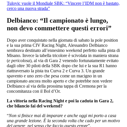
Tulovic vuole il Mondiale SBK: “Vincere l’IDM non è bastato,
cerco una nuova strada”
Delbianco: “Il campionato è lungo,
non devo commettere questi errori”
Dopo aver conquistato nella giornata di sabato la pole position
e la sua prima CIV Racing Night, Alessandro Delbianco
sembrava destinato all’ennesimo weekend perfetto sulla pista di
Misano. Invece la tabella tricolore è scivolata in maniera strana
(
e pericolosa
), al via di Gara 2 venendo fortunatamente evitato
dagli oltre 30 piloti della SBK dopo che lui e la sua R1 hanno
riattraversato la pista tra Curva 2 e Curva 3. Un grande
spavento e uno zero che pesa come un macigno in un
campionato ancora molto aperto e che potrebbe non vedere
Delbianco al via della prossima tappa di Cremona per la
concomitanza con il Bol d’Or.
La vittoria nella Racing Night e poi la caduta in Gara 2,
che bilancio fai del weekend?
“
Non si finisce mai di imparare e anche oggi mi porto a casa
una grande lezione. È la seconda volta che cado per un motivo
del genere, nel senso che faccio questo errore
”.