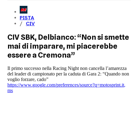
PISTA
CIV
CIV SBK, Delbianco: “Non si smette
mai di imparare, mi piacerebbe
essere a Cremona”
Il primo successo nella Racing Night non cancella l’amarezza
del leader di campionato per la caduta di Gara 2: “Quando non
voglio forzare, cado”
https://www.google.com/preferences/source?q=motosprint.it
,
ms