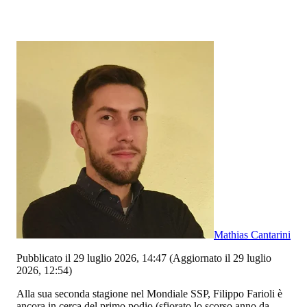
Mathias Cantarini
Pubblicato il 29 luglio 2026, 14:47
(Aggiornato il 29 luglio
2026, 12:54)
Alla sua seconda stagione nel Mondiale SSP, Filippo Farioli è
ancora in cerca del primo podio (sfiorato lo scorso anno da