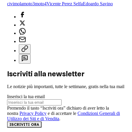
civ
imola
moto3
moto4
Vicente Perez Selfa
Edoardo Savino
Iscriviti alla newsletter
Le notizie più importanti, tutte le settimane, gratis nella tua mail
Inserisci la tua email
Premendo il tasto “Iscriviti ora” dichiaro di aver letto la
nostra
Privacy Policy
e di accettare le
Condizioni Generali di
Utilizzo dei Siti e di Vendita
.
ISCRIVITI ORA