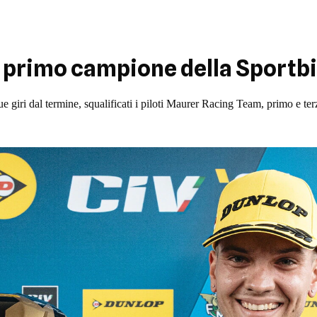
il primo campione della Sportb
due giri dal termine, squalificati i piloti Maurer Racing Team, primo e te