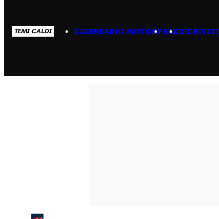
CALENDARIO MOTOGP
SBK
ISCRIVIT
TEMI CALDI