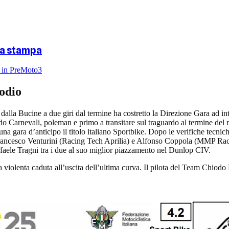
za stampa
lo in PreMoto3
odio
dalla Bucine a due giri dal termine ha costretto la Direzione Gara ad int
ardo Carnevali, poleman e primo a transitare sul traguardo al termine del
una gara d’anticipo il titolo italiano Sportbike. Dopo le verifiche tec
rfrancesco Venturini (Racing Tech Aprilia) e Alfonso Coppola (MMP Rac
ele Tragni tra i due al suo miglior piazzamento nel Dunlop CIV.
 violenta caduta all’uscita dell’ultima curva. Il pilota del Team Chiodo