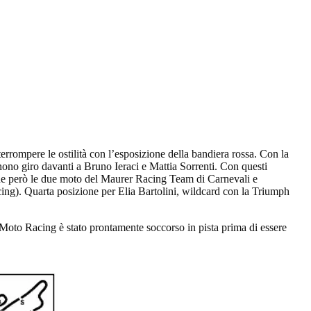
errompere le ostilità con l’esposizione della bandiera rossa. Con la
 nono giro davanti a Bruno Ieraci e Mattia Sorrenti. Con questi
niche però le due moto del Maurer Racing Team di Carnevali e
ing). Quarta posizione per Elia Bartolini, wildcard con la Triumph
 Moto Racing è stato prontamente soccorso in pista prima di essere