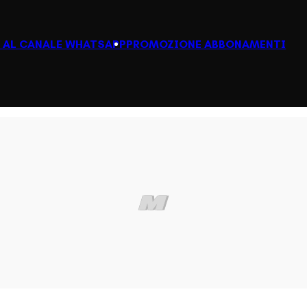
I AL CANALE WHATSAPP
PROMOZIONE ABBONAMENTI