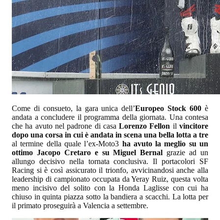
Come di consueto, la gara unica dell’
Europeo Stock 600
è
andata a concludere il programma della giornata. Una contesa
che ha avuto nel padrone di casa
Lorenzo Fellon
il
vincitore
dopo una corsa in cui è andata in scena una bella lotta a tre
al termine della quale l’ex-Moto3
ha avuto la meglio su un
ottimo Jacopo Cretaro e su Miguel Bernal
grazie ad un
allungo decisivo nella tornata conclusiva. Il portacolori SF
Racing si è così assicurato il trionfo, avvicinandosi anche alla
leadership di campionato occupata da Yeray Ruiz, questa volta
meno incisivo del solito con la Honda Laglisse con cui ha
chiuso in quinta piazza sotto la bandiera a scacchi. La lotta per
il primato proseguirà a Valencia a settembre.