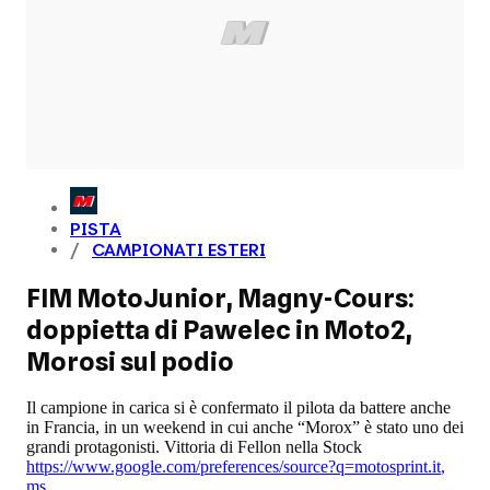
PISTA
CAMPIONATI ESTERI
FIM MotoJunior, Magny-Cours:
doppietta di Pawelec in Moto2,
Morosi sul podio
Il campione in carica si è confermato il pilota da battere anche
in Francia, in un weekend in cui anche “Morox” è stato uno dei
grandi protagonisti. Vittoria di Fellon nella Stock
https://www.google.com/preferences/source?q=motosprint.it
,
ms