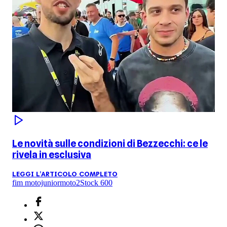
Le novità sulle condizioni di Bezzecchi: ce le
rivela in esclusiva
LEGGI L'ARTICOLO COMPLETO
fim motojunior
moto2
Stock 600