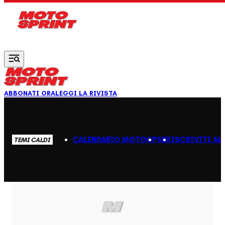
Vai al contenuto principale
ABBONATI ORA
LEGGI LA RIVISTA
CALENDARIO MOTOGP
SBK
ISCRIVITI AL
TEMI CALDI