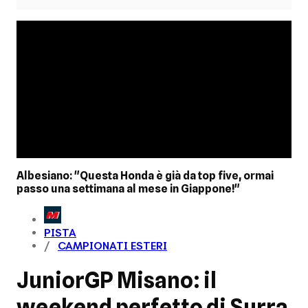
Albesiano: "Questa Honda è già da top five, ormai
passo una settimana al mese in Giappone!"
PISTA
CAMPIONATI ESTERI
JuniorGP Misano: il
weekend perfetto di Surra