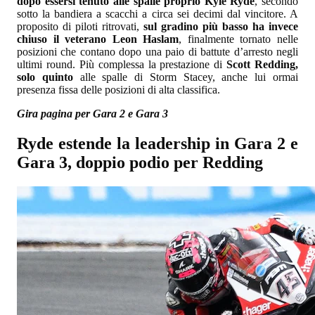
dopo essersi tenuto alle spalle proprio Kyle Ryde
, secondo
sotto la bandiera a scacchi a circa sei decimi dal vincitore. A
proposito di piloti ritrovati,
sul gradino più basso ha invece
chiuso il veterano Leon Haslam
, finalmente tornato nelle
posizioni che contano dopo una paio di battute d’arresto negli
ultimi round. Più complessa la prestazione di
Scott Redding,
solo quinto
alle spalle di Storm Stacey, anche lui ormai
presenza fissa delle posizioni di alta classifica.
Gira pagina per Gara 2 e Gara 3
Ryde estende la leadership in Gara 2 e
Gara 3, doppio podio per Redding