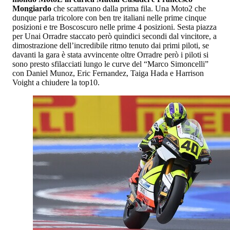
Mongiardo
che scattavano dalla prima fila. Una Moto2 che
dunque parla tricolore con ben tre italiani nelle prime cinque
posizioni e tre Boscoscuro nelle prime 4 posizioni. Sesta piazza
per Unai Orradre staccato però quindici secondi dal vincitore, a
dimostrazione dell’incredibile ritmo tenuto dai primi piloti, se
davanti la gara è stata avvincente oltre Orradre però i piloti si
sono presto sfilacciati lungo le curve del “Marco Simoncelli”
con Daniel Munoz, Eric Fernandez, Taiga Hada e Harrison
Voight a chiudere la top10.