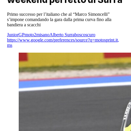
Primo successo per l’italiano che al “Marco Simoncelli”
s’impone comandando la gara dalla prima curva fino alla
bandiera a scacchi
JuniorGP
moto2
misano
Alberto Surra
boscoscuro
https://www.google.com/preferences/source?q=motosprint.it
,
ms