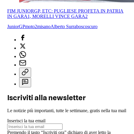
FIM JUNIORGP, ETC: PUGLIESE PROFETA IN PATRIA
IN GARA1, MORELLI VINCE GARA2
JuniorGP
moto2
misano
Alberto Surra
boscoscuro
Iscriviti alla newsletter
Le notizie più importanti, tutte le settimane, gratis nella tua mail
Inserisci la tua email
Premendo il tasto “Iscriviti ora” dichiaro di aver letto la