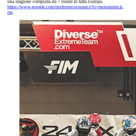
una stagione composta da 7 round in tutta Europa.
https://www.google.com/preferences/source?q=motosprint.it
,
ms