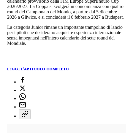
calendario provvisorio della FIM Europe SuperEnduro Cup
2026/2027. La Coppa si svolgerà in concomitanza con quattro
round del Campionato del Mondo, a partire dal 5 dicembre
2026 a Gliwice, e si concluderà il 6 febbraio 2027 a Budapest.
La categoria Junior rimane un importante trampolino di lancio
per i piloti che desiderano acquisire esperienza internazionale
senza impegnarsi nell'intero calendario dei sette round del
Mondiale.
LEGGI L'ARTICOLO COMPLETO