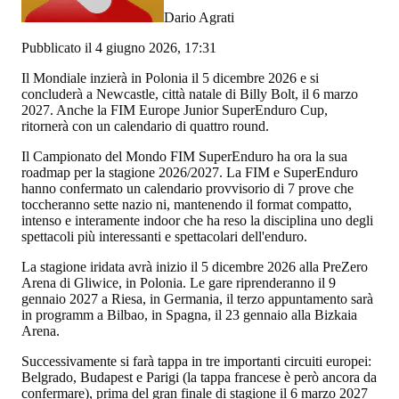
Dario Agrati
Pubblicato il 4 giugno 2026, 17:31
Il Mondiale inzierà in Polonia il 5 dicembre 2026 e si
concluderà a Newcastle, città natale di Billy Bolt, il 6 marzo
2027. Anche la FIM Europe Junior SuperEnduro Cup,
ritornerà con un calendario di quattro round.
Il Campionato del Mondo FIM SuperEnduro ha ora la sua
roadmap per la stagione 2026/2027. La FIM e SuperEnduro
hanno confermato un calendario provvisorio di 7 prove che
toccheranno sette nazio ni, mantenendo il format compatto,
intenso e interamente indoor che ha reso la disciplina uno degli
spettacoli più interessanti e spettacolari dell'enduro.
La stagione iridata avrà inizio il 5 dicembre 2026 alla PreZero
Arena di Gliwice, in Polonia. Le gare riprenderanno il 9
gennaio 2027 a Riesa, in Germania, il terzo appuntamento sarà
in programm a Bilbao, in Spagna, il 23 gennaio alla Bizkaia
Arena.
Successivamente si farà tappa in tre importanti circuiti europei:
Belgrado, Budapest e Parigi (la tappa francese è però ancora da
confermare), prima del gran finale di stagione il 6 marzo 2027