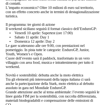
di contatti.
L’impatto economico? Oltre 10 milioni di euro sul territorio,
con un effetto concreto anche in termini di destagionalizzazione
turistica.
Il programma: tre giorni di azione
Il weekend siciliano seguirà il format classico dell’EnduroGP:
• Venerdì 10 aprile: Supertest (ore 17:00)
• Sabato 11 aprile: Day 1
• Domenica 12 aprile: Day 2
Le gare scatteranno alle ore 9:00, con premiazioni nel
pomeriggio. In pista tutte le categorie: EnduroGP, Junior,
Youth, Women’s e Open.
Cuore dell’evento sarà il paddock, trasformato in un vero
villaggio con area food, musica e intrattenimento per tutto il
weekend.
Novità e sostenibilità: debutta anche la moto elettrica
Tra gli elementi più interessanti della tappa italiana ci sarà
anche la partecipazione della Stark, moto elettrica al debutto
assoluto in gara nel Mondiale EnduroGP.
Grande attenzione anche al tema ambientale: l’evento seguirà le
linee guida FIM per la sostenibilità, con raccolta differenziata,
materiali biodegradabili e compensazione delle emissioni di
CO₂.