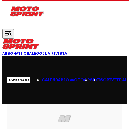
Vai al contenuto principale
ABBONATI ORA
LEGGI LA RIVISTA
CALENDARIO MOTOGP
SBK
ISCRIVITI AL
TEMI CALDI