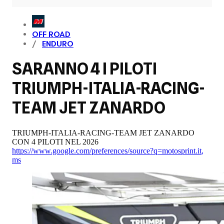
OFF ROAD
ENDURO
SARANNO 4 I PILOTI
TRIUMPH-ITALIA-RACING-
TEAM JET ZANARDO
TRIUMPH-ITALIA-RACING-TEAM JET ZANARDO
CON 4 PILOTI NEL 2026
https://www.google.com/preferences/source?q=motosprint.it
,
ms