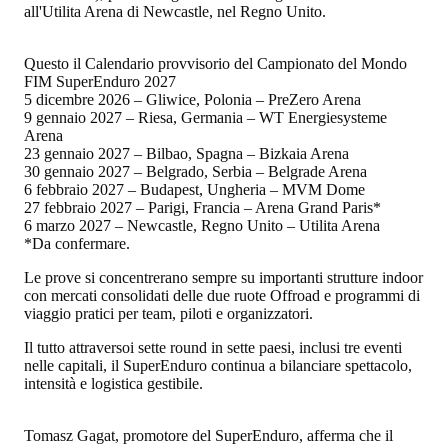
all'Utilita Arena di Newcastle, nel Regno Unito.
Questo il Calendario provvisorio del Campionato del Mondo
FIM SuperEnduro 2027
5 dicembre 2026 – Gliwice, Polonia – PreZero Arena
9 gennaio 2027 – Riesa, Germania – WT Energiesysteme
Arena
23 gennaio 2027 – Bilbao, Spagna – Bizkaia Arena
30 gennaio 2027 – Belgrado, Serbia – Belgrade Arena
6 febbraio 2027 – Budapest, Ungheria – MVM ​​Dome
27 febbraio 2027 – Parigi, Francia – Arena Grand Paris*
6 marzo 2027 – Newcastle, Regno Unito – Utilita Arena
*Da confermare.
Le prove si concentrerano sempre su importanti strutture indoor
con mercati consolidati delle due ruote Offroad e programmi di
viaggio pratici per team, piloti e organizzatori.
Il tutto attraversoi sette round in sette paesi, inclusi tre eventi
nelle capitali, il SuperEnduro continua a bilanciare spettacolo,
intensità e logistica gestibile.
Tomasz Gagat, promotore del SuperEnduro, afferma che il