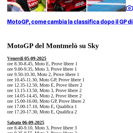
MotoGP, come cambia la classifica dopo il GP d
MotoGP del Montmelò su Sky
Venerdi 05-09-2025
ore 8.30-8.45, Moto E, Prove libere 1
ore 9.00-9.35, Moto 3, Prove libere 1
ore 9.50-10.30, Moto 2, Prove libere 1
ore 10.45-11.30, Moto GP, Prove libere 1
ore 12.35-12.50, Moto E, Prove libere 2
ore 13.15-13.50, Moto 3, Prove libere 2
ore 14.05-14.45, Moto 2, Prove libere 2
ore 15.00-16.00, Moto GP, Prove libere 2
ore 17.00-17.10, Moto E, Qualifica 1
ore 17.20-17.30, Moto E, Qualifica 2
Sabato 06-09-2025
ore 8.40-9.10, Moto 3, Prove libere 3