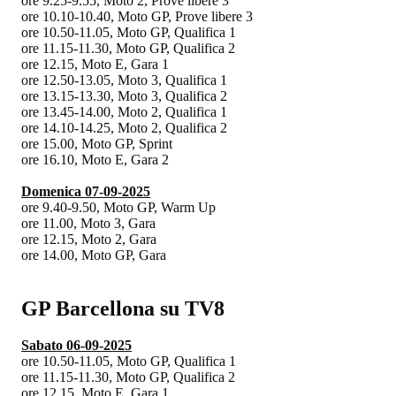
ore 9.25-9.55, Moto 2, Prove libere 3
ore 10.10-10.40, Moto GP, Prove libere 3
ore 10.50-11.05, Moto GP, Qualifica 1
ore 11.15-11.30, Moto GP, Qualifica 2
ore 12.15, Moto E, Gara 1
ore 12.50-13.05, Moto 3, Qualifica 1
ore 13.15-13.30, Moto 3, Qualifica 2
ore 13.45-14.00, Moto 2, Qualifica 1
ore 14.10-14.25, Moto 2, Qualifica 2
ore 15.00, Moto GP, Sprint
ore 16.10, Moto E, Gara 2
Domenica 07-09-2025
ore 9.40-9.50, Moto GP, Warm Up
ore 11.00, Moto 3, Gara
ore 12.15, Moto 2, Gara
ore 14.00, Moto GP, Gara
GP Barcellona su TV8
Sabato 06-09-2025
ore 10.50-11.05, Moto GP, Qualifica 1
ore 11.15-11.30, Moto GP, Qualifica 2
ore 12.15, Moto E, Gara 1