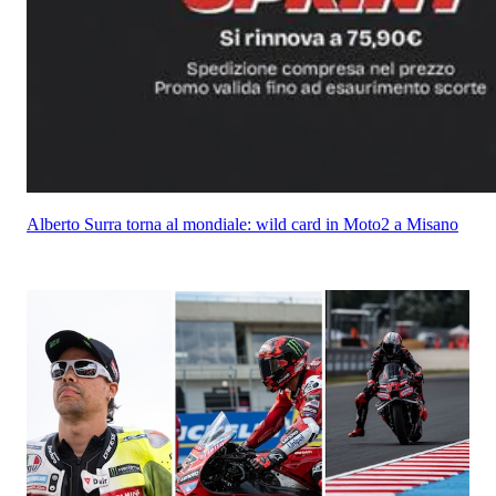
Alberto Surra torna al mondiale: wild card in Moto2 a Misano