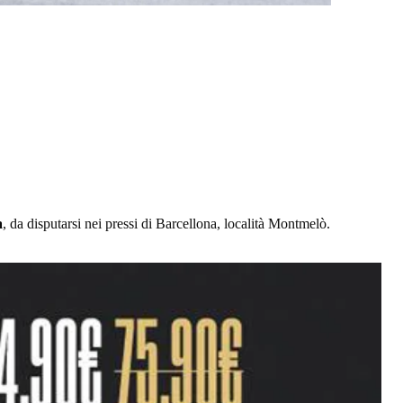
a
, da disputarsi nei pressi di Barcellona, località Montmelò.