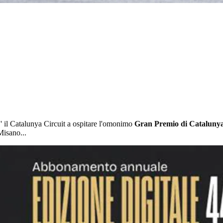
E' il Catalunya Circuit a ospitare l'omonimo
Gran Premio di Cataluny
Misano...