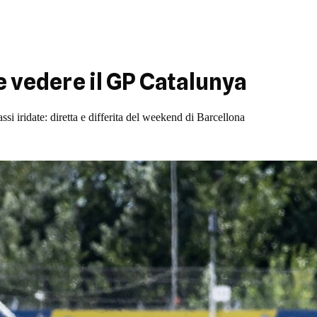
e vedere il GP Catalunya
i iridate: diretta e differita del weekend di Barcellona