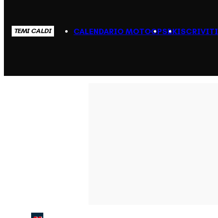
CALENDARIO MOTOGP
SBK
ISCRIVIT
TEMI CALDI