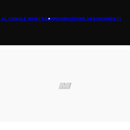
I AL CANALE WHATSAPP
PROMOZIONE ABBONAMENTI