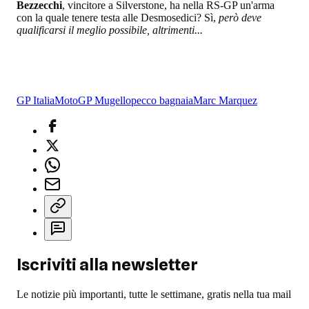
Bezzecchi
, vincitore a Silverstone, ha nella RS-GP un'arma
con la quale tenere testa alle Desmosedici? Sì,
però deve
qualificarsi il meglio possibile, altrimenti...
GP Italia
MotoGP Mugello
pecco bagnaia
Marc Marquez
Iscriviti alla newsletter
Le notizie più importanti, tutte le settimane, gratis nella tua mail