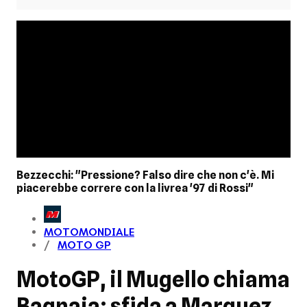
Bezzecchi: "Pressione? Falso dire che non c'è. Mi
piacerebbe correre con la livrea '97 di Rossi"
MOTOMONDIALE
MOTO GP
MotoGP, il Mugello chiama
Bagnaia: sfida a Marquez