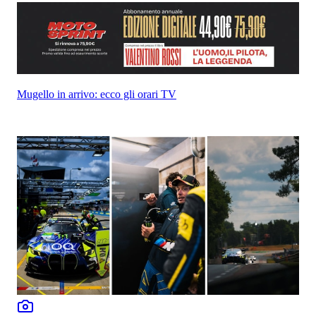
Mugello in arrivo: ecco gli orari TV