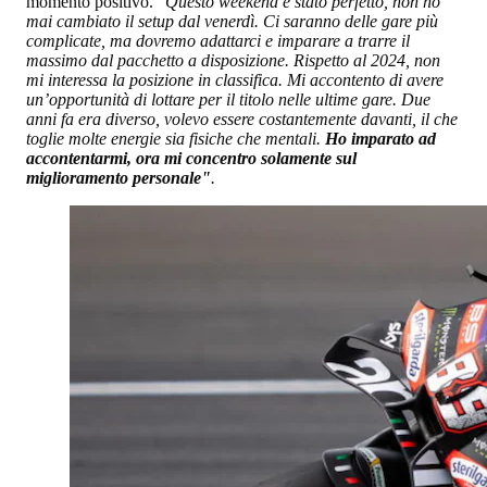
momento positivo. "
Questo weekend è stato perfetto, non ho
mai cambiato il setup dal venerdì. Ci saranno delle gare più
complicate, ma dovremo adattarci e imparare a trarre il
massimo dal pacchetto a disposizione. Rispetto al 2024, non
mi interessa la posizione in classifica. Mi accontento di avere
un’opportunità di lottare per il titolo nelle ultime gare. Due
anni fa era diverso, volevo essere costantemente davanti, il che
toglie molte energie sia fisiche che mentali.
Ho imparato ad
accontentarmi, ora mi concentro solamente sul
miglioramento personale"
.