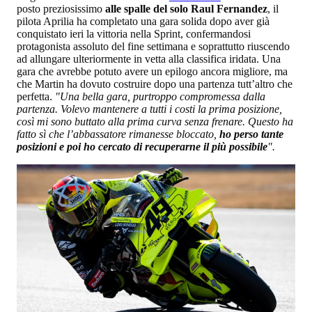
posto preziosissimo
alle spalle del solo Raul Fernandez
, il
pilota Aprilia ha completato una gara solida dopo aver già
conquistato ieri la vittoria nella Sprint, confermandosi
protagonista assoluto del fine settimana e soprattutto riuscendo
ad allungare ulteriormente in vetta alla classifica iridata. Una
gara che avrebbe potuto avere un epilogo ancora migliore, ma
che Martin ha dovuto costruire dopo una partenza tutt’altro che
perfetta.
"Una bella gara, purtroppo compromessa dalla
partenza. Volevo mantenere a tutti i costi la prima posizione,
così mi sono buttato alla prima curva senza frenare. Questo ha
fatto sì che l’abbassatore rimanesse bloccato,
ho perso tante
posizioni e poi ho cercato di recuperarne il più possibile
".