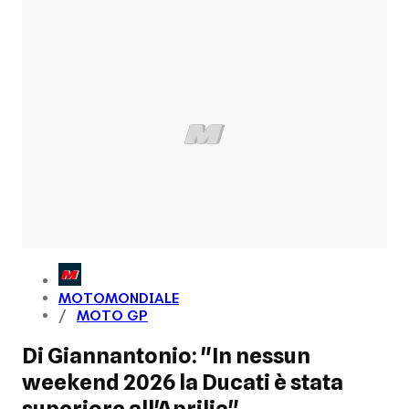
MOTOMONDIALE
MOTO GP
Di Giannantonio: "In nessun
weekend 2026 la Ducati è stata
superiore all'Aprilia"