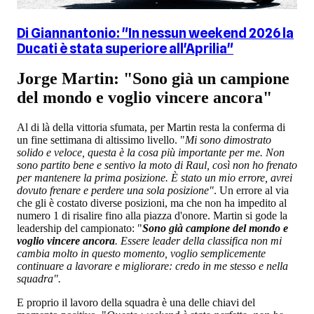
Di Giannantonio: "In nessun weekend 2026 la
Ducati è stata superiore all'Aprilia"
Jorge Martin: "Sono già un campione
del mondo e voglio vincere ancora"
Al di là della vittoria sfumata, per Martin resta la conferma di
un fine settimana di altissimo livello. "
Mi sono dimostrato
solido e veloce, questa è la cosa più importante per me. Non
sono partito bene e sentivo la moto di Raul, così non ho frenato
per mantenere la prima posizione. È stato un mio errore, avrei
dovuto frenare e perdere una sola posizione"
. Un errore al via
che gli è costato diverse posizioni, ma che non ha impedito al
numero 1 di risalire fino alla piazza d'onore. Martin si gode la
leadership del campionato: "
Sono già campione del mondo e
voglio vincere ancora
. Essere leader della classifica non mi
cambia molto in questo momento, voglio semplicemente
continuare a lavorare e migliorare: credo in me stesso e nella
squadra".
E proprio il lavoro della squadra è una delle chiavi del