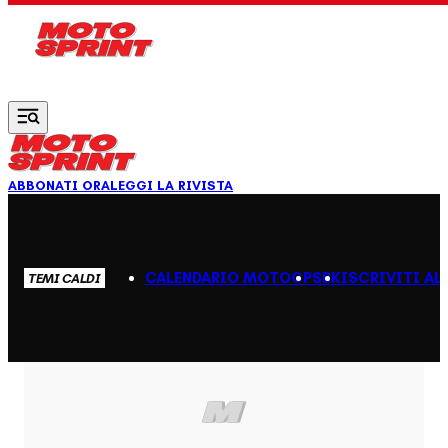
Vai al contenuto principale
ABBONATI ORA
LEGGI LA RIVISTA
CALENDARIO MOTOGP
SBK
ISCRIVITI AL
TEMI CALDI