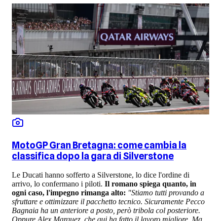
MotoGP Gran Bretagna: come cambia la
classifica dopo la gara di Silverstone
Le Ducati hanno sofferto a Silverstone, lo dice l'ordine di
arrivo, lo confermano i piloti.
Il romano spiega quanto, in
ogni caso, l'impegno rimanga alto:
"Stiamo tutti provando a
sfruttare e ottimizzare il pacchetto tecnico. Sicuramente Pecco
Bagnaia ha un anteriore a posto, però tribola col posteriore.
Oppure Alex Marquez, che qui ha fatto il lavoro migliore. Ma