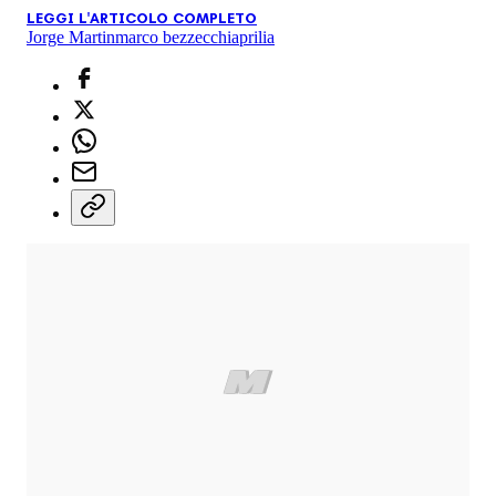
LEGGI L'ARTICOLO COMPLETO
Jorge Martin
marco bezzecchi
aprilia