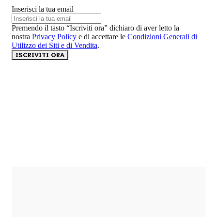
Inserisci la tua email
Premendo il tasto “Iscriviti ora” dichiaro di aver letto la
nostra
Privacy Policy
e di accettare le
Condizioni Generali di
Utilizzo dei Siti e di Vendita
.
ISCRIVITI ORA