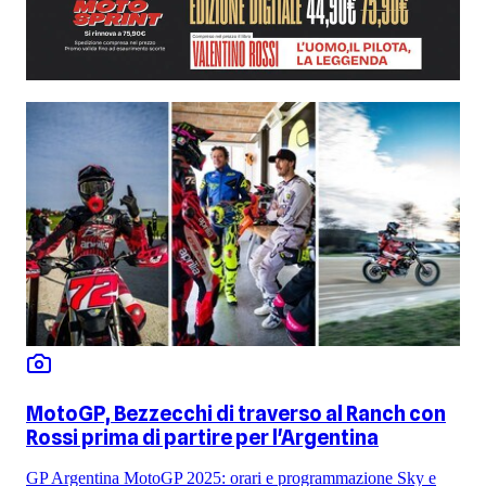
MotoGP, Bezzecchi di traverso al Ranch con
Rossi prima di partire per l'Argentina
GP Argentina MotoGP 2025: orari e programmazione Sky e