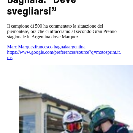
svegliarsi”
Il campione di 500 ha commentato la situazione del
piemontese, ora che ci affacciamo al secondo Gran Premio
stagionale in Argentina dove Marquez…
Marc Marquez
francesco bagnaia
argentina
https://www.google.com/preferences/source?q=motosprint.it
,
ms