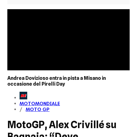
Andrea Dovizioso entra in pista a Misano in
occasione del Pirelli Day
MOTOMONDIALE
MOTO GP
MotoGP, Alex Crivillé su
Bagnaia: “Deve