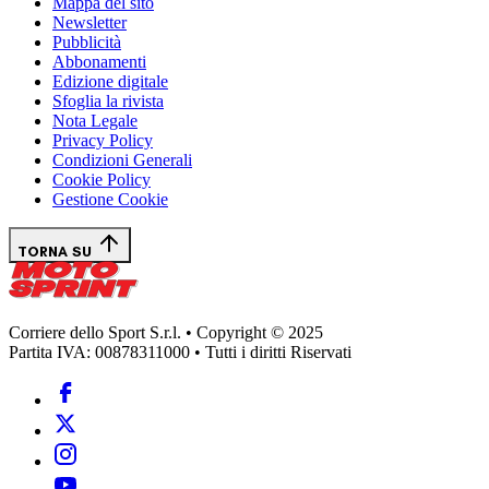
Mappa del sito
Newsletter
Pubblicità
Abbonamenti
Edizione digitale
Sfoglia la rivista
Nota Legale
Privacy Policy
Condizioni Generali
Cookie Policy
Gestione Cookie
TORNA SU
Corriere dello Sport S.r.l. • Copyright © 2025
Partita IVA: 00878311000 • Tutti i diritti Riservati