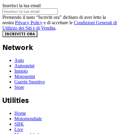
Inserisci la tua email
Premendo il tasto “Iscriviti ora” dichiaro di aver letto la
nostra
Privacy Policy
e di accettare le
Condizioni Generali di
Utilizzo dei Siti e di Vendita
.
ISCRIVITI ORA
Network
Auto
Autosprint
Inmoto
Motosprint
Guerin Sportivo
Store
Utilities
Home
Motomondiale
SBK
Live