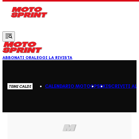
Vai al contenuto principale
ABBONATI ORA
LEGGI LA RIVISTA
CALENDARIO MOTOGP
SBK
ISCRIVITI AL
TEMI CALDI