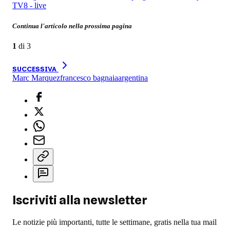
TV8 - live
Continua l'articolo nella prossima pagina
1
di
3
SUCCESSIVA
Marc Marquez
francesco bagnaia
argentina
Iscriviti alla newsletter
Le notizie più importanti, tutte le settimane, gratis nella tua mail