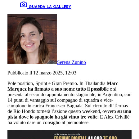
GUARDA LA GALLERY
Serena Zunino
Pubblicato il 12 marzo 2025, 12:03
Pole position, Sprint e Gran Premio. In Thailandia
Marc
Marquez ha firmato a suo nome tutto il possibile
e si
presenta al secondo appuntamento stagionale, in Argentina, con
14 punti di vantaggio sul compagno di squadra e vice-
campione in carica Francesco Bagnaia. Sul circuito di Termas
de Rio Hondo tornerà l’azione questo weekend, ovvero
su una
pista dove lo spagnolo ha già vinto tre volte.
E Alex Crivillé
ha voluto dare un consiglio al piemontese.