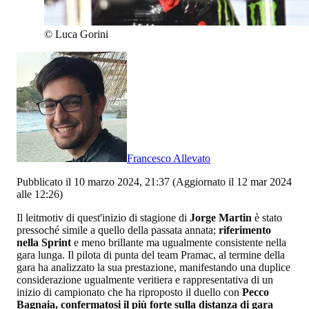
©
Luca Gorini
Francesco Allevato
Pubblicato il 10 marzo 2024, 21:37
(Aggiornato il 12 mar 2024
alle 12:26)
Il leitmotiv di quest'inizio di stagione di
Jorge Martin
è stato
pressoché simile a quello della passata annata;
riferimento
nella Sprint
e meno brillante ma ugualmente consistente nella
gara lunga. Il pilota di punta del team Pramac, al termine della
gara ha analizzato la sua prestazione, manifestando una duplice
considerazione ugualmente veritiera e rappresentativa di un
inizio di campionato che ha riproposto il duello con
Pecco
Bagnaia, confermatosi il più forte sulla distanza di gara