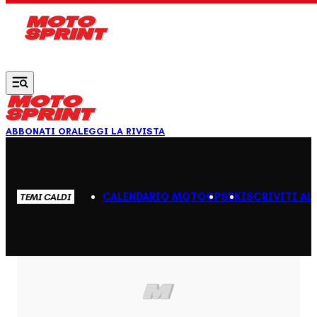
Vai al contenuto principale
ABBONATI ORA
LEGGI LA RIVISTA
CALENDARIO MOTOGP
SBK
ISCRIVITI AL
TEMI CALDI