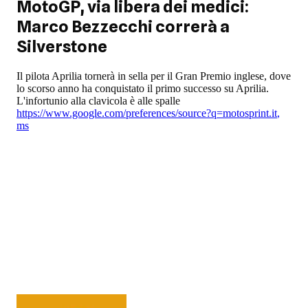
MotoGP, via libera dei medici:
Marco Bezzecchi correrà a
Silverstone
Il pilota Aprilia tornerà in sella per il Gran Premio inglese, dove
lo scorso anno ha conquistato il primo successo su Aprilia.
L'infortunio alla clavicola è alle spalle
https://www.google.com/preferences/source?q=motosprint.it
,
ms