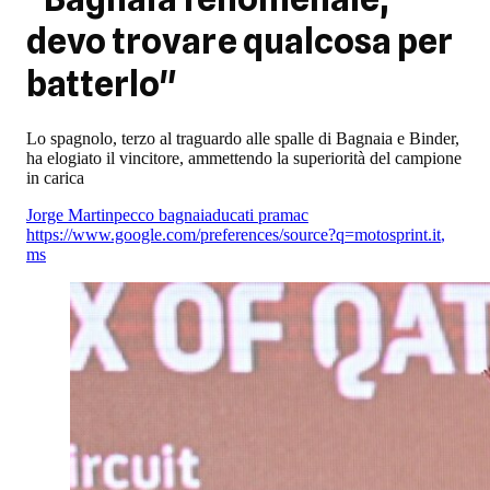
devo trovare qualcosa per
batterlo"
Lo spagnolo, terzo al traguardo alle spalle di Bagnaia e Binder,
ha elogiato il vincitore, ammettendo la superiorità del campione
in carica
Jorge Martin
pecco bagnaia
ducati pramac
https://www.google.com/preferences/source?q=motosprint.it
,
ms