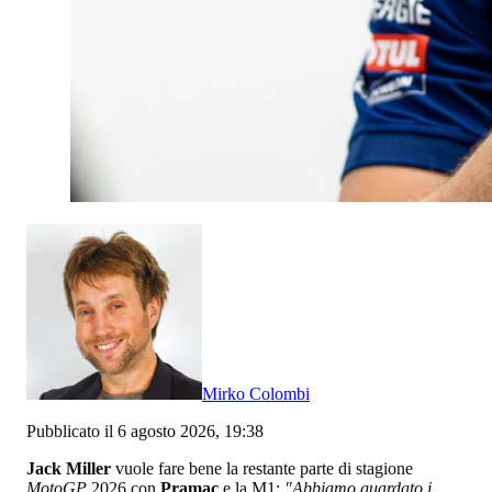
Mirko Colombi
Pubblicato il 6 agosto 2026, 19:38
Jack Miller
vuole fare bene la restante parte di stagione
MotoGP
2026 con
Pramac
e la M1:
"Abbiamo guardato i