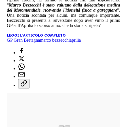
“
Marco Bezzecchi è stato valutato dalla delegazione medica
del Motomondiale, ricevendo l'idoneità fisica a gareggiare
”.
Una notizia scontata per alcuni, ma comunque importante.
Bezzecchi si presenta a Silverstone dopo aver vinto il primo
GP sull'Aprilia lo scorso anno: che la storia si ripeta?
LEGGI L'ARTICOLO COMPLETO
GP Gran Bretagna
marco bezzecchi
aprilia