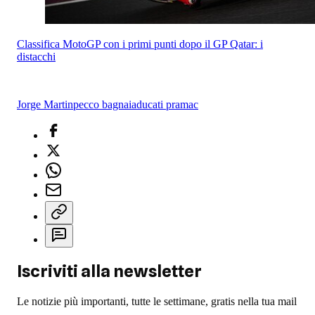
Classifica MotoGP con i primi punti dopo il GP Qatar: i
distacchi
Jorge Martin
pecco bagnaia
ducati pramac
Iscriviti alla newsletter
Le notizie più importanti, tutte le settimane, gratis nella tua mail