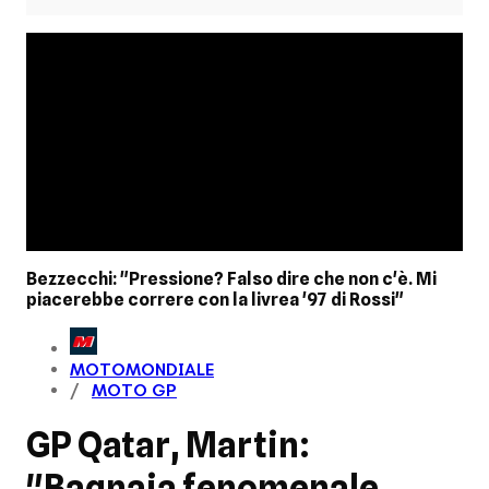
Bezzecchi: "Pressione? Falso dire che non c'è. Mi
piacerebbe correre con la livrea '97 di Rossi"
MOTOMONDIALE
MOTO GP
GP Qatar, Martin:
"Bagnaia fenomenale,