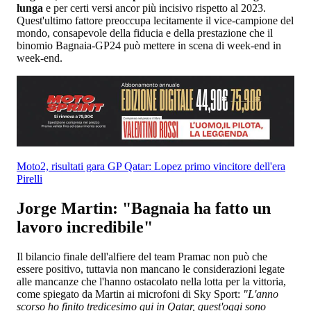
lunga
e per certi versi ancor più incisivo rispetto al 2023.
Quest'ultimo fattore preoccupa lecitamente il vice-campione del
mondo, consapevole della fiducia e della prestazione che il
binomio Bagnaia-GP24 può mettere in scena di week-end in
week-end.
Moto2, risultati gara GP Qatar: Lopez primo vincitore dell'era
Pirelli
Jorge Martin: "Bagnaia ha fatto un
lavoro incredibile"
Il bilancio finale dell'alfiere del team Pramac non può che
essere positivo, tuttavia non mancano le considerazioni legate
alle mancanze che l'hanno ostacolato nella lotta per la vittoria,
come spiegato da Martin ai microfoni di Sky Sport:
"L'anno
scorso ho finito tredicesimo qui in Qatar, quest'oggi sono