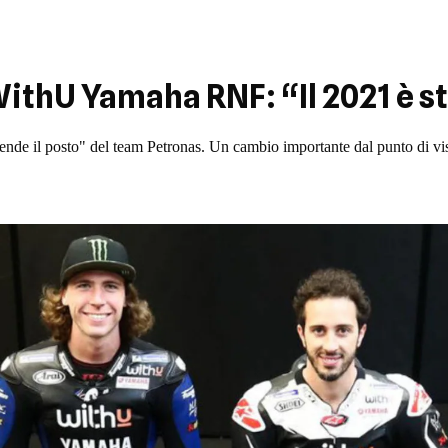
ithU Yamaha RNF: “Il 2021 è s
 il posto" del team Petronas. Un cambio importante dal punto di vist