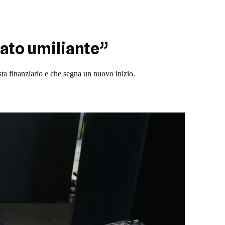
tato umiliante”
a finanziario e che segna un nuovo inizio.