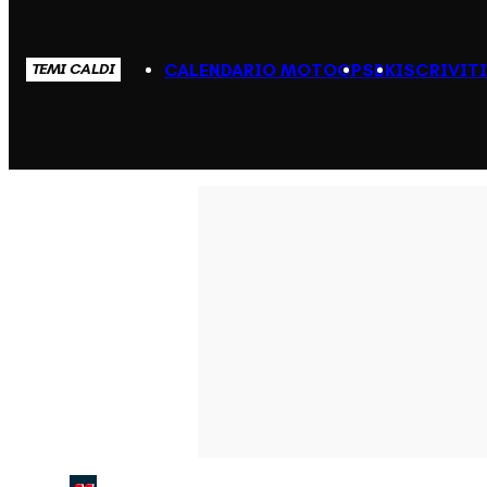
CALENDARIO MOTOGP
SBK
ISCRIVIT
TEMI CALDI