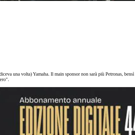
i diceva una volta) Yamaha. Il main sponsor non sarà più Petronas, bens
ero".