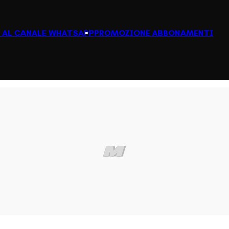
I AL CANALE WHATSAPP
PROMOZIONE ABBONAMENTI