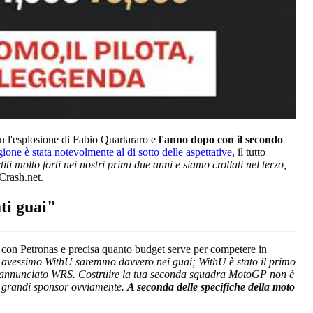
n l'esplosione di Fabio Quartararo e
l'anno dopo con il secondo
ione è stata notevolmente al di sotto delle aspettative
, il tutto
iti molto forti nei nostri primi due anni e siamo crollati nel terzo,
 Crash.net.
ti guai"
con Petronas e precisa quanto budget serve per competere in
non avessimo WithU saremmo davvero nei guai; WithU è stato il primo
mo annunciato WRS. Costruire la tua seconda squadra MotoGP non è
re grandi sponsor ovviamente.
A seconda delle specifiche della moto