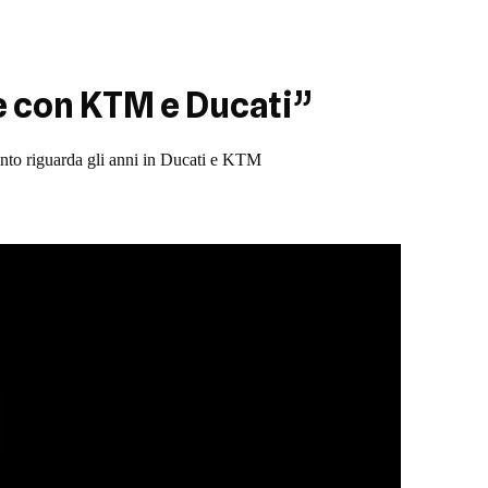
e con KTM e Ducati”
uanto riguarda gli anni in Ducati e KTM