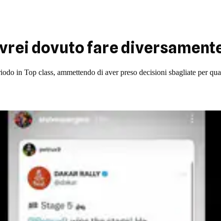
vrei dovuto fare diversament
periodo in Top class, ammettendo di aver preso decisioni sbagliate per q