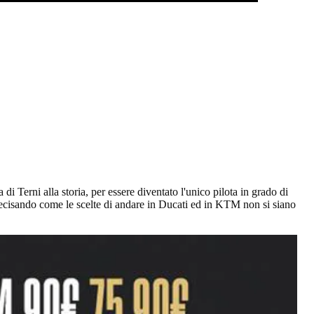
ta di Terni alla storia, per essere diventato l'unico pilota in grado di
recisando come le scelte di andare in Ducati ed in KTM non si siano