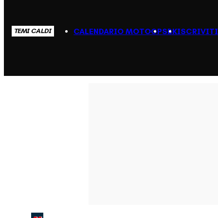
CALENDARIO MOTOGP
SBK
ISCRIVIT
TEMI CALDI