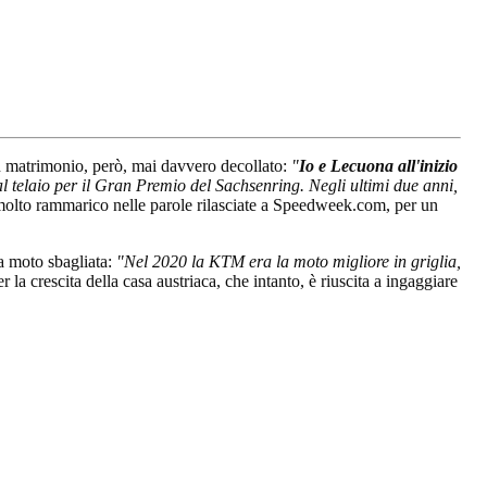
 un matrimonio, però, mai davvero decollato:
"
Io e Lecuona all'inizio
l telaio per il Gran Premio del Sachsenring. Negli ultimi due anni,
molto rammarico nelle parole rilasciate a Speedweek.com, per un
la moto sbagliata:
"Nel 2020 la KTM era la moto migliore in griglia,
 la crescita della casa austriaca, che intanto, è riuscita a ingaggiare