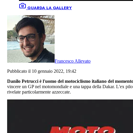
GUARDA LA GALLERY
Francesco Allevato
Pubblicato il 10 gennaio 2022, 19:42
Danilo Petrucci è l'uomo del motociclismo italiano del moment
vincere un GP nel motomondiale e una tappa della Dakar. L'ex pilot
rivelate particolarmente azzeccate.