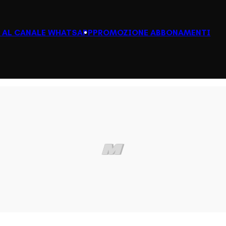
I AL CANALE WHATSAPP
PROMOZIONE ABBONAMENTI