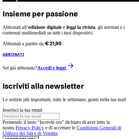
Insieme per passione
Abbonati all’
edizione digitale
e
leggi la rivista
, gli arretrati e i
contenuti multimediali su tutti i tuoi dispositivi.
€
21
,
90
Abbonati a partire da
ABBONATI
Sei già abbonato?
Accedi e leggi
Iscriviti alla newsletter
Le notizie più importanti, tutte le settimane, gratis nella tua mail
Inserisci la tua email
Premendo il tasto “Iscriviti ora” dichiaro di aver letto la
nostra
Privacy Policy
e di accettare le
Condizioni Generali di
Utilizzo dei Siti e di Vendita
.