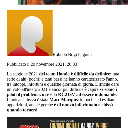
Roberta Bogi Pagnini
Pubblicato il 20 novembre 2021, 20:33
La stagione 2021
del team Honda è difficile da definire:
una
serie di alti (pochi) e tanti bassi ne hanno caratterizzato l'anno,
tra intoppi, infortuni e qualche giornata di gloria. Difficile dare
un voto all'intero 2021 e ancor più difficile è capire
se siano i
piloti il problema, o se è la RC213V ad essere indomabile.
L'unica certezza è stata
Marc Marquez
in poche ed esaltanti
apparizioni, anche perchè
è di nuovo infortunato e chissà
quando tornerà.