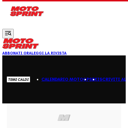
Vai al contenuto principale
ABBONATI ORA
LEGGI LA RIVISTA
CALENDARIO MOTOGP
SBK
ISCRIVITI AL
TEMI CALDI