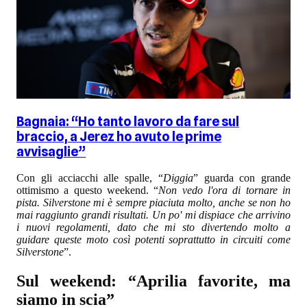
Bagnaia: “Ho tanto lavoro da fare sul
braccio, a Jerez ho avuto le prime
avvisaglie”
Con gli acciacchi alle spalle, “
Diggia
” guarda con grande
ottimismo a questo weekend. “
Non vedo l'ora di tornare in
pista. Silverstone mi è sempre piaciuta molto, anche se non ho
mai raggiunto grandi risultati. Un po' mi dispiace che arrivino
i nuovi regolamenti, dato che mi sto divertendo molto a
guidare queste moto così potenti soprattutto in circuiti come
Silverstone
”.
Sul weekend: “Aprilia favorite, ma
siamo in scia”