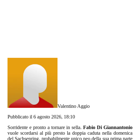
Valentino Aggio
Pubblicato il 6 agosto 2026, 18:10
Sorridente e pronto a tornare in sella.
Fabio Di Giannantonio
vuole scordarsi al più presto la doppia caduta nella domenica
del Sachsenring, probabilmente unico neo della sua prima parte