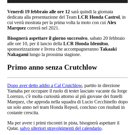
Venerdì 19 febbraio alle ore 12
sarà quindi la giornata
dedicata alla presentazione del Team
LCR Honda Castrol
, in
cui verrà mostrata per la prima volta la moto con cui
Alex
Marquez
correrà nel 2021.
Bisognerà aspettare il giorno successivo
, sabato 20 febbraio
alle ore 10, per il lancio della
LCR Honda Idemitsu
,
sponsorizzazione e livrea che accompagneranno
Takaaki
Nakagami
lungo la prossima stagione.
Primo anno senza Crutchlow
Dopo aver detto addio a Cal Crutchlow
, partito in direzione
Yamaha per occupare il ruolo di tester lasciato vacante da Jorge
Lorenzo, c'è molta curiosità attorno al più giovane dei fratelli
Marquez, che approda nella squadra di Lucio Cecchinello dopo
un solo anno nel team Honda Repsol, concluso con risultati in
costante crescita.
Ma per avere i primi riscontri in pista, bisognerà aspettare il
Qatar,
salvo ulteriori stravolgimenti del calendario
.