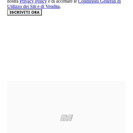
nostra
Privacy Policy
e di accettare le
Condizioni Generali di
Utilizzo dei Siti e di Vendita
.
ISCRIVITI ORA