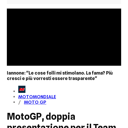
Iannone: "Le cose folli mi stimolano. La fama? Più
cresci e più vorresti essere trasparente"
MOTOMONDIALE
MOTO GP
MotoGP, doppia
presentazione per il Team