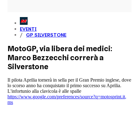
EVENTI
GP SILVERSTONE
MotoGP, via libera dei medici:
Marco Bezzecchi correrà a
Silverstone
Il pilota Aprilia tornerà in sella per il Gran Premio inglese, dove
lo scorso anno ha conquistato il primo successo su Aprilia.
L'infortunio alla clavicola è alle spalle
https://www.google.com/preferences/source?q=motosprint.it
,
ms