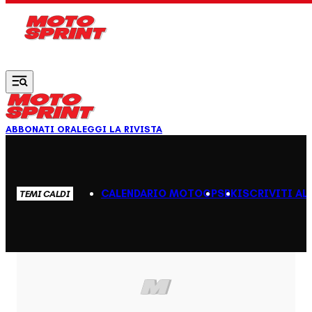
Vai al contenuto principale
ABBONATI ORA
LEGGI LA RIVISTA
CALENDARIO MOTOGP
SBK
ISCRIVITI AL
TEMI CALDI