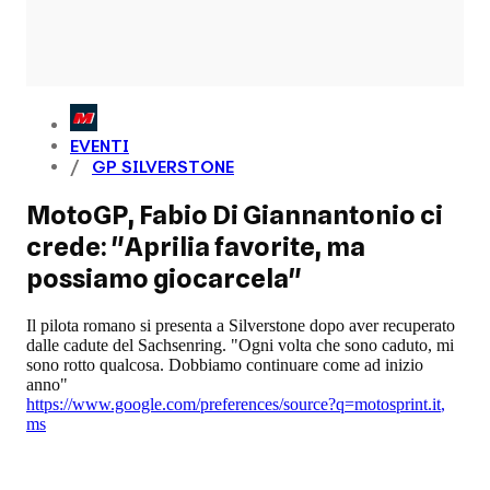
EVENTI
GP SILVERSTONE
MotoGP, Fabio Di Giannantonio ci
crede: "Aprilia favorite, ma
possiamo giocarcela"
Il pilota romano si presenta a Silverstone dopo aver recuperato
dalle cadute del Sachsenring. "Ogni volta che sono caduto, mi
sono rotto qualcosa. Dobbiamo continuare come ad inizio
anno"
https://www.google.com/preferences/source?q=motosprint.it
,
ms