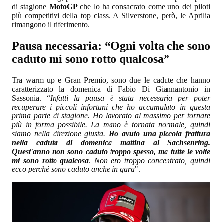
di stagione
MotoGP
che lo ha consacrato come uno dei piloti
più competitivi della top class. A Silverstone, però, le Aprilia
rimangono il riferimento.
Pausa necessaria: “Ogni volta che sono
caduto mi sono rotto qualcosa”
Tra warm up e Gran Premio, sono due le cadute che hanno
caratterizzato la domenica di Fabio Di Giannantonio in
Sassonia. “
Infatti la pausa è stata necessaria per poter
recuperare i piccoli infortuni che ho accumulato in questa
prima parte di stagione. Ho lavorato al massimo per tornare
più in forma possibile. La mano è tornata normale, quindi
siamo nella direzione giusta.
Ho avuto una piccola frattura
nella caduta di domenica mattina al Sachsenring.
Quest'anno non sono caduto troppo spesso, ma tutte le volte
mi sono rotto qualcosa
.
Non ero troppo concentrato, quindi
ecco perché sono caduto anche in gara
".