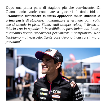
Dopo una prima parte di stagione più che convincente, Di
Giannantonio vuole continuare a giocarsi il titolo iridato.
“
Dobbiamo mantenere lo stesso approccio avuto durante la
prima parte di stagione
:
massimizzare il risultato ogni volta
che si scende in pista. Siamo stati sempre veloci, il livello di
fiducia con la squadra è incredibile. A prescindere dal futuro,
quest'anno voglio giocarmela per vincere il campionato. Non
l'abbiamo mai nascosto. Tante cose devono incastrarsi, ma ci
proviamo
”.