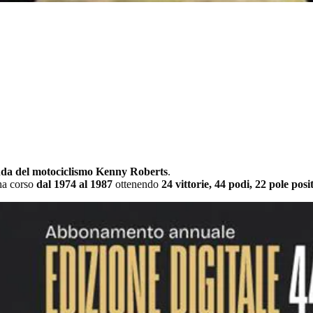
nda del motociclismo Kenny Roberts
.
ha corso
dal 1974 al 1987
ottenendo
24 vittorie, 44 podi, 22 pole posi