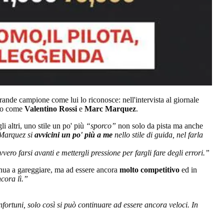
rande campione come lui lo riconosce: nell'intervista al giornale
nto come
Valentino Rossi
e
Marc Marquez
.
li altri, uno stile un po' più
“sporco”
non solo da pista ma anche
Marquez si
avvicini un po' più a me
nello stile di guida, nel farla
vero farsi avanti e mettergli pressione per fargli fare degli errori.”
nua a gareggiare, ma ad essere ancora
molto competitivo
ed in
cora lì.”
nfortuni, solo così si può continuare ad essere ancora veloci. In