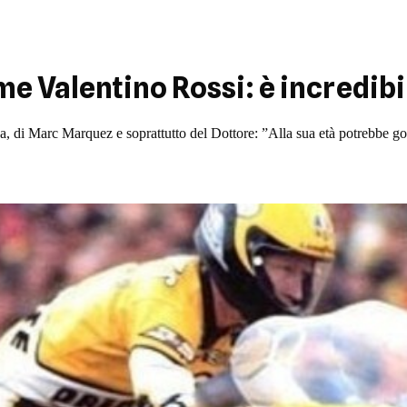
 Valentino Rossi: è incredibi
 di Marc Marquez e soprattutto del Dottore: ”Alla sua età potrebbe gode