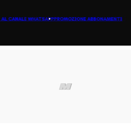
I AL CANALE WHATSAPP
PROMOZIONE ABBONAMENTI