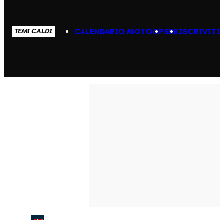
CALENDARIO MOTOGP
SBK
ISCRIVIT
TEMI CALDI