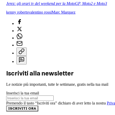
Jerez: gli orari tv del weekend per la MotoGP, Moto2 e Moto3
kenny roberts
valentino rossi
Marc Marquez
Iscriviti alla newsletter
Le notizie più importanti, tutte le settimane, gratis nella tua mail
Inserisci la tua email
Premendo il tasto “Iscriviti ora” dichiaro di aver letto la nostra
Priv
ISCRIVITI ORA