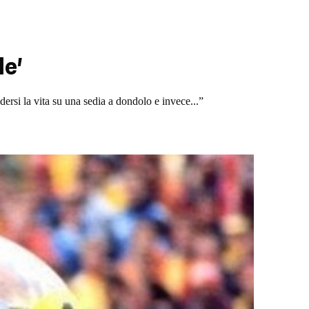
le'
rsi la vita su una sedia a dondolo e invece...”