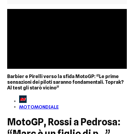
Barbier e Pirelli verso la sfida MotoGP: “Le prime
sensazioni dei piloti saranno fondamentali. Toprak?
Al test gli starò vicino”
MOTOMONDIALE
MotoGP, Rossi a Pedrosa:
“Marc è un figlio di p…”