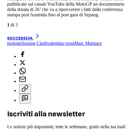
pubblicato sul canale YouTube della MotoGP un documentario
della durata di 26’ che va a ripercorrere i fatti dalla conferenza
stampa post Australia fino al post gara di Sepang.
1
di
3
SUCCESSIVA
motogp
Sepang Clash
valentino rossi
Marc Marquez
Iscriviti alla newsletter
Le notizie più importanti, tutte le settimane, gratis nella tua mail