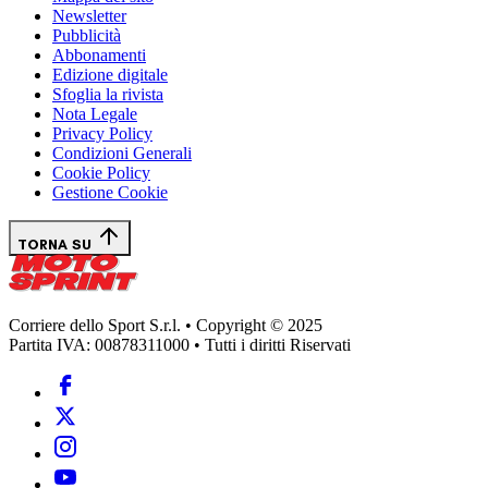
Newsletter
Pubblicità
Abbonamenti
Edizione digitale
Sfoglia la rivista
Nota Legale
Privacy Policy
Condizioni Generali
Cookie Policy
Gestione Cookie
TORNA SU
Corriere dello Sport S.r.l. • Copyright © 2025
Partita IVA: 00878311000 • Tutti i diritti Riservati