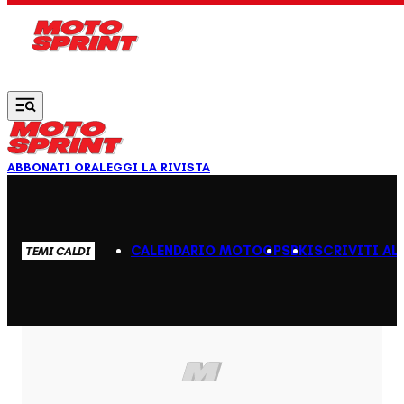
Vai al contenuto principale
ABBONATI ORA
LEGGI LA RIVISTA
CALENDARIO MOTOGP
SBK
ISCRIVITI AL
TEMI CALDI