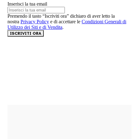
Inserisci la tua email
Premendo il tasto “Iscriviti ora” dichiaro di aver letto la
nostra
Privacy Policy
e di accettare le
Condizioni Generali di
Utilizzo dei Siti e di Vendita
.
ISCRIVITI ORA