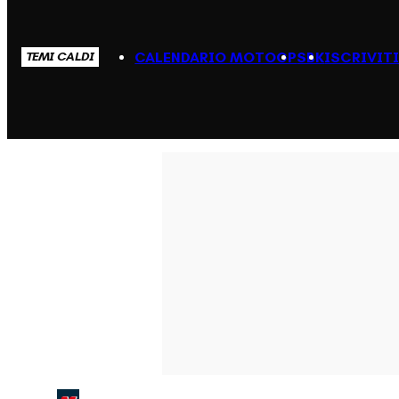
CALENDARIO MOTOGP
SBK
ISCRIVIT
TEMI CALDI