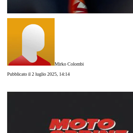
Mirko Colombi
Pubblicato il 2 luglio 2025, 14:14