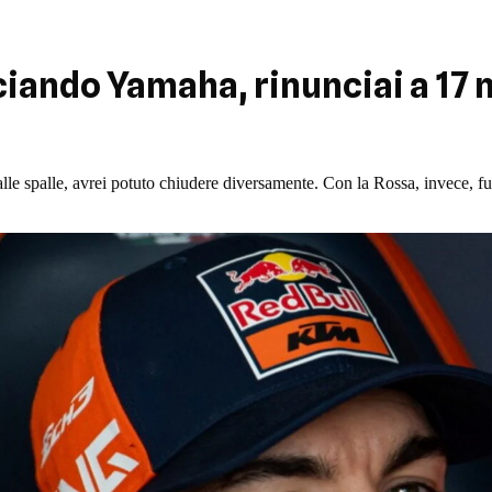
iando Yamaha, rinunciai a 17 mi
e spalle, avrei potuto chiudere diversamente. Con la Rossa, invece, fu i