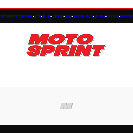
MOTOMONDIALE
SBK
LIVE
PISTA
CIV
OFF ROAD
FOTO
VIDEO
POD