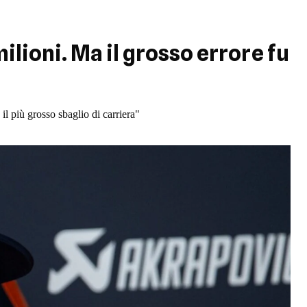
lioni. Ma il grosso errore fu
l più grosso sbaglio di carriera"