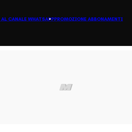
I AL CANALE WHATSAPP
PROMOZIONE ABBONAMENTI