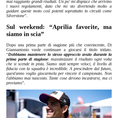
mai raggiunto grandi risultati. Un po' mi dispiace che arrivino
i nuovi regolamenti, dato che mi sto divertendo molto a
guidare queste moto così potenti soprattutto in circuiti come
Silverstone
”.
Sul weekend: “Aprilia favorite, ma
siamo in scia”
Dopo una prima parte di stagione più che convincente, Di
Giannantonio vuole continuare a giocarsi il titolo iridato.
“
Dobbiamo mantenere lo stesso approccio avuto durante la
prima parte di stagione
:
massimizzare il risultato ogni volta
che si scende in pista. Siamo stati sempre veloci, il livello di
fiducia con la squadra è incredibile. A prescindere dal futuro,
quest'anno voglio giocarmela per vincere il campionato. Non
l'abbiamo mai nascosto. Tante cose devono incastrarsi, ma ci
proviamo
”.