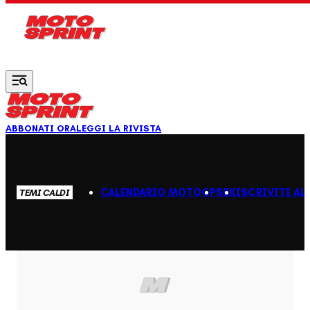
Vai al contenuto principale
ABBONATI ORA
LEGGI LA RIVISTA
CALENDARIO MOTOGP
SBK
ISCRIVITI AL
TEMI CALDI