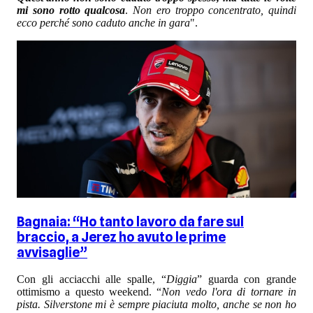
mi sono rotto qualcosa
.
Non ero troppo concentrato, quindi
ecco perché sono caduto anche in gara
".
Bagnaia: “Ho tanto lavoro da fare sul
braccio, a Jerez ho avuto le prime
avvisaglie”
Con gli acciacchi alle spalle, “
Diggia
” guarda con grande
ottimismo a questo weekend. “
Non vedo l'ora di tornare in
pista. Silverstone mi è sempre piaciuta molto, anche se non ho