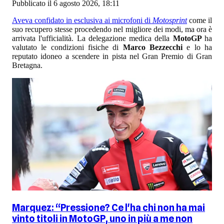
Pubblicato il 6 agosto 2026, 18:11
Aveva confidato in esclusiva ai microfoni di
Motosprint
come il
suo recupero stesse procedendo nel migliore dei modi, ma ora è
arrivata l'ufficialità. La delegazione medica della
MotoGP
ha
valutato le condizioni fisiche di
Marco Bezzecchi
e lo ha
reputato idoneo a scendere in pista nel Gran Premio di Gran
Bretagna.
Marquez: “Pressione? Ce l'ha chi non ha mai
vinto titoli in MotoGP, uno in più a me non