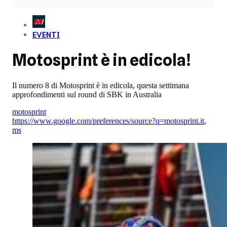
EVENTI
Motosprint è in edicola!
Il numero 8 di Motosprint è in edicola, questa settimana
approfondimenti sul round di SBK in Australia
motosprint
https://www.google.com/preferences/source?q=motosprint.it
,
ms