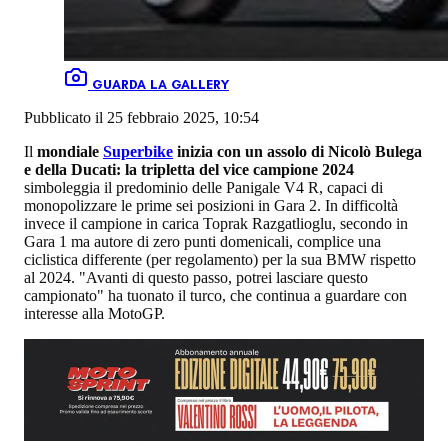
GUARDA LA GALLERY
Pubblicato il 25 febbraio 2025, 10:54
Il
mondiale
Superbike
inizia con un assolo di Nicolò Bulega
e della Ducati: la tripletta del vice campione 2024
simboleggia il predominio delle Panigale V4 R, capaci di
monopolizzare le prime sei posizioni in Gara 2. In difficoltà
invece il campione in carica Toprak Razgatlioglu, secondo in
Gara 1 ma autore di zero punti domenicali, complice una
ciclistica differente (per regolamento) per la sua BMW rispetto
al 2024. "Avanti di questo passo, potrei lasciare questo
campionato" ha tuonato il turco, che continua a guardare con
interesse alla MotoGP.