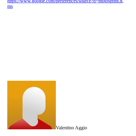
https://www.google.com/preferences/source?q=motosprint.it
,
ms
Valentino Aggio