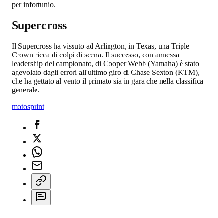
per infortunio.
Supercross
Il Supercross ha vissuto ad Arlington, in Texas, una Triple
Crown ricca di colpi di scena. Il successo, con annessa
leadership del campionato, di Cooper Webb (Yamaha) è stato
agevolato dagli errori all'ultimo giro di Chase Sexton (KTM),
che ha gettato al vento il primato sia in gara che nella classifica
generale.
motosprint