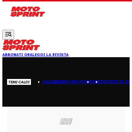
Vai al contenuto principale
ABBONATI ORA
LEGGI LA RIVISTA
CALENDARIO MOTOGP
SBK
ISCRIVITI AL
TEMI CALDI