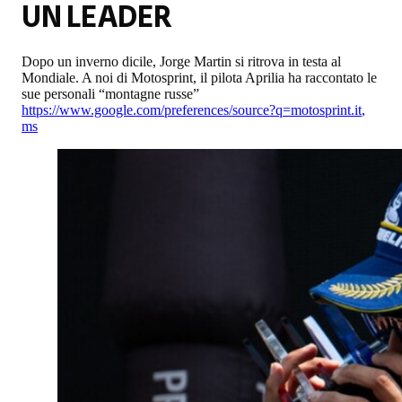
UN LEADER
Dopo un inverno dicile, Jorge Martin si ritrova in testa al
Mondiale. A noi di Motosprint, il pilota Aprilia ha raccontato le
sue personali “montagne russe”
https://www.google.com/preferences/source?q=motosprint.it
,
ms