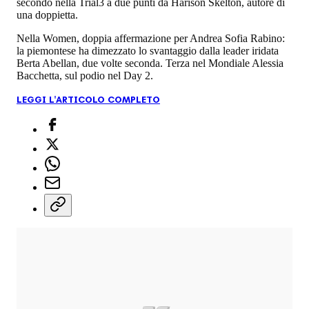
secondo nella Trial3 a due punti da Harison Skelton, autore di
una doppietta.
Nella Women, doppia affermazione per Andrea Sofia Rabino:
la piemontese ha dimezzato lo svantaggio dalla leader iridata
Berta Abellan, due volte seconda. Terza nel Mondiale Alessia
Bacchetta, sul podio nel Day 2.
LEGGI L'ARTICOLO COMPLETO