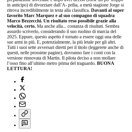
in anticipo) di divorziare dall’A- prilia, a metà stagione Jorge si
ritrova incredibilmente in testa alla classifica.
Davanti al super
favorito Marc Marquez e al suo compagno di squadra
Marco Bezzecchi. Un risultato reso possibile grazie alla
velocità, certo.
Ma anche alla... costanza di risultati. Sembra
assurdo scriverlo, considerando il suo ruolino di marcia del
2025. Eppure, questo aspetto è tornato a essere oggi una delle
sue armi in più. E, potenzialmente, la più letale per gli altri.
Tutti i suoi sette avversari diretti per il titolo (leggerete anche di
questi, nelle prossime pagine), dovranno fare i conti con la
versione rinnovata di Martin. Il pilota deciso a non mollare
l’osso fino all’ultimo metro prima del traguardo.
BUONA
LETTURA!