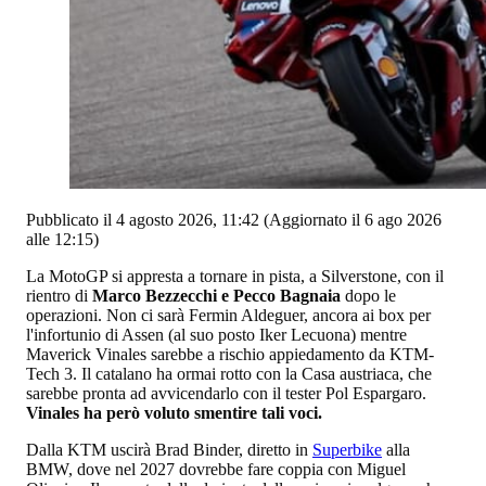
Pubblicato il 4 agosto 2026, 11:42
(Aggiornato il 6 ago 2026
alle 12:15)
La MotoGP si appresta a tornare in pista, a Silverstone, con il
rientro di
Marco Bezzecchi e Pecco Bagnaia
dopo le
operazioni. Non ci sarà Fermin Aldeguer, ancora ai box per
l'infortunio di Assen (al suo posto Iker Lecuona) mentre
Maverick Vinales sarebbe a rischio appiedamento da KTM-
Tech 3. Il catalano ha ormai rotto con la Casa austriaca, che
sarebbe pronta ad avvicendarlo con il tester Pol Espargaro.
Vinales ha però voluto smentire tali voci.
Dalla KTM uscirà Brad Binder, diretto in
Superbike
alla
BMW, dove nel 2027 dovrebbe fare coppia con Miguel