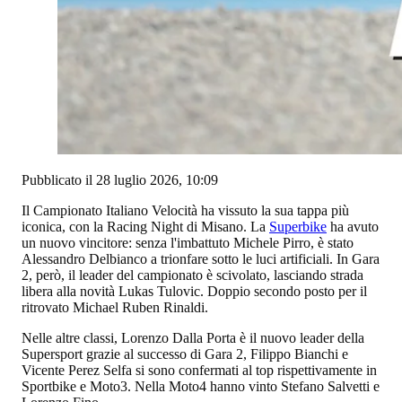
Pubblicato il 28 luglio 2026, 10:09
Il Campionato Italiano Velocità ha vissuto la sua tappa più
iconica, con la Racing Night di Misano. La
Superbike
ha avuto
un nuovo vincitore: senza l'imbattuto Michele Pirro, è stato
Alessandro Delbianco a trionfare sotto le luci artificiali. In Gara
2, però, il leader del campionato è scivolato, lasciando strada
libera alla novità Lukas Tulovic. Doppio secondo posto per il
ritrovato Michael Ruben Rinaldi.
Nelle altre classi, Lorenzo Dalla Porta è il nuovo leader della
Supersport grazie al successo di Gara 2, Filippo Bianchi e
Vicente Perez Selfa si sono confermati al top rispettivamente in
Sportbike e Moto3. Nella Moto4 hanno vinto Stefano Salvetti e