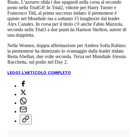
Busto. L'azzurro sfida i due spagnoli nella corsa al secondo
posto nella TrialGP. In Trial2, vittorie per Harry Turner e
Francesco Titli, al primo successo iridato: il piemontese è
quinto nel Mondiale ma a soltanto 15 lunghezze dal leader
Alex Canales. In corsa per il titolo c'è anche Fabio Mazzola,
secondo nella Trial3 a due punti da Harison Skelton, autore di
una doppietta.
Nella Women, doppia affermazione per Andrea Sofia Rabino:
la piemontese ha dimezzato lo svantaggio dalla leader iridata
Berta Abellan, due volte seconda. Terza nel Mondiale Alessia
Bacchetta, sul podio nel Day 2.
LEGGI L'ARTICOLO COMPLETO