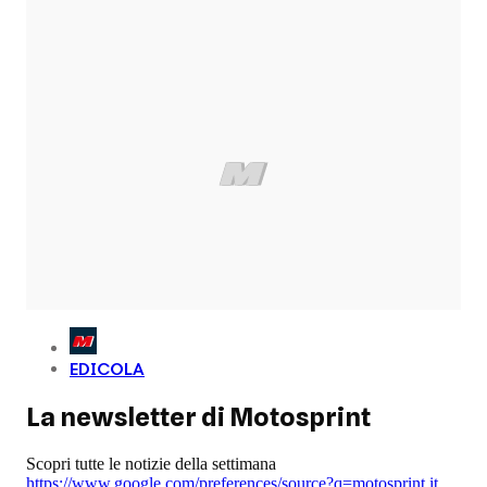
EDICOLA
La newsletter di Motosprint
Scopri tutte le notizie della settimana
https://www.google.com/preferences/source?q=motosprint.it
,