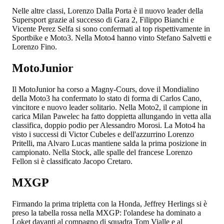
Nelle altre classi, Lorenzo Dalla Porta è il nuovo leader della
Supersport grazie al successo di Gara 2, Filippo Bianchi e
Vicente Perez Selfa si sono confermati al top rispettivamente in
Sportbike e Moto3. Nella Moto4 hanno vinto Stefano Salvetti e
Lorenzo Fino.
MotoJunior
Il MotoJunior ha corso a Magny-Cours, dove il Mondialino
della Moto3 ha confermato lo stato di forma di Carlos Cano,
vincitore e nuovo leader solitario. Nella Moto2, il campione in
carica Milan Pawelec ha fatto doppietta allungando in vetta alla
classifica, doppio podio per Alessandro Morosi. La Moto4 ha
visto i successi di Victor Cubeles e dell'azzurrino Lorenzo
Pritelli, ma Alvaro Lucas mantiene salda la prima posizione in
campionato. Nella Stock, alle spalle del francese Lorenzo
Fellon si è classificato Jacopo Cretaro.
MXGP
Firmando la prima tripletta con la Honda, Jeffrey Herlings si è
preso la tabella rossa nella MXGP: l'olandese ha dominato a
Loket davanti al compagno di squadra Tom Vialle e al