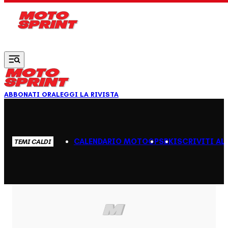
Vai al contenuto principale
ABBONATI ORA
LEGGI LA RIVISTA
CALENDARIO MOTOGP
SBK
ISCRIVITI AL
TEMI CALDI