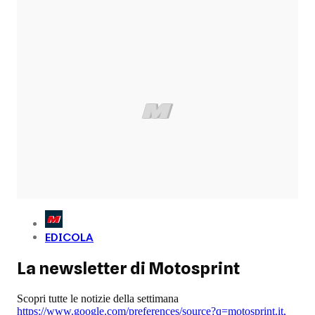
EDICOLA
La newsletter di Motosprint
Scopri tutte le notizie della settimana
https://www.google.com/preferences/source?q=motosprint.it
,