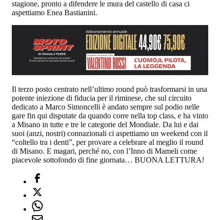
stagione, pronto a difendere le mura del castello di casa ci
aspettiamo Enea Bastianini.
Il terzo posto centrato nell’ultimo round può trasformarsi in una
potente iniezione di fiducia per il riminese, che sul circuito
dedicato a Marco Simoncelli è andato sempre sul podio nelle
gare fin qui disputate da quando corre nella top class, e ha vinto
a Misano in tutte e tre le categorie del Mondiale. Da lui e dai
suoi (anzi, nostri) connazionali ci aspettiamo un weekend con il
“coltello tra i denti”, per provare a celebrare al meglio il round
di Misano. E magari, perché no, con l’Inno di Mameli come
piacevole sottofondo di fine giornata… BUONA LETTURA!