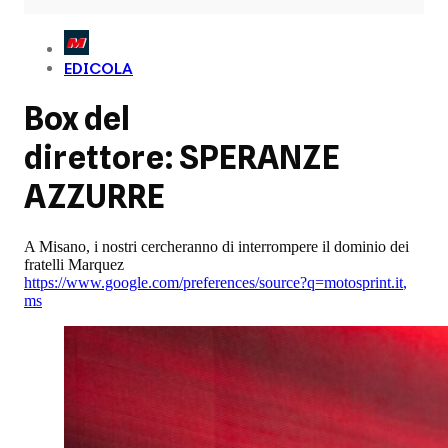
EDICOLA
Box del
direttore: SPERANZE
AZZURRE
A Misano, i nostri cercheranno di interrompere il dominio dei
fratelli Marquez
https://www.google.com/preferences/source?q=motosprint.it
,
ms